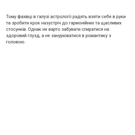
Тому фахівці в галузі астрології радять взяти себе в руки
та зробити крок назустріч до гармонійних та щасливих
стосунків. Однак не варто забувати спиратися на
здоровий глузд, а не занурюватися в романтику з
головою.