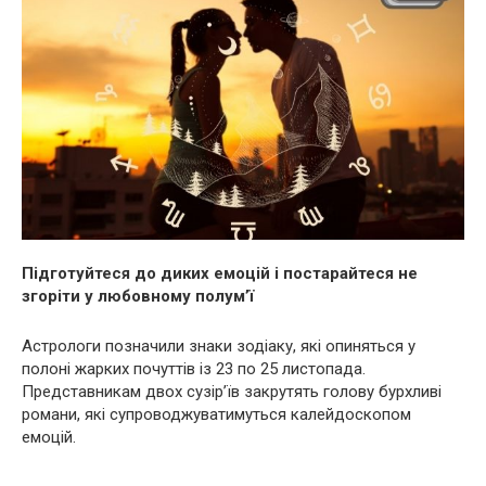
Підготуйтеся до диких емоцій і постарайтеся не
згоріти у любовному полум’ї
Астрологи позначили знаки зодіаку, які опиняться у
полоні жарких почуттів із 23 по 25 листопада.
Представникам двох сузір’їв закрутять голову бурхливі
романи, які супроводжуватимуться калейдоскопом
емоцій.