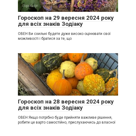
Гороскоп
0
Гороскоп на 29 вересня 2024 року
для всіх знаків Зодіаку
ОВЕН Ви схильні будете дуже високо оцінювати свої
можливості і братися за те, що
Гороскоп
0
Гороскоп на 28 вересня 2024 року
для всіх знаків Зодіаку
ОВЕН Якщо потрібно буде прийняти важливе рішення,
робити це варто самостійно, прислухаючись до власної