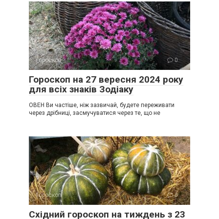
Гороскоп
0
Гороскоп на 27 вересня 2024 року
для всіх знаків Зодіаку
ОВЕН Ви частіше, ніж зазвичай, будете переживати
через дрібниці, засмучуватися через те, що не
Гороскоп
0
Східний гороскоп на тиждень з 23