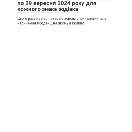
по 29 вересня 2024 року для
кожного знака зодіака
Цього разу на нас чекає не зовсім сприятливий, але
насичений тиждень, на якому важливо