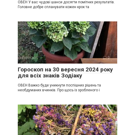
ОВЕН У вас чудові шанси досягти помітних результатів.
Головне добре спланувати кожен крок та
Гороскоп
0
Гороскоп на 30 вересня 2024 року
для всіх знаків Зодіаку
ОВЕН Важко буде уникнути поспішних рішень та
необдуманих вчинків. Про щось із зробленого і