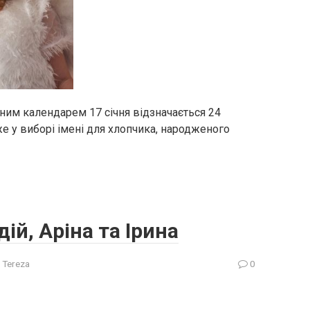
ним календарем 17 січня відзначається 24
е у виборі імені для хлопчика, народженого
ій, Аріна та Ірина
 Tereza
0