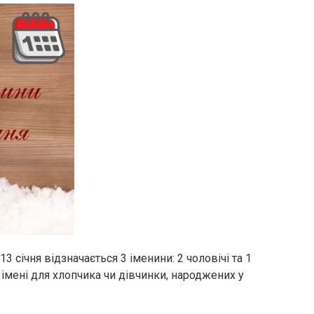
січня відзначається 3 іменини: 2 чоловічі та 1
імені для хлопчика чи дівчинки, народжених у