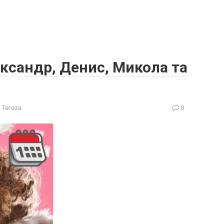
ександр, Денис, Микола та
 Tereza
0