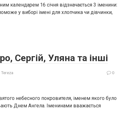
ним календарем 16 січня відзначається 3 іменини:
поможе у виборі імені для хлопчика чи дівчинки,
о, Сергій, Уляна та інші
 Tereza
0
святого небесного покровителя, іменем якого було
ивають Днем Ангела. Іменинами вважається