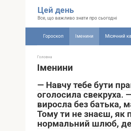
Перейти
Цей день
до
вмісту
Все, що важливо знати про сьогодні
Гороскоп
Іменини
Місячний к
Головна
Іменини
— Навчу тебе бути п
оголосила свекруха. —
виросла без батька, м
Тому ти не знаєш, як
нормальний шлюб, де 