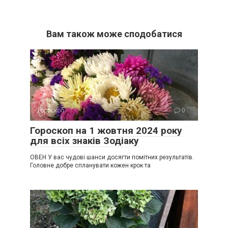
Вам також може сподобатися
Гороскоп
0
Гороскоп на 1 жовтня 2024 року
для всіх знаків Зодіаку
ОВЕН У вас чудові шанси досягти помітних результатів.
Головне добре спланувати кожен крок та