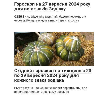
Гороскоп на 27 вересня 2024 року
для всіх знаків Зодіаку
ОВЕН Ви частіше, ніж зазвичай, будете переживати
через дрібниці, засмучуватися через те, що не
Гороскоп
0
Східний гороскоп на тиждень з 23
по 29 вересня 2024 року для
кожного знака зодіака
Цього разу на нас чекає не зовсім сприятливий, але
насичений тиждень, на якому важливо