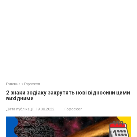
Головна
»
Гороскоп
2 знаки зодіаку закрутять нові відносини цими
вихідними
Дата публікації:
19.08.2022
Гороскоп