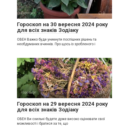
Гороскоп
0
Гороскоп на 30 вересня 2024 року
для всіх знаків Зодіаку
ОВЕН Важко буде уникнути поспішних рішень та
необдуманих вчинків. Про щось із зробленого і
Гороскоп
0
Гороскоп на 29 вересня 2024 року
для всіх знаків Зодіаку
ОВЕН Ви схильні будете дуже високо оцінювати свої
можливості і братися за те, що