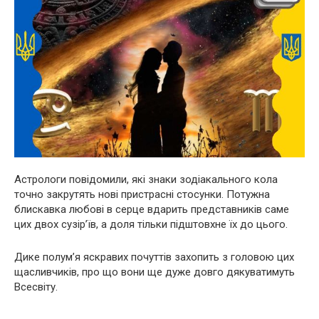
Астрологи повідомили, які знаки зодіакального кола
точно закрутять нові пристрасні стосунки. Потужна
блискавка любові в серце вдарить представників саме
цих двох сузір’їв, а доля тільки підштовхне їх до цього.
Дике полум’я яскравих почуттів захопить з головою цих
щасливчиків, про що вони ще дуже довго дякуватимуть
Всесвіту.