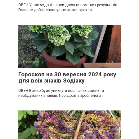
ОВЕН У вас чудові шанси досягти помітних результатів.
Головне добре спланувати кожен крок та
Гороскоп
0
Гороскоп на 30 вересня 2024 року
для всіх знаків Зодіаку
ОВЕН Важко буде уникнути поспішних рішень та
необдуманих вчинків. Про щось із зробленого і