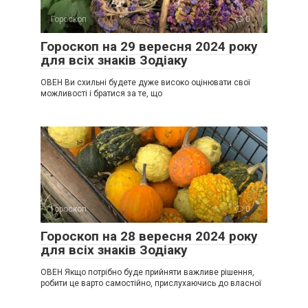
Гороскоп
0
Гороскоп на 29 вересня 2024 року
для всіх знаків Зодіаку
ОВЕН Ви схильні будете дуже високо оцінювати свої
можливості і братися за те, що
Гороскоп
0
Гороскоп на 28 вересня 2024 року
для всіх знаків Зодіаку
ОВЕН Якщо потрібно буде прийняти важливе рішення,
робити це варто самостійно, прислухаючись до власної