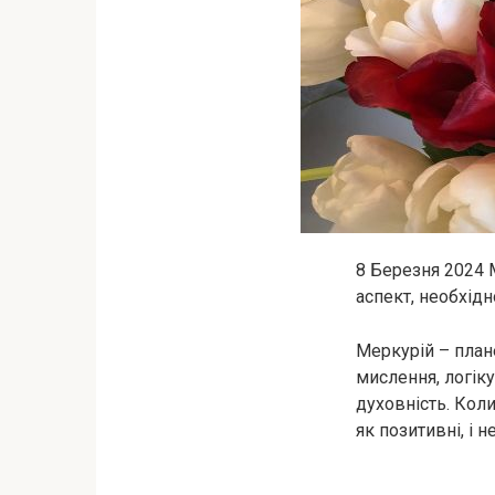
8 Березня 2024 
аспект, необхід
Меркурій – плане
мислення, логіку
духовність. Коли
як позитивні, і н