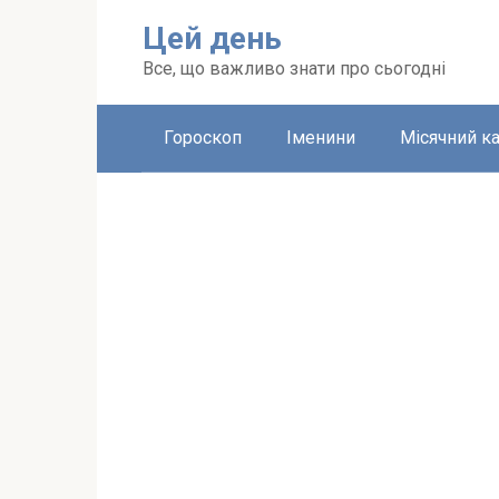
Перейти
Цей день
до
вмісту
Все, що важливо знати про сьогодні
Гороскоп
Іменини
Місячний к