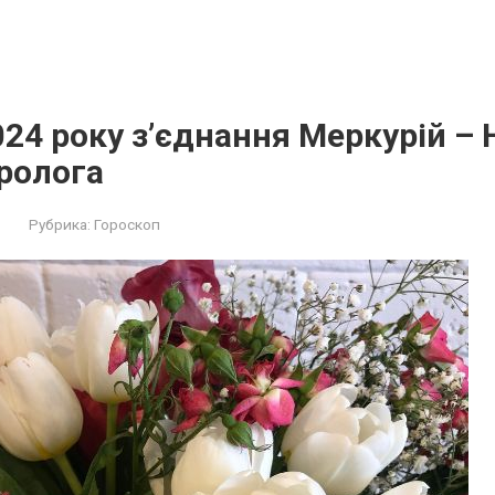
024 року з’єднання Меркурій – 
ролога
Рубрика:
Гороскоп