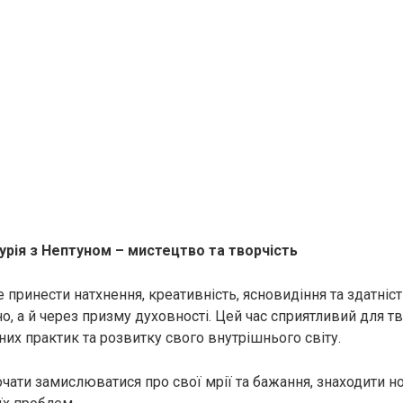
урія з Нептуном – мистецтво та творчість
принести натхнення, креативність, ясновидіння та здатніст
, а й через призму духовності. Цей час сприятливий для тв
них практик та розвитку свого внутрішнього світу.
ати замислюватися про свої мрії та бажання, знаходити нов