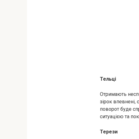
Тельці
Отримають неспо
зірок впевнені, 
поворот буде сп
ситуацією та по
Терези