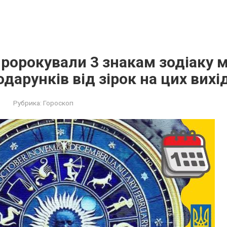
ророкували 3 знакам зодіаку 
дарунків від зірок на цих вихі
Рубрика:
Гороскоп