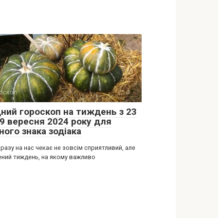
оскоп
0
дний гороскоп на тиждень з 23
29 вересня 2024 року для
ного знака зодіака
разу на нас чекає не зовсім сприятливий, але
ений тиждень, на якому важливо