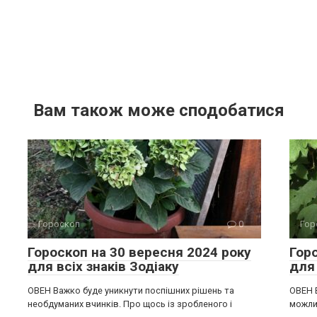
Вам також може сподобатися
Гороскоп
0
Гор
Гороскоп на 30 вересня 2024 року
Гор
для всіх знаків Зодіаку
для 
ОВЕН Важко буде уникнути поспішних рішень та
ОВЕН 
необдуманих вчинків. Про щось із зробленого і
можлив