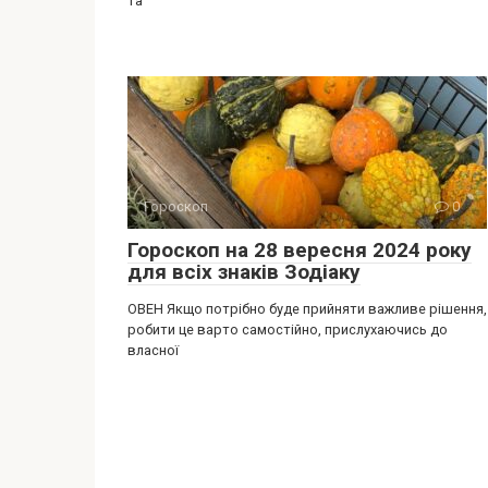
та
Гороскоп
0
Гороскоп на 28 вересня 2024 року
для всіх знаків Зодіаку
ОВЕН Якщо потрібно буде прийняти важливе рішення,
робити це варто самостійно, прислухаючись до
власної