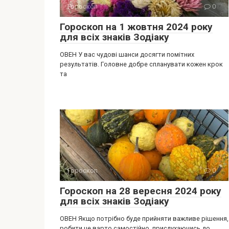
Гороскоп
0
Гороскоп на 1 жовтня 2024 року
для всіх знаків Зодіаку
ОВЕН У вас чудові шанси досягти помітних
результатів. Головне добре спланувати кожен крок
та
Гороскоп
0
Гороскоп на 28 вересня 2024 року
для всіх знаків Зодіаку
ОВЕН Якщо потрібно буде прийняти важливе рішення,
робити це варто самостійно, прислухаючись до