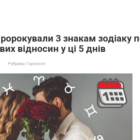
ророкували 3 знакам зодіаку 
вих відносин у ці 5 днів
Рубрика:
Гороскоп