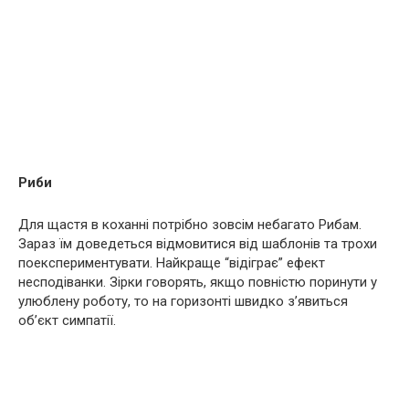
Риби
Для щастя в коханні потрібно зовсім небагато Рибам.
Зараз їм доведеться відмовитися від шаблонів та трохи
поекспериментувати. Найкраще “відіграє” ефект
несподіванки. Зірки говорять, якщо повністю поринути у
улюблену роботу, то на горизонті швидко з’явиться
об’єкт симпатії.