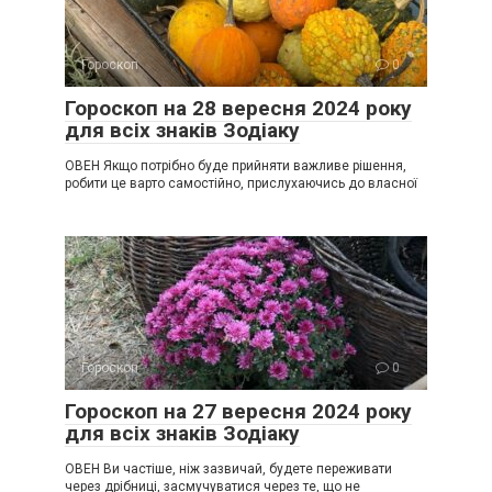
Гороскоп
0
Гороскоп на 28 вересня 2024 року
для всіх знаків Зодіаку
ОВЕН Якщо потрібно буде прийняти важливе рішення,
робити це варто самостійно, прислухаючись до власної
Гороскоп
0
Гороскоп на 27 вересня 2024 року
для всіх знаків Зодіаку
ОВЕН Ви частіше, ніж зазвичай, будете переживати
через дрібниці, засмучуватися через те, що не