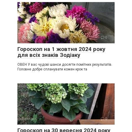
Гороскоп
0
Гороскоп на 1 жовтня 2024 року
для всіх знаків Зодіаку
ОВЕН У вас чудові шанси досягти помітних результатів.
Головне добре спланувати кожен крок та
Гороскоп
0
Гороскоп на 30 вересня 2024 року