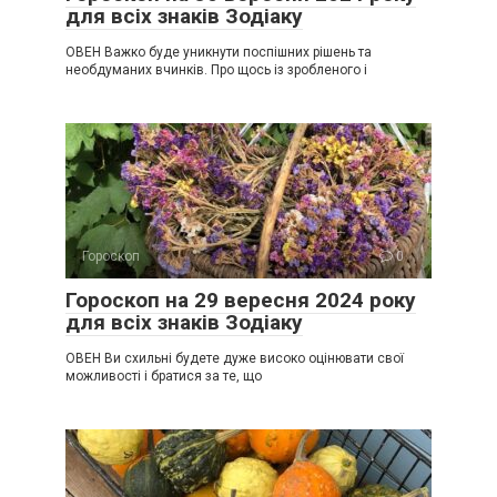
для всіх знаків Зодіаку
ОВЕН Важко буде уникнути поспішних рішень та
необдуманих вчинків. Про щось із зробленого і
Гороскоп
0
Гороскоп на 29 вересня 2024 року
для всіх знаків Зодіаку
ОВЕН Ви схильні будете дуже високо оцінювати свої
можливості і братися за те, що