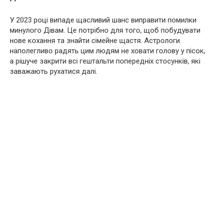
У 2023 році випаде щасливий шанс виправити помилки
минулого Дівам. Це потрібно для того, щоб побудувати
нове кохання та знайти сімейне щастя. Астрологи
наполегливо радять цим людям не ховати голову у пісок,
а рішуче закрити всі гештальти попередніх стосунків, які
заважають рухатися далі.