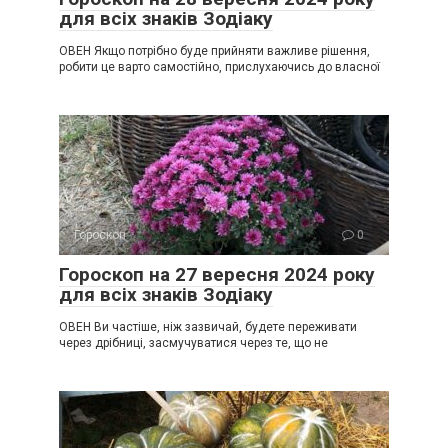
для всіх знаків Зодіаку
ОВЕН Якщо потрібно буде прийняти важливе рішення,
робити це варто самостійно, прислухаючись до власної
Гороскоп
0
Гороскоп на 27 вересня 2024 року
для всіх знаків Зодіаку
ОВЕН Ви частіше, ніж зазвичай, будете переживати
через дрібниці, засмучуватися через те, що не