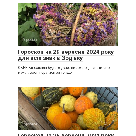
Гороскоп
0
Гороскоп на 29 вересня 2024 року
для всіх знаків Зодіаку
ОВЕН Ви схильні будете дуже високо оцінювати свої
можливості і братися за те, що
Гороскоп
0
Гороскоп на 28 вересня 2024 року