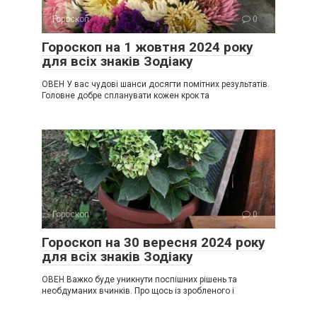
Гороскоп
0
Гороскоп на 1 жовтня 2024 року
для всіх знаків Зодіаку
ОВЕН У вас чудові шанси досягти помітних результатів.
Головне добре спланувати кожен крок та
Гороскоп
0
Гороскоп на 30 вересня 2024 року
для всіх знаків Зодіаку
ОВЕН Важко буде уникнути поспішних рішень та
необдуманих вчинків. Про щось із зробленого і