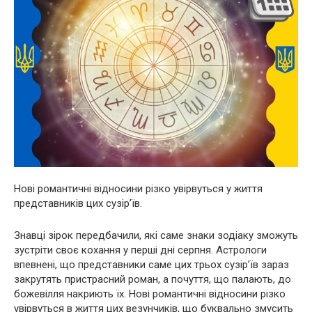
Нові романтичні відносини різко увірвуться у життя
представників цих сузір’їв.
Знавці зірок передбачили, які саме знаки зодіаку зможуть
зустріти своє кохання у перші дні серпня. Астрологи
впевнені, що представники саме цих трьох сузір’їв зараз
закрутять пристрасний роман, а почуття, що палають, до
божевілля накриють їх. Нові романтичні відносини різко
увірвуться в життя цих везунчиків, що буквально змусить