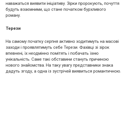
наважаться виявити ініціативу. Зірки пророкують, почуття
будуть взаємними, що стане початком бурхливого
роману.
Терези
На самому початку серпня активно ходитимуть на масові
заходи і проявлятимуть себе Терези. Фахівці зі зірок
впевнені, їх неодмінно помітять і побачать їхню
унікальність. Саме такі обставини стануть причиною
нового знайомства. На таку увагу представники знака
дадуть згоду, а одна із зустрічей виявиться романтичною.