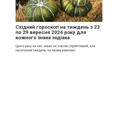
Гороскоп
0
Східний гороскоп на тиждень з 23
по 29 вересня 2024 року для
кожного знака зодіака
Цього разу на нас чекає не зовсім сприятливий, але
насичений тиждень, на якому важливо