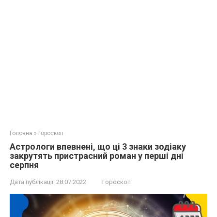
Головна
»
Гороскоп
Астрологи впевнені, що ці 3 знаки зодіаку
закрутять пристрасний роман у перші дні
серпня
Дата публікації:
28.07.2022
Гороскоп