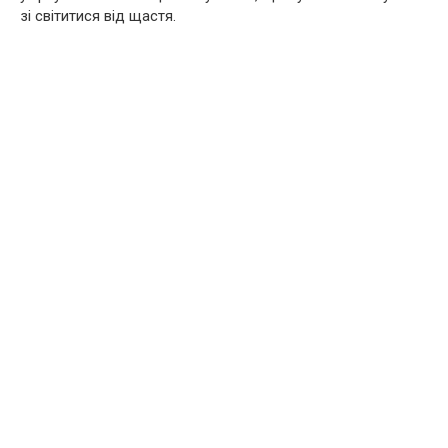
зі світитися від щастя.