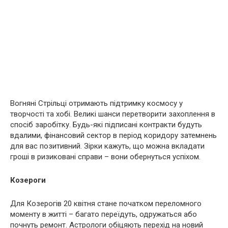
Вогняні Стрільці отримають підтримку космосу у
творчості та хобі. Великі шанси перетворити захоплення в
спосіб заробітку. Будь-які підписані контракти будуть
вдалими, фінансовий сектор в період коридору затемнень
для вас позитивний. Зірки кажуть, що можна вкладати
гроші в ризиковані справи – вони обернуться успіхом.
Козероги
Для Козерогів 20 квітня стане початком переломного
моменту в житті – багато переїдуть, одружаться або
почнуть ремонт. Астрологи обіцяють перехід на новий