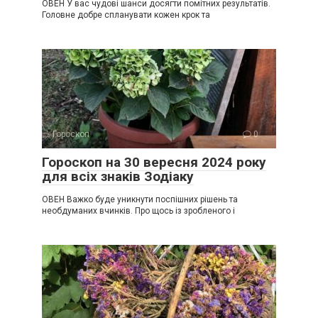
ОВЕН У вас чудові шанси досягти помітних результатів.
Головне добре спланувати кожен крок та
Гороскоп
0
Гороскоп на 30 вересня 2024 року
для всіх знаків Зодіаку
ОВЕН Важко буде уникнути поспішних рішень та
необдуманих вчинків. Про щось із зробленого і