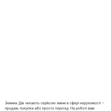
Земних Дів чекають серйозні зміни в сфері нерухомості –
продаж, покупка або просто переїзд. На роботі вам