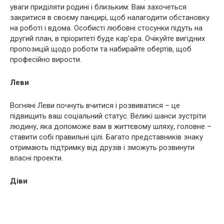
уваги приділяти родині і близьким. Вам захочеться
закритися в своєму панцирі, щоб налагодити обстановку
на роботі і вдома. Особисті любовні стосунки підуть на
другий план, в пріоритеті буде кар’єра. Очікуйте вигідних
пропозицій щодо роботи та набирайте обертів, щоб
професійно вирости.
Леви
Вогняні Леви почнуть вчитися і розвиватися – це
підвищить ваш соціальний статус. Великі шанси зустріти
людину, яка допоможе вам в життєвому шляху, головне –
ставити собі правильні цілі. Багато представників знаку
отримають підтримку від друзів і зможуть розвинути
власні проекти.
Діви