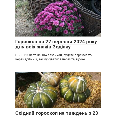
Гороскоп
0
Гороскоп на 27 вересня 2024 року
для всіх знаків Зодіаку
ОВЕН Ви частіше, ніж зазвичай, будете переживати
через дрібниці, засмучуватися через те, що не
Гороскоп
0
Східний гороскоп на тиждень з 23