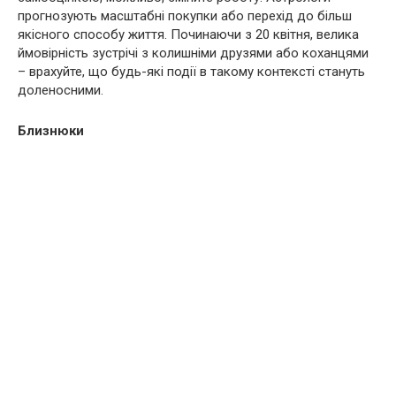
прогнозують масштабні покупки або перехід до більш
якісного способу життя. Починаючи з 20 квітня, велика
ймовірність зустрічі з колишніми друзями або коханцями
– врахуйте, що будь-які події в такому контексті стануть
доленосними.
Близнюки