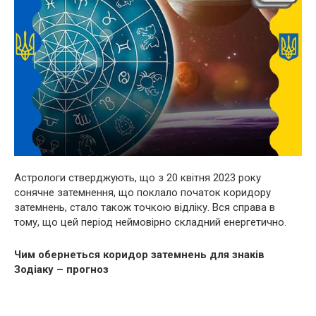
Астрологи стверджують, що з 20 квітня 2023 року
сонячне затемнення, що поклало початок коридору
затемнень, стало також точкою відліку. Вся справа в
тому, що цей період неймовірно складний енергетично.
Чим обернеться коридор затемнень для знаків
Зодіаку – прогноз