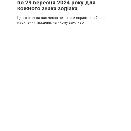
по 29 вересня 2024 року для
кожного знака зодіака
Цього разу на нас чекає не зовсім сприятливий, але
насичений тиждень, на якому важливо