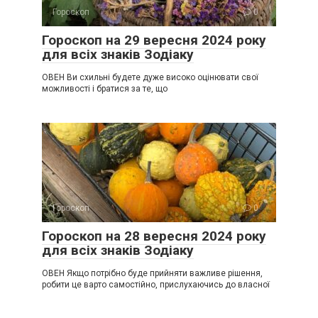
Гороскоп
0
Гороскоп на 29 вересня 2024 року
для всіх знаків Зодіаку
ОВЕН Ви схильні будете дуже високо оцінювати свої
можливості і братися за те, що
Гороскоп
0
Гороскоп на 28 вересня 2024 року
для всіх знаків Зодіаку
ОВЕН Якщо потрібно буде прийняти важливе рішення,
робити це варто самостійно, прислухаючись до власної