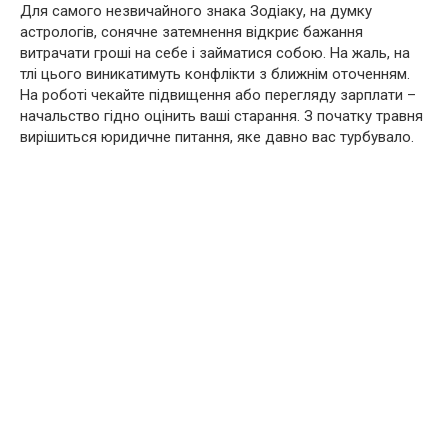
Для самого незвичайного знака Зодіаку, на думку
астрологів, сонячне затемнення відкриє бажання
витрачати гроші на себе і займатися собою. На жаль, на
тлі цього виникатимуть конфлікти з ближнім оточенням.
На роботі чекайте підвищення або перегляду зарплати –
начальство гідно оцінить ваші старання. З початку травня
вирішиться юридичне питання, яке давно вас турбувало.