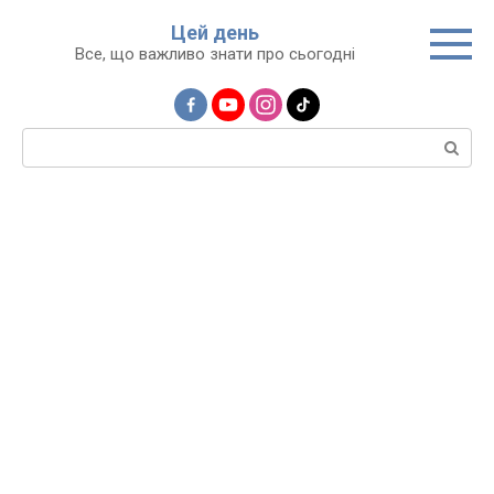
Перейти
Цей день
до
Все, що важливо знати про сьогодні
вмісту
Пошук: