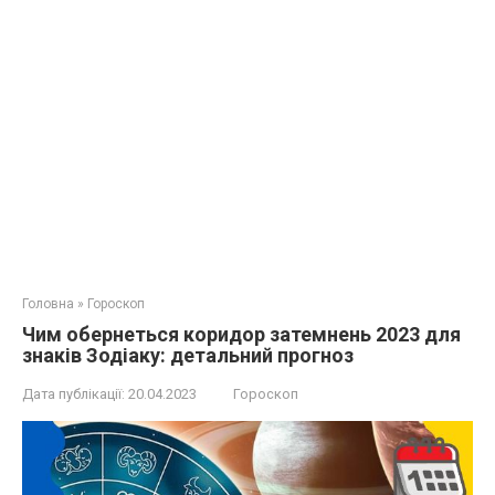
Головна
»
Гороскоп
Чим обернеться коридор затемнень 2023 для
знаків Зодіаку: детальний прогноз
Дата публікації:
20.04.2023
Гороскоп