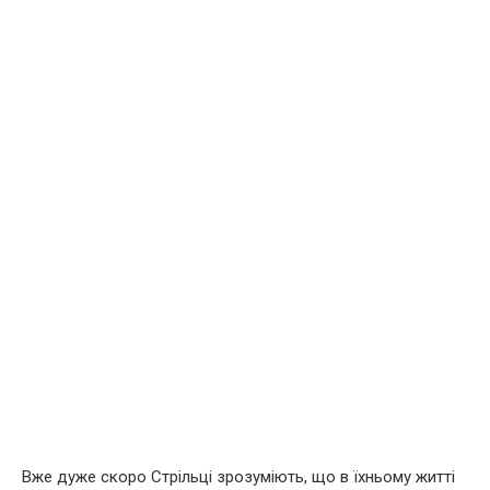
Вже дуже скоро Стрільці зрозуміють, що в їхньому житті