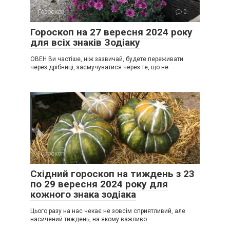
Гороскоп
0
Гороскоп на 27 вересня 2024 року
для всіх знаків Зодіаку
ОВЕН Ви частіше, ніж зазвичай, будете переживати
через дрібниці, засмучуватися через те, що не
Гороскоп
0
Східний гороскоп на тиждень з 23
по 29 вересня 2024 року для
кожного знака зодіака
Цього разу на нас чекає не зовсім сприятливий, але
насичений тиждень, на якому важливо