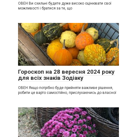
ОВЕН Ви схильні будете дуже високо оцінювати свої
можливості і братися за те, що
Гороскоп
0
Гороскоп на 28 вересня 2024 року
для всіх знаків Зодіаку
ОВЕН Якщо потрібно буде прийняти важливе рішення,
робити це варто самостійно, прислухаючись до власної