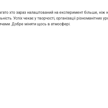
то хто зараз налаштований на експеримент більше, ніж н
ьність. Успіх чекає у творчості, організації різноманітних у
дичами. Добре міняти щось в атмосфері.