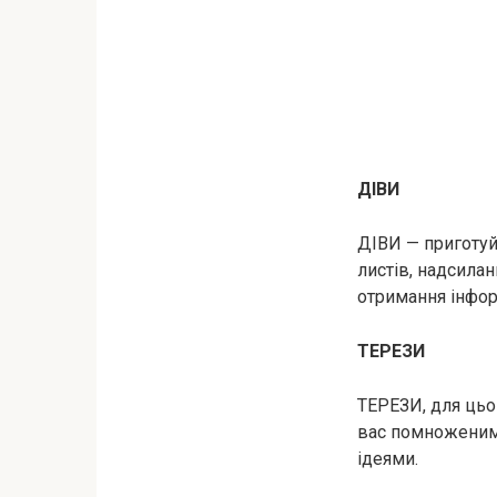
ДІВИ
ДІВИ — приготуй
листів, надсила
отримання інфор
ТЕРЕЗИ
ТЕРЕЗИ, для цьо
вас помноженим.
ідеями.