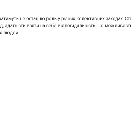
тимуть не останню роль у різних колективних заходах. Ст
ід, здатність взяти на себе відповідальність. По можливост
их людей.