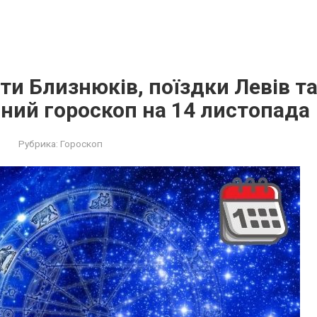
и Близнюків, поїздки Левів та
ний гороскоп на 14 листопада
Рубрика:
Гороскоп