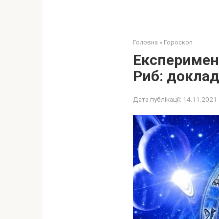
Головна
»
Гороскоп
Експеримент
Риб: доклад
Дата публікації:
14.11.2021