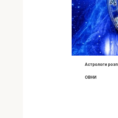
Астрологи розпо
ОВНИ