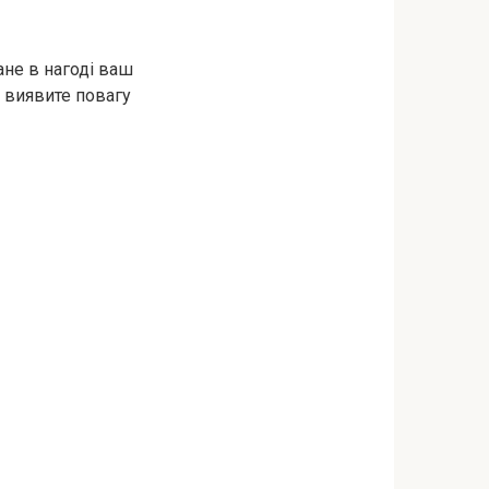
ане в нагоді ваш
і виявите повагу