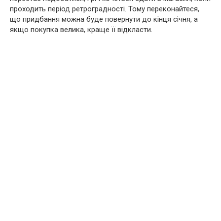
проходить період ретроградності. Тому переконайтеся,
що придбання можна буде повернути до кінця січня, а
якщо покупка велика, краще її відкласти.