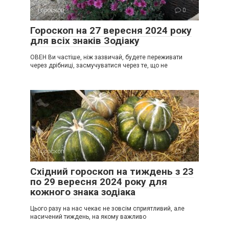
Гороскоп
0
Гороскоп на 27 вересня 2024 року
для всіх знаків Зодіаку
ОВЕН Ви частіше, ніж зазвичай, будете переживати
через дрібниці, засмучуватися через те, що не
Гороскоп
0
Східний гороскоп на тиждень з 23
по 29 вересня 2024 року для
кожного знака зодіака
Цього разу на нас чекає не зовсім сприятливий, але
насичений тиждень, на якому важливо