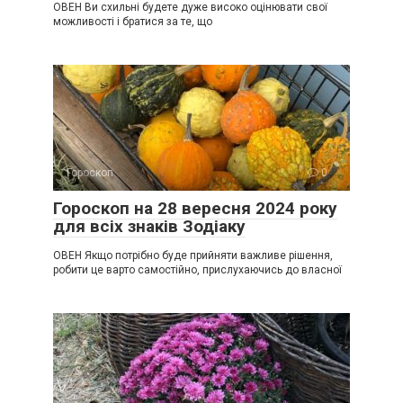
ОВЕН Ви схильні будете дуже високо оцінювати свої
можливості і братися за те, що
Гороскоп
0
Гороскоп на 28 вересня 2024 року
для всіх знаків Зодіаку
ОВЕН Якщо потрібно буде прийняти важливе рішення,
робити це варто самостійно, прислухаючись до власної