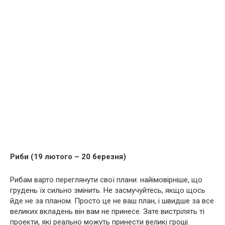
Риби (19 лютого – 20 березня)
Рибам варто переглянути свої плани: найімовірніше, що
грудень їх сильно змінить. Не засмучуйтесь, якщо щось
йде не за планом. Просто це не ваш план, і швидше за все
великих вкладень він вам не принесе. Зате вистрілять ті
проекти, які реально можуть принести великі гроші.