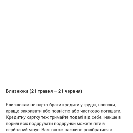
Близнюки (21 травня – 21 червня)
Близнюкам не варто брати кредити у грудні, навпаки,
краще закривати або повністю або частково погашати.
Кредитну картку теж тримайте подалі від себе, інакше в
пориві всіх подарувати подарунки можете піти в
серйозний мінус. Вам також важливо розібратися з