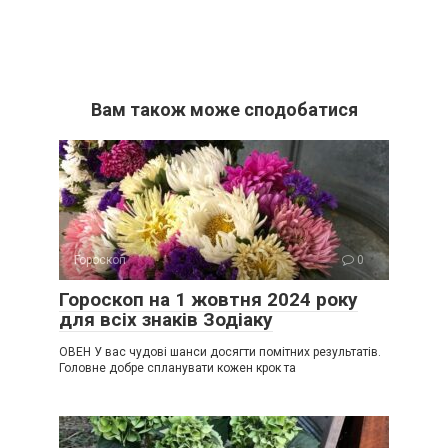
Вам також може сподобатися
Гороскоп
0
Гороскоп на 1 жовтня 2024 року
для всіх знаків Зодіаку
ОВЕН У вас чудові шанси досягти помітних результатів.
Головне добре спланувати кожен крок та