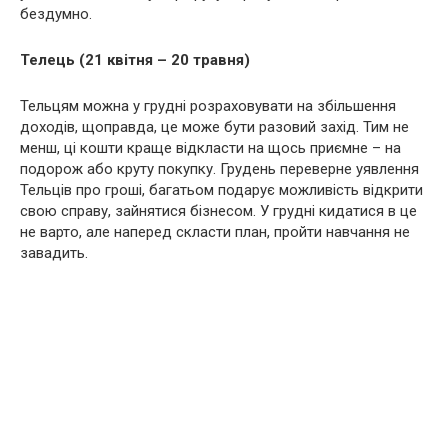
бездумно.
Телець (21 квітня – 20 травня)
Тельцям можна у грудні розраховувати на збільшення
доходів, щоправда, це може бути разовий захід. Тим не
менш, ці кошти краще відкласти на щось приємне – на
подорож або круту покупку. Грудень переверне уявлення
Тельців про гроші, багатьом подарує можливість відкрити
свою справу, зайнятися бізнесом. У грудні кидатися в це
не варто, але наперед скласти план, пройти навчання не
завадить.