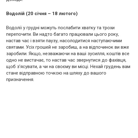
Водолій (20 січня – 18 лютого)
Водолії у грудні можуть послабити хватку та трохи
перепочити. Ви надто багато працювали цього року,
настав час і взяти паузу, насолодитися наступаючими
святами. Усіх грошей не заробиш, а на відпочинок ви вже
заробили. Якщо, незважаючи на ваші зусилля, коштів все
одно не вистачає, то настав час звернутися до фахівця,
щоб з’ясувати, а чи на своєму ви місці. Нехай грудень вам
стане відправною точкою на шляху до вашого
призначення.