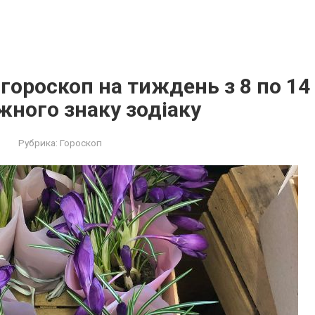
гороскоп на тиждень з 8 по 14
жного знаку зодіаку
Рубрика:
Гороскоп