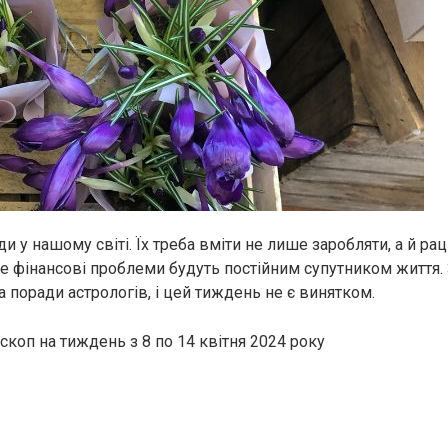
и у нашому світі. Їх треба вміти не лише заробляти, а й ра
ше фінансові проблеми будуть постійним супутником життя.
а поради астрологів, і цей тиждень не є винятком.
скоп на тиждень з 8 по 14 квітня 2024 року