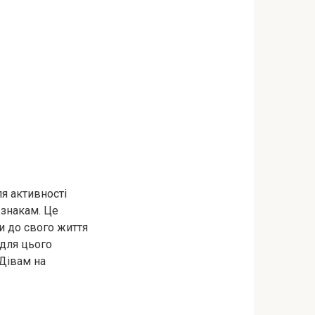
ля активності
 знакам. Це
и до свого життя
 для цього
Дівам на