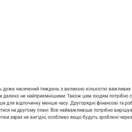
дуже насичений тиждень з великою кількістю важливих по
и далеко не найприємнішими. Також цим людям потрібно 
ши для відпочинку менше часу. Другорядні фінансові та роб
атися на другому плані. Все найважливіше потрібно вирішув
упки зараз не вигідні, особливо якщо будуть зроблені через