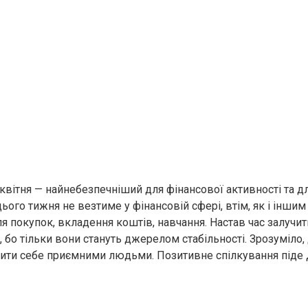
 квітня — найнебезпечніший для фінансової активності та д
ього тижня не везтиме у фінансовій сфері, втім, як і іншим
я покупок, вкладення коштів, навчання. Настав час залучит
 бо тільки вони стануть джерелом стабільності. Зрозуміло,
ити себе приємними людьми. Позитивне спілкування піде 