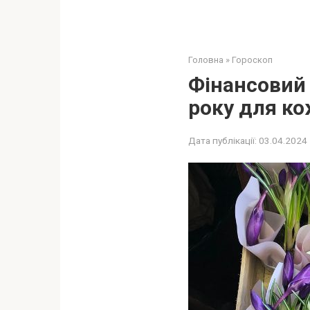
Головна
»
Гороскоп
Фінансовий 
року для ко
Дата публікації:
03.04.2024