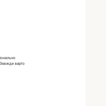
ціонально
 Завжди варто