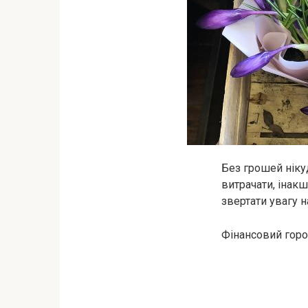
Без грошей нікуд
витрачати, інак
звертати увагу н
Фінансовий горо