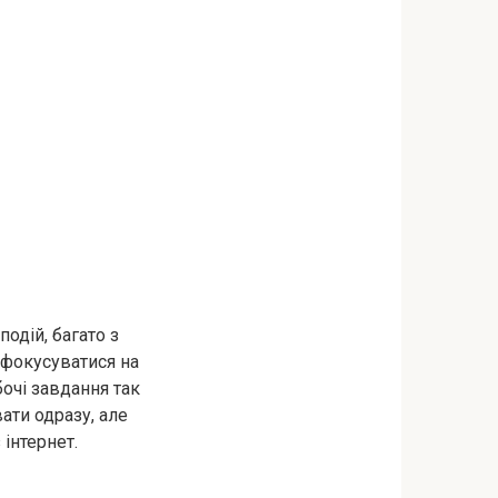
дій, багато з
сфокусуватися на
очі завдання так
ати одразу, але
 інтернет.