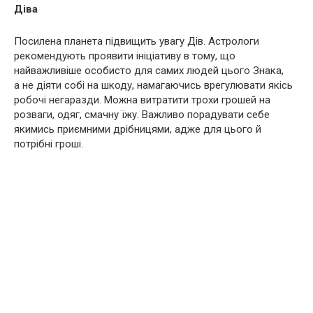
Діва
Посилена планета підвищить увагу Дів. Астрологи
рекомендують проявити ініціативу в тому, що
найважливіше особисто для самих людей цього Знака,
а не діяти собі на шкоду, намагаючись врегулювати якісь
робочі негаразди. Можна витратити трохи грошей на
розваги, одяг, смачну їжу. Важливо порадувати себе
якимись приємними дрібницями, адже для цього й
потрібні гроші.