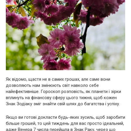
Як відомо, щастя не в самих грошах, але саме вони
дозволяють нам змінюють світ навколо себе
найефективніше. Гороскоп розповість, як планети і зірки
вплинуть на фінансову сферу цього тижня, щоб кожен
Знак Зодіаку зміг знайти свій шлях до багатства і успіху.
Якщо ви готові докласти будь-яких зусиль, щоб заробити
більше грошей, то цей тиждень для вас просто ідеальний,
адже Венера 7 числа перейшла в Знак Раку, через що