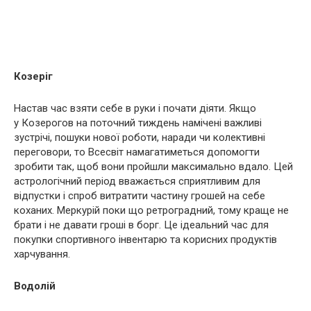
Козеріг
Настав час взяти себе в руки і почати діяти. Якщо
у Козерогов на поточний тиждень намічені важливі
зустрічі, пошуки нової роботи, наради чи колективні
переговори, то Всесвіт намагатиметься допомогти
зробити так, щоб вони пройшли максимально вдало. Цей
астрологічний період вважається сприятливим для
відпустки і спроб витратити частину грошей на себе
коханих. Меркурій поки що ретроградний, тому краще не
брати і не давати гроші в борг. Це ідеальний час для
покупки спортивного інвентарю та корисних продуктів
харчування.
Водолій