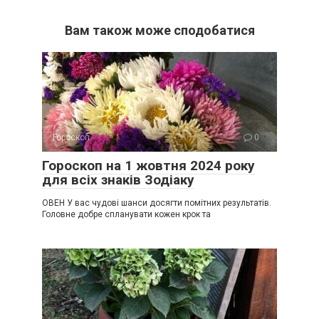
Вам також може сподобатися
Гороскоп
0
Гороскоп на 1 жовтня 2024 року
для всіх знаків Зодіаку
ОВЕН У вас чудові шанси досягти помітних результатів.
Головне добре спланувати кожен крок та