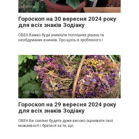
Гороскоп
0
Гороскоп на 30 вересня 2024 року
для всіх знаків Зодіаку
ОВЕН Важко буде уникнути поспішних рішень та
необдуманих вчинків. Про щось із зробленого і
Гороскоп
0
Гороскоп на 29 вересня 2024 року
для всіх знаків Зодіаку
ОВЕН Ви схильні будете дуже високо оцінювати свої
можливості і братися за те, що