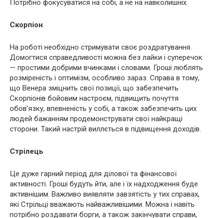
Потрібно фокусуватися на собі, а не на навколишніх.
Скорпіон
На роботі необхідно стримувати своє роздратування.
Домогтися справедливості можна без лайки і суперечок
— простими добрими вчинками і словами. Гроші люблять
розміреність і оптимізм, особливо зараз. Справа в тому,
що Венера зміцнить свої позиції, що забезпечить
Скорпіонів бойовим настроєм, підвищить почуття
обов’язку, впевненість у собі, а також забезпечить цих
людей бажанням продемонструвати свої найкращі
сторони. Такий настрій виллється в підвищення доходів.
Стрілець
Це дуже гарний період для ділової та фінансової
активності. Гроші будуть йти, але і їх надходження буде
активнішим. Важливо виявляти завзятість у тих справах,
які Стрільці вважають найважливішими. Можна і навіть
потрібно роздавати борги, а також закінчувати справи,