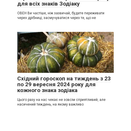
для всіх знаків Зодіаку
ОВЕН Ви частіше, ніж зазвичай, будете переживати
через дрібниці, засмучуватися через те, що не
Гороскоп
0
Східний гороскоп на тиждень з 23
по 29 вересня 2024 року для
кожного знака зодіака
Цього разу на нас чекає не зовсім сприятливий, але
насичений тиждень, на якому важливо