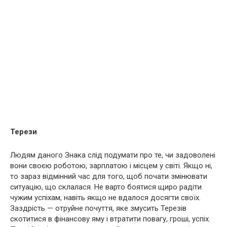
Терези
Людям даного Знака слід подумати про те, чи задоволені
вони своєю роботою, зарплатою і місцем у світі. Якщо ні,
то зараз відмінний час для того, щоб почати змінювати
ситуацію, що склалася. Не варто боятися щиро радіти
чужим успіхам, навіть якщо не вдалося досягти своїх.
Заздрість — отруйне почуття, яке змусить Терезів
скотитися в фінансову яму і втратити повагу, гроші, успіх.