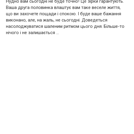
Нудно вам сьогодні не буде точно! Це зірки гарантують.
Ваша друга половинка влаштує вам таке веселе життя,
що ви захочете пощади і спокою. І буде ваше бажання
виконано, але, на жаль, не сьогодні. Доведеться
насолоджуватися шаленим ритмом цього дня. Більше-то
нічого і не залишається …