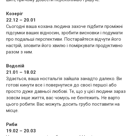
Козеріг
22.12 – 20.01
Сьогодні ваша кохана людина захоче підбити проміжні
підсумки ваших відносин, зробити висновки і подумати
про подальші перспективи. Постарайтеся відчути його
настрій, зловити його хвилю і поміркувати продуктивно
разом з ним.
Водолій
21.01 – 18.02
Здається, ваша ностальгія зайшла занадто далеко. Ви
готові кинути все і повернутися до своєї першої або
просто дуже давньої любові. Те, що у цієї людини зараз
зовсім інше життя, вас чомусь не бентежить. Не варто
цього робити. Вас можуть досить грубо поставити на
місце.
Риби
19.02 – 20.03