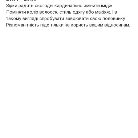
Зірки радять сьогодні кардинально змінити імідж.
Поміняти колір волосся, стиль одягу або макіяж. І в
такому вигляді спробувати завоювати свою половинку.
Різноманітність піде тільки на користь вашим відносинам.