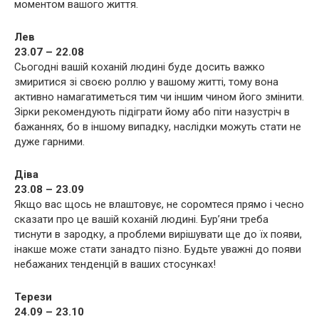
моментом вашого життя.
Лев
23.07 – 22.08
Сьогодні вашій коханій людині буде досить важко
змиритися зі своєю роллю у вашому житті, тому вона
активно намагатиметься тим чи іншим чином його змінити.
Зірки рекомендують підіграти йому або піти назустріч в
бажаннях, бо в іншому випадку, наслідки можуть стати не
дуже гарними.
Діва
23.08 – 23.09
Якщо вас щось не влаштовує, не соромтеся прямо і чесно
сказати про це вашій коханій людині. Бур’яни треба
тиснути в зародку, а проблеми вирішувати ще до їх появи,
інакше може стати занадто пізно. Будьте уважні до появи
небажаних тенденцій в ваших стосунках!
Терези
24.09 – 23.10