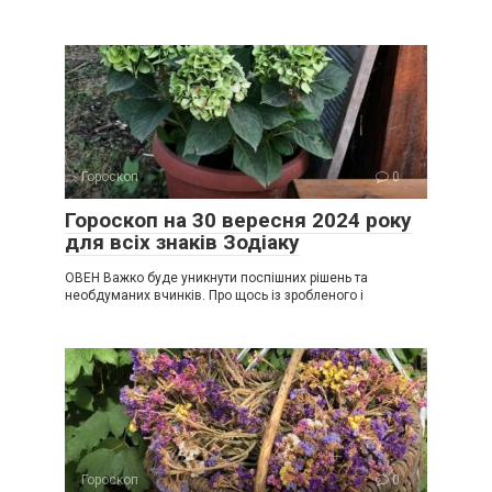
Гороскоп
0
Гороскоп на 30 вересня 2024 року
для всіх знаків Зодіаку
ОВЕН Важко буде уникнути поспішних рішень та
необдуманих вчинків. Про щось із зробленого і
Гороскоп
0