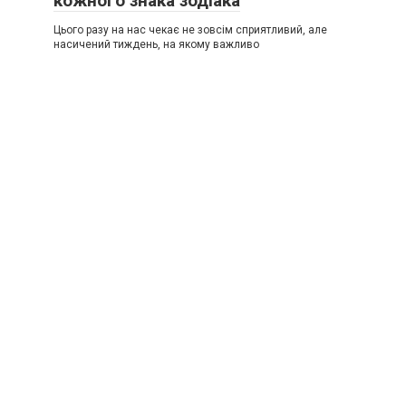
кожного знака зодіака
Цього разу на нас чекає не зовсім сприятливий, але
насичений тиждень, на якому важливо