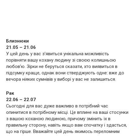
Близнюки
21.05 – 21.06
У цей день у вас з’явиться унікальна можливість
порівняти вашу кохану людину зі своєю колишньою
любов’ю. Зірки не беруться сказати, хто виявиться в
підсумку краще, однак вони стверджують одне: вже до
вечора ніяких сумнівів у виборі у вас не залишиться.
Рак
22.06 – 22.07
Сьогодні для вас дуже важливо в потрібний час
опинитися в потрібному місці. Це вплине на ваші стосунки
з вашою коханою людиною, причому змінить їх в
правильну сторону, навіть якщо вам спочатку і здасться,
що на гірше. Вважайте цей день якимось переломним