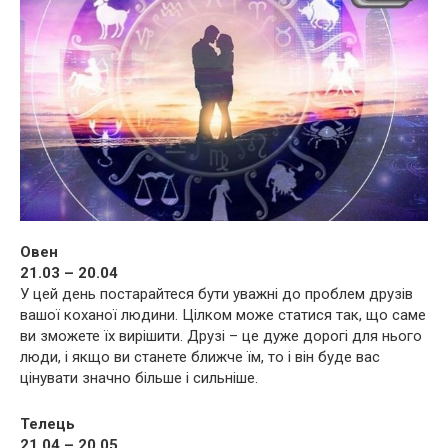
Овен
21.03 – 20.04
У цей день постарайтеся бути уважні до проблем друзів
вашої коханої людини. Цілком може статися так, що саме
ви зможете їх вирішити. Друзі – це дуже дорогі для нього
люди, і якщо ви станете ближче їм, то і він буде вас
цінувати значно більше і сильніше.
Телець
21.04 – 20.05