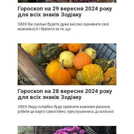
Гороскоп на 29 вересня 2024 року
для всіх знаків Зодіаку
ОВЕН Ви схильні будете дуже високо оцінювати свої
можливості і братися за те, що
Гороскоп
0
Гороскоп на 28 вересня 2024 року
для всіх знаків Зодіаку
ОВЕН Якщо потрібно буде прийняти важливе рішення,
робити це варто самостійно, прислухаючись до власної