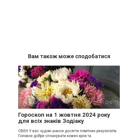
Вам також може сподобатися
Гороскоп
0
Гороскоп на 1 жовтня 2024 року
для всіх знаків Зодіаку
ОВЕН У вас чудові шанси досягти помітних результатів.
Головне добре спланувати кожен крок та