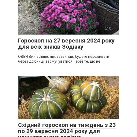
Гороскоп
0
Гороскоп на 27 вересня 2024 року
для всіх знаків Зодіаку
ОВЕН Ви частіше, ніж зазвичай, будете переживати
через дрібниці, засмучуватися через те, що не
Гороскоп
0
Східний гороскоп на тиждень з 23
по 29 вересня 2024 року для