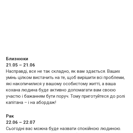
Близнюки
21.05 – 21.06
Насправді, все не так складно, як вам здається. Ваших
умінь цілком вистачить на те, щоб вирішити всі проблеми,
які накопичилися у вашому особистому житті, а ваша
кохана людина буде активно допомагати вам своєю
участю і бажанням бути поруч. Тому приготуйтеся до ролі
капітана – і на абордаж!
Рак
22.06 – 22.07
Сьогодні вас можна буде назвати спокійною людиною.