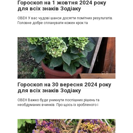
Гороскоп на 1 жовтня 2024 року
для всіх знаків Зодіаку
ОВЕН У вас чудові шанси досягти помітних результатів.
Головне добре спланувати кожен крок та
Гороскоп
0
Гороскоп на 30 вересня 2024 року
для всіх знаків Зодіаку
ОВЕН Важко буде уникнути поспішних рішень та
необдуманих вчинків. Про щось із зробленого і