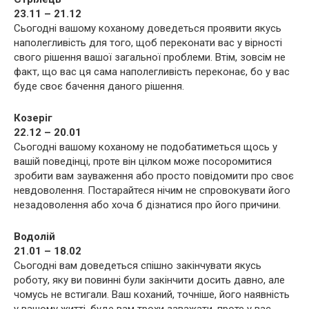
23.11 – 21.12
Сьогодні вашому коханому доведеться проявити якусь
наполегливість для того, щоб переконати вас у вірності
свого рішення вашої загальної проблеми. Втім, зовсім не
факт, що вас ця сама наполегливість переконає, бо у вас
буде своє бачення даного рішення.
Козеріг
22.12 – 20.01
Сьогодні вашому коханому не подобатиметься щось у
вашій поведінці, проте він цілком може посоромитися
зробити вам зауваження або просто повідомити про своє
невдоволення. Постарайтеся нічим не спровокувати його
незадоволення або хоча б дізнатися про його причини.
Водолій
21.01 – 18.02
Сьогодні вам доведеться спішно закінчувати якусь
роботу, яку ви повинні були закінчити досить давно, але
чомусь не встигали. Ваш коханий, точніше, його наявність