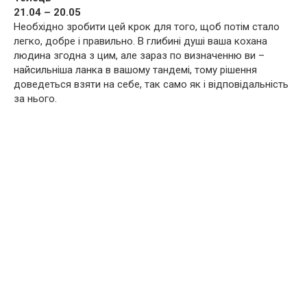
21.04 – 20.05
Необхідно зробити цей крок для того, щоб потім стало
легко, добре і правильно. В глибині душі ваша кохана
людина згодна з цим, але зараз по визначенню ви –
найсильніша ланка в вашому тандемі, тому рішення
доведеться взяти на себе, так само як і відповідальність
за нього.