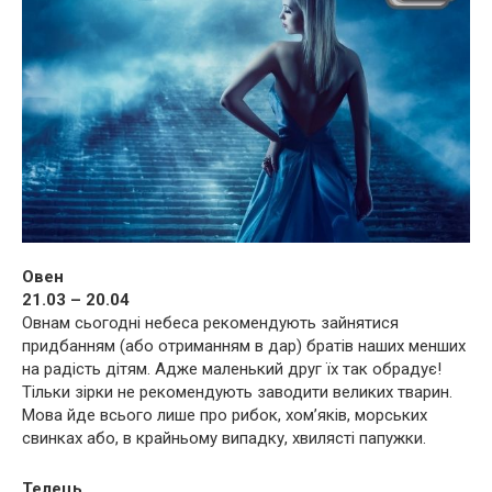
Овен
21.03 – 20.04
Овнам сьогодні небеса рекомендують зайнятися
придбанням (або отриманням в дар) братів наших менших
на радість дітям. Адже маленький друг їх так обрадує!
Тільки зірки не рекомендують заводити великих тварин.
Мова йде всього лише про рибок, хом’яків, морських
свинках або, в крайньому випадку, хвилясті папужки.
Телець