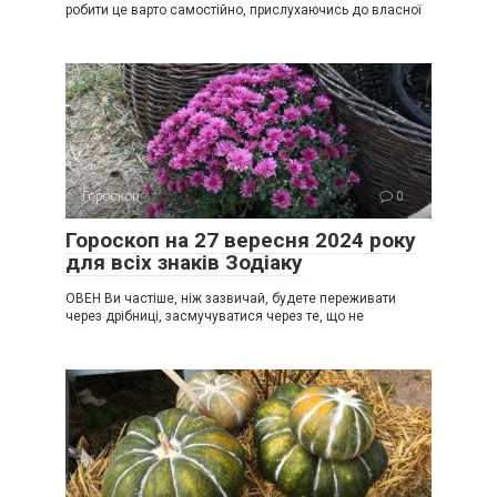
робити це варто самостійно, прислухаючись до власної
Гороскоп
0
Гороскоп на 27 вересня 2024 року
для всіх знаків Зодіаку
ОВЕН Ви частіше, ніж зазвичай, будете переживати
через дрібниці, засмучуватися через те, що не