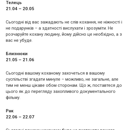
Телець
21.04 – 20.05
Сьогодні від вас зажадають не слів кохання, не ніжності і
не подарунків – а здатності вислухати і зрозуміти. Не
розчаруйте кохану людину, йому дійсно це необхідно, а з
вас не убуде.
Близнюки
21.05 – 21.06
Сьогодні вашому коханому захочеться в вашому
суспільстві згадати минуле – можливо, не загальне, але
тим не менш цікаве обом сторонам. Що ж, поставтеся до
цього як до перегляду захопливого документального
фільму.
Рак
22.06 – 22.07