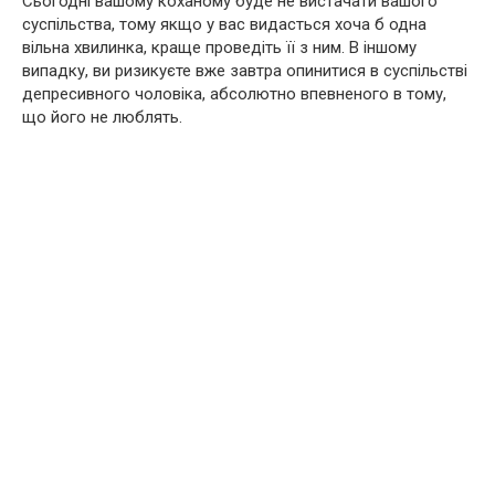
Сьогодні вашому коханому буде не вистачати вашого
суспільства, тому якщо у вас видасться хоча б одна
вільна хвилинка, краще проведіть її з ним. В іншому
випадку, ви ризикуєте вже завтра опинитися в суспільстві
депресивного чоловіка, абсолютно впевненого в тому,
що його не люблять.