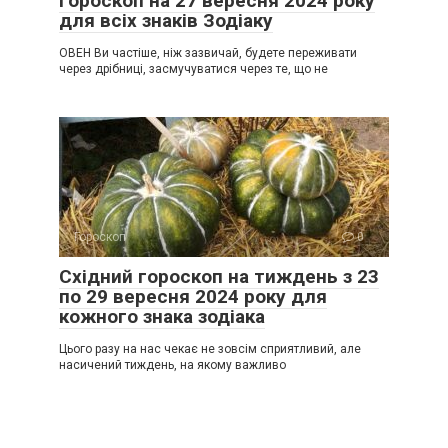
Гороскоп на 27 вересня 2024 року
для всіх знаків Зодіаку
ОВЕН Ви частіше, ніж зазвичай, будете переживати
через дрібниці, засмучуватися через те, що не
Гороскоп
0
Східний гороскоп на тиждень з 23
по 29 вересня 2024 року для
кожного знака зодіака
Цього разу на нас чекає не зовсім сприятливий, але
насичений тиждень, на якому важливо