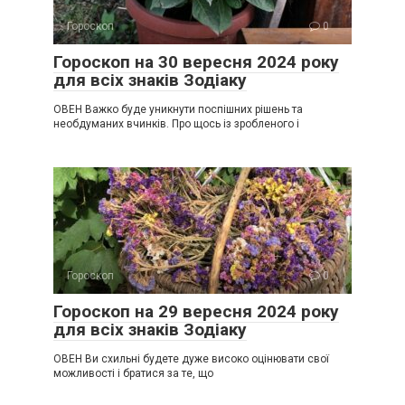
Гороскоп
0
Гороскоп на 30 вересня 2024 року
для всіх знаків Зодіаку
ОВЕН Важко буде уникнути поспішних рішень та
необдуманих вчинків. Про щось із зробленого і
Гороскоп
0
Гороскоп на 29 вересня 2024 року
для всіх знаків Зодіаку
ОВЕН Ви схильні будете дуже високо оцінювати свої
можливості і братися за те, що