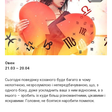
Овен
21.03 – 20.04
Сьогодні поведінку коханого буде багато в чому
нелогічною, незрозумілою і непередбачуваною, що, з
одного боку, дуже ускладнить ваші з ним відносини, а з
іншого – зробить їх куди більш різноманітними, цікавими і
яскравими. Головне, не боятися наробити помилок.