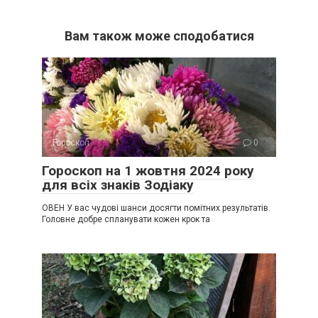
Вам також може сподобатися
Гороскоп
0
Гороскоп на 1 жовтня 2024 року
для всіх знаків Зодіаку
ОВЕН У вас чудові шанси досягти помітних результатів.
Головне добре спланувати кожен крок та