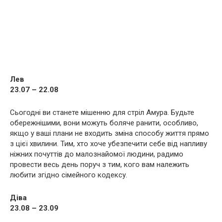
Лев
23.07 – 22.08
Сьогодні ви станете мішенню для стріл Амура. Будьте
обережнішими, вони можуть боляче ранити, особливо,
якщо у ваші плани не входить зміна способу життя прямо
з цієї хвилини. Тим, хто хоче убезпечити себе від напливу
ніжних почуттів до малознайомої людини, радимо
провести весь день поруч з тим, кого вам належить
любити згідно сімейного кодексу.
Діва
23.08 – 23.09