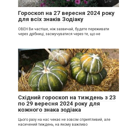
Гороскоп
0
Гороскоп на 27 вересня 2024 року
для всіх знаків Зодіаку
ОВЕН Ви частіше, ніж зазвичай, будете переживати
через дрібниці, засмучуватися через те, що не
Гороскоп
0
Східний гороскоп на тиждень з 23
по 29 вересня 2024 року для
кожного знака зодіака
Цього разу на нас чекає не зовсім сприятливий, але
насичений тиждень, на якому важливо