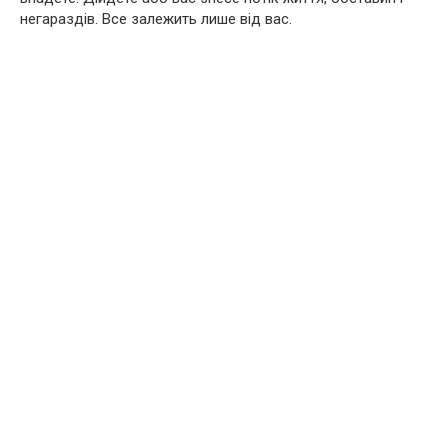
негараздів. Все залежить лише від вас.