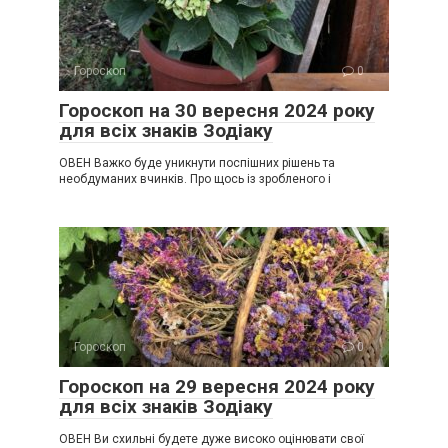
Гороскоп
0
Гороскоп на 30 вересня 2024 року
для всіх знаків Зодіаку
ОВЕН Важко буде уникнути поспішних рішень та
необдуманих вчинків. Про щось із зробленого і
Гороскоп
0
Гороскоп на 29 вересня 2024 року
для всіх знаків Зодіаку
ОВЕН Ви схильні будете дуже високо оцінювати свої