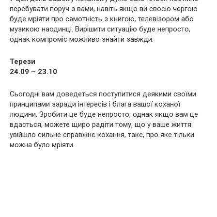
перебувати поруч з вами, навіть якщо ви своєю чергою
буде мріяти про самотність з книгою, телевізором або
музикою наодинці. Вирішити ситуацію буде непросто,
однак компроміс можливо знайти завжди.
Терези
24.09 – 23.10
Сьогодні вам доведеться поступитися деякими своїми
принципами заради інтересів і блага вашої коханої
людини. Зробити це буде непросто, однак якщо вам це
вдасться, можете щиро радіти тому, що у ваше життя
увійшло сильне справжнє кохання, таке, про яке тільки
можна було мріяти.