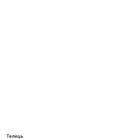
Телець