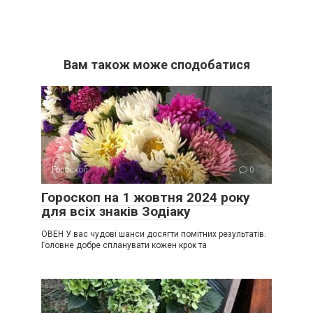
Вам також може сподобатися
Гороскоп
0
Гороскоп на 1 жовтня 2024 року
для всіх знаків Зодіаку
ОВЕН У вас чудові шанси досягти помітних результатів.
Головне добре спланувати кожен крок та