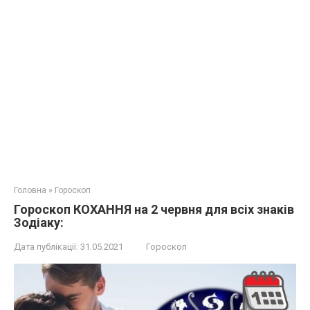
Головна
»
Гороскоп
Гороскоп КОХАННЯ на 2 червня для всіх знаків
Зодіаку:
Дата публікації:
31.05.2021
Гороскоп