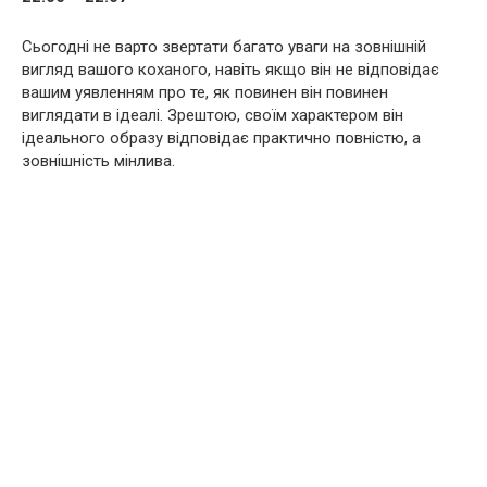
Сьогодні не варто звертати багато уваги на зовнішній
вигляд вашого коханого, навіть якщо він не відповідає
вашим уявленням про те, як повинен він повинен
виглядати в ідеалі. Зрештою, своїм характером він
ідеального образу відповідає практично повністю, а
зовнішність мінлива.