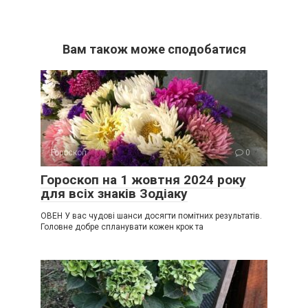
Вам також може сподобатися
Гороскоп
0
Гороскоп на 1 жовтня 2024 року
для всіх знаків Зодіаку
ОВЕН У вас чудові шанси досягти помітних результатів.
Головне добре спланувати кожен крок та