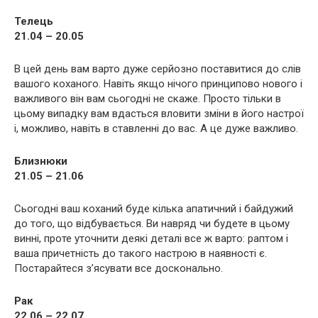
Телець
21.04 – 20.05
В цей день вам варто дуже серйозно поставитися до слів
вашого коханого. Навіть якщо нічого принципово нового і
важливого він вам сьогодні не скаже. Просто тільки в
цьому випадку вам вдасться вловити зміни в його настрої
і, можливо, навіть в ставленні до вас. А це дуже важливо.
Близнюки
21.05 – 21.06
Сьогодні ваш коханий буде кілька апатичний і байдужий
до того, що відбувається. Ви навряд чи будете в цьому
винні, проте уточнити деякі деталі все ж варто: раптом і
ваша причетність до такого настрою в наявності є.
Постарайтеся з’ясувати все досконально.
Рак
22.06 – 22.07