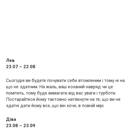
Лев
23.07 – 22.08
Сьогодні ви будете почувати себе втомленим і тому ні на
що не здатним. На жаль, ваш коханий навряд чи це
помітить, тому буде вимагати від вас уваги і турботи.
Постарайтеся йому тактовно натякнути на те, що ви не
здатні дати йому все, що він хоче, в повній мірі.
Діва
23.08 – 23.09