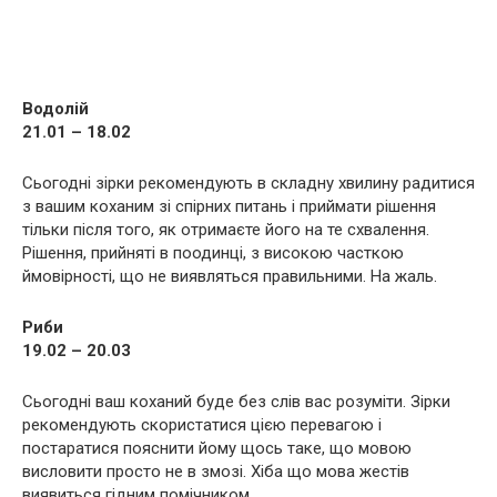
Водолій
21.01 – 18.02
Сьогодні зірки рекомендують в складну хвилину радитися
з вашим коханим зі спірних питань і приймати рішення
тільки після того, як отримаєте його на те схвалення.
Рішення, прийняті в поодинці, з високою часткою
ймовірності, що не виявляться правильними. На жаль.
Риби
19.02 – 20.03
Сьогодні ваш коханий буде без слів вас розуміти. Зірки
рекомендують скористатися цією перевагою і
постаратися пояснити йому щось таке, що мовою
висловити просто не в змозі. Хіба що мова жестів
виявиться гідним помічником.