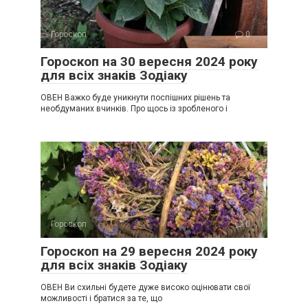
Гороскоп
0
Гороскоп на 30 вересня 2024 року
для всіх знаків Зодіаку
ОВЕН Важко буде уникнути поспішних рішень та
необдуманих вчинків. Про щось із зробленого і
Гороскоп
0
Гороскоп на 29 вересня 2024 року
для всіх знаків Зодіаку
ОВЕН Ви схильні будете дуже високо оцінювати свої
можливості і братися за те, що