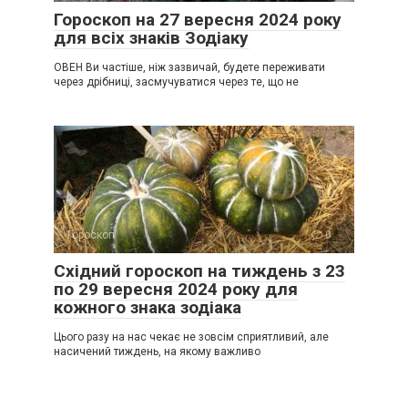
Гороскоп на 27 вересня 2024 року
для всіх знаків Зодіаку
ОВЕН Ви частіше, ніж зазвичай, будете переживати
через дрібниці, засмучуватися через те, що не
Гороскоп
0
Східний гороскоп на тиждень з 23
по 29 вересня 2024 року для
кожного знака зодіака
Цього разу на нас чекає не зовсім сприятливий, але
насичений тиждень, на якому важливо