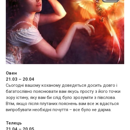
Овен
21.03 – 20.04
Сьогодні вашому коханому доведеться досить довго і
багатослівно пояснювати вам якусь просту з його точки
зору істину, яку вам би слід було зрозуміти з півслова.
Втім, якщо після плутаних пояснень вам все ж вдасться
випробувати необхідні почуття – все було не дарма.
Телець
21.04 – 20.05