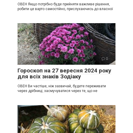
ОВЕН Якщо потрібно буде прийняти важливе рішення,
робити це варто самостійно, прислухаючись до власної
Гороскоп
0
Гороскоп на 27 вересня 2024 року
для всіх знаків Зодіаку
ОВЕН Ви частіше, ніж зазвичай, будете переживати
через дрібниці, засмучуватися через те, що не