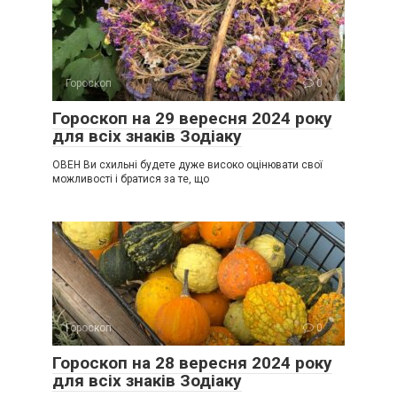
Гороскоп
0
Гороскоп на 29 вересня 2024 року
для всіх знаків Зодіаку
ОВЕН Ви схильні будете дуже високо оцінювати свої
можливості і братися за те, що
Гороскоп
0
Гороскоп на 28 вересня 2024 року
для всіх знаків Зодіаку