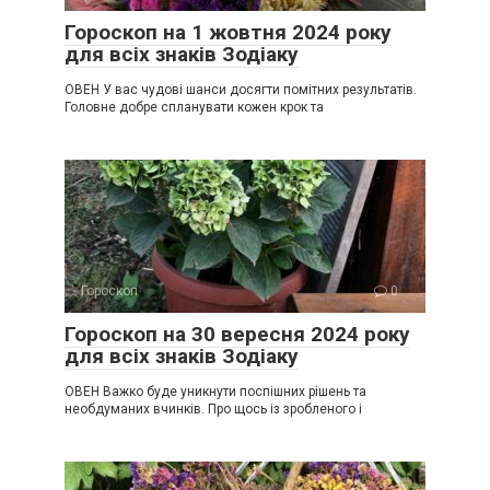
Гороскоп на 1 жовтня 2024 року
для всіх знаків Зодіаку
ОВЕН У вас чудові шанси досягти помітних результатів.
Головне добре спланувати кожен крок та
Гороскоп
0
Гороскоп на 30 вересня 2024 року
для всіх знаків Зодіаку
ОВЕН Важко буде уникнути поспішних рішень та
необдуманих вчинків. Про щось із зробленого і