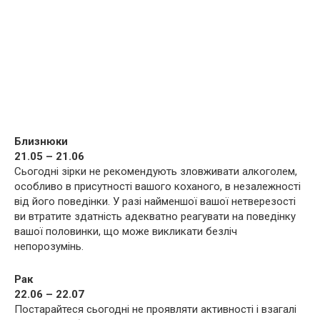
Близнюки
21.05 – 21.06
Сьогодні зірки не рекомендують зловживати алкоголем,
особливо в присутності вашого коханого, в незалежності
від його поведінки. У разі найменшої вашої нетверезості
ви втратите здатність адекватно реагувати на поведінку
вашої половинки, що може викликати безліч
непорозумінь.
Рак
22.06 – 22.07
Постарайтеся сьогодні не проявляти активності і взагалі