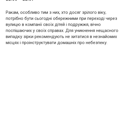
Ракам, особливо тим з них, хто досяг зрілого віку,
потрібно бути сьогодні обережними при переході через
вулицю в компанії своїх дітей і подружжя, вічно
поспішаючих у своїх справах. Для уникнення нещасного
випадку зірки рекомендують не хитатися в незнайомих
місцях і проінструктувати домашніх про небезпеку.