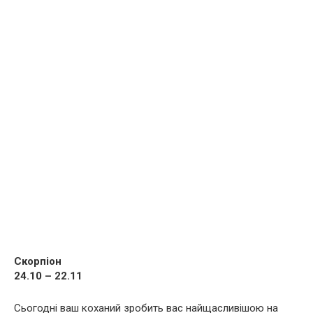
Скорпіон
24.10 – 22.11
Сьогодні ваш коханий зробить вас найщасливішою на