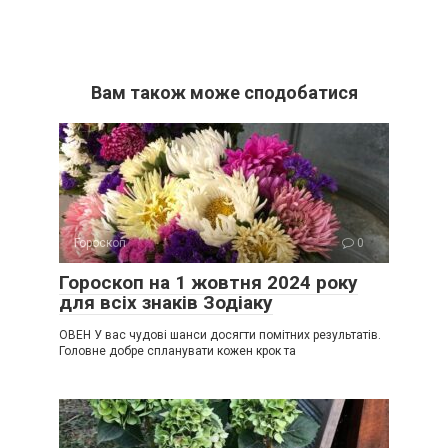
Вам також може сподобатися
Гороскоп
0
Гороскоп на 1 жовтня 2024 року
для всіх знаків Зодіаку
ОВЕН У вас чудові шанси досягти помітних результатів.
Головне добре спланувати кожен крок та