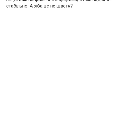
стабільно. А хіба це не щастя?