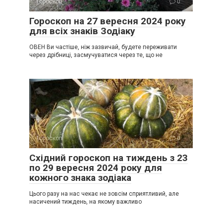
Гороскоп
0
Гороскоп на 27 вересня 2024 року
для всіх знаків Зодіаку
ОВЕН Ви частіше, ніж зазвичай, будете переживати
через дрібниці, засмучуватися через те, що не
Гороскоп
0
Східний гороскоп на тиждень з 23
по 29 вересня 2024 року для
кожного знака зодіака
Цього разу на нас чекає не зовсім сприятливий, але
насичений тиждень, на якому важливо