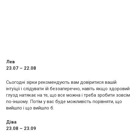
Лев
23.07 – 22.08
Сьогодні зірки рекомендують вам довіритися вашій
інтуїції і слідувати їй беззаперечно, навіть якщо здоровий
глузд натякає на те, що все можна і треба зробити зовсім
по-іншому. Потім у вас буде можливість порівняти, що
вийшло і що вийшло б.
Діва
23.08 – 23.09