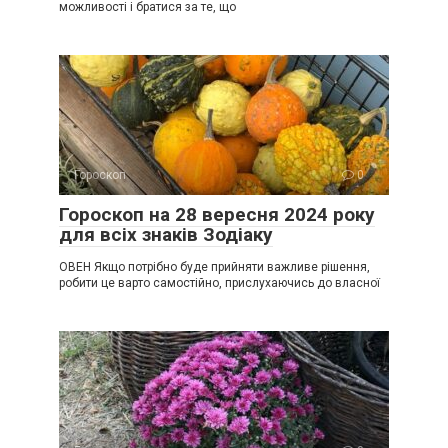
можливості і братися за те, що
Гороскоп
0
Гороскоп на 28 вересня 2024 року
для всіх знаків Зодіаку
ОВЕН Якщо потрібно буде прийняти важливе рішення,
робити це варто самостійно, прислухаючись до власної