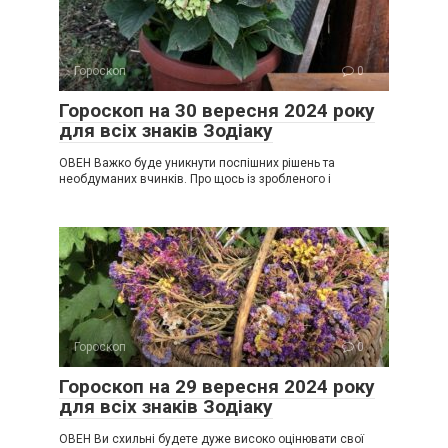
Гороскоп
0
Гороскоп на 30 вересня 2024 року
для всіх знаків Зодіаку
ОВЕН Важко буде уникнути поспішних рішень та
необдуманих вчинків. Про щось із зробленого і
Гороскоп
0
Гороскоп на 29 вересня 2024 року
для всіх знаків Зодіаку
ОВЕН Ви схильні будете дуже високо оцінювати свої