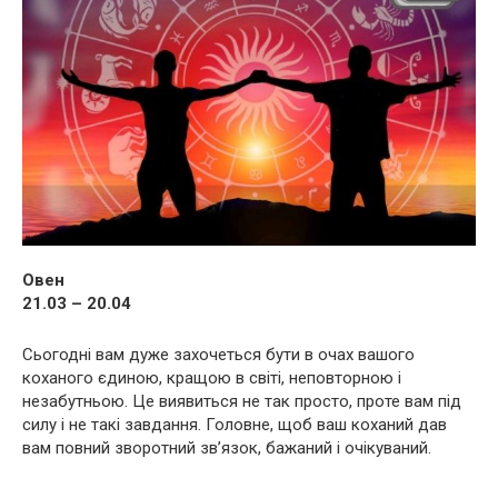
Овен
21.03 – 20.04
Сьогодні вам дуже захочеться бути в очах вашого
коханого єдиною, кращою в світі, неповторною і
незабутньою. Це виявиться не так просто, проте вам під
силу і не такі завдання. Головне, щоб ваш коханий дав
вам повний зворотний зв’язок, бажаний і очікуваний.