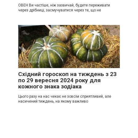
ОВЕН Ви частіше, ніж зазвичай, будете переживати
через дрібниці, засмучуватися через те, що не
Гороскоп
0
Східний гороскоп на тиждень з 23
по 29 вересня 2024 року для
кожного знака зодіака
Цього разу на нас чекає не зовсім сприятливий, але
насичений тиждень, на якому важливо