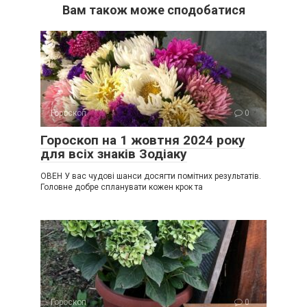
Вам також може сподобатися
Гороскоп
0
Гороскоп на 1 жовтня 2024 року
для всіх знаків Зодіаку
ОВЕН У вас чудові шанси досягти помітних результатів.
Головне добре спланувати кожен крок та
Гороскоп
0