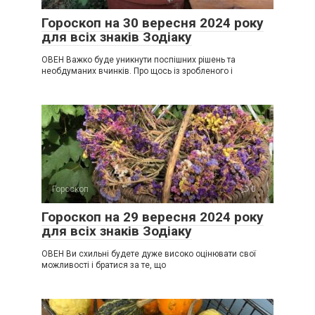
Гороскоп на 30 вересня 2024 року
для всіх знаків Зодіаку
ОВЕН Важко буде уникнути поспішних рішень та
необдуманих вчинків. Про щось із зробленого і
Гороскоп
0
Гороскоп на 29 вересня 2024 року
для всіх знаків Зодіаку
ОВЕН Ви схильні будете дуже високо оцінювати свої
можливості і братися за те, що