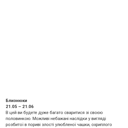
Близнюки
21.05 – 21.06
В цей ви будете дуже багато сваритися зі своєю
половинкою. Можливі небажані наслідки у вигляді
розбитої в пориві злості улюбленої чашки, охриплого