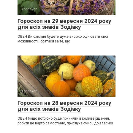
Гороскоп
0
Гороскоп на 29 вересня 2024 року
для всіх знаків Зодіаку
ОВЕН Ви схильні будете дуже високо оцінювати свої
можливості і братися за те, що
Гороскоп
0
Гороскоп на 28 вересня 2024 року
для всіх знаків Зодіаку
ОВЕН Якщо потрібно буде прийняти важливе рішення,
робити це варто самостійно, прислухаючись до власної