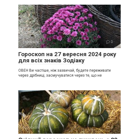
Гороскоп
0
Гороскоп на 27 вересня 2024 року
для всіх знаків Зодіаку
ОВЕН Ви частіше, ніж зазвичай, будете переживати
через дрібниці, засмучуватися через те, що не
Гороскоп
0