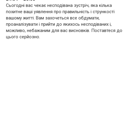
Сьогодні вас чекає несподівана зустріч, яка кілька
похитне ваші уявлення про правильність і стрункості
вашому житті. Вам захочеться все обдумати,
проаналізувати і прийти до якихось несподіваних і,
можливо, небажаним для вас висновків. Поставтеся до
цього серйозно.