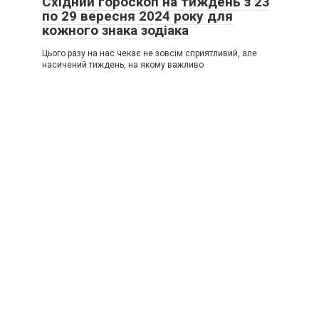
Східний гороскоп на тиждень з 23
по 29 вересня 2024 року для
кожного знака зодіака
Цього разу на нас чекає не зовсім сприятливий, але
насичений тиждень, на якому важливо