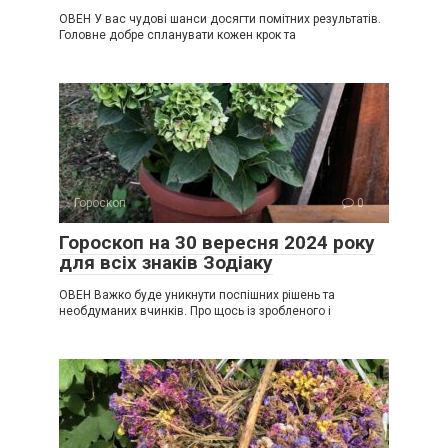
ОВЕН У вас чудові шанси досягти помітних результатів.
Головне добре спланувати кожен крок та
Гороскоп
0
Гороскоп на 30 вересня 2024 року
для всіх знаків Зодіаку
ОВЕН Важко буде уникнути поспішних рішень та
необдуманих вчинків. Про щось із зробленого і