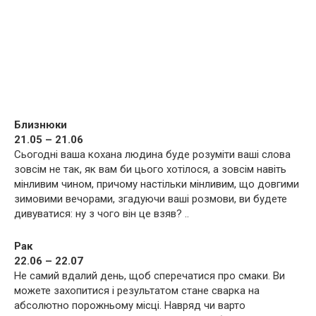
Близнюки
21.05 – 21.06
Сьогодні ваша кохана людина буде розуміти ваші слова
зовсім не так, як вам би цього хотілося, а зовсім навіть
мінливим чином, причому настільки мінливим, що довгими
зимовими вечорами, згадуючи ваші розмови, ви будете
дивуватися: ну з чого він це взяв? ..
Рак
22.06 – 22.07
Не самий вдалий день, щоб сперечатися про смаки. Ви
можете захопитися і результатом стане сварка на
абсолютно порожньому місці. Навряд чи варто