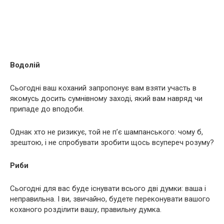
Водолій
Сьогодні ваш коханий запропонує вам взяти участь в
якомусь досить сумнівному заході, який вам навряд чи
припаде до вподоби.
Однак хто не ризикує, той не п’є шампанського: чому б,
зрештою, і не спробувати зробити щось всупереч розуму?
Риби
Сьогодні для вас буде існувати всього дві думки: ваша і
неправильна. І ви, звичайно, будете переконувати вашого
коханого розділити вашу, правильну думка.