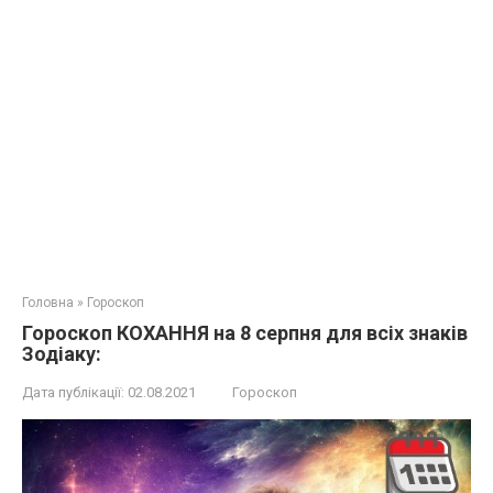
Головна
»
Гороскоп
Гороскоп КОХАННЯ на 8 серпня для всіх знаків
Зодіаку:
Дата публікації:
02.08.2021
Гороскоп