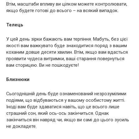
Втім, масштаби впливу ви цілком можете контролювати,
якщо будете готові до всього – на всякий випадок.
Телець
У цей день зірки бажають вам терпіння. Мабуть, без цієї
якості вам важкувато буде знаходитися поряд з вашим
коханим довше десяти хвилин. Втім, якщо вам вдасться
проявити чудеса витримки, ваші старання повернуться
вам сторицею. Ви не пошкодуєте!
Близнюки
Сьогоднішній день буде ознаменований незрозумілими
подіями, що відбуваються у вашому особистому житті.
Іноді вам буде здаватися навіть, що це всього лише
страшний сон, який ось-ось закінчиться. Однак
закінчиться він навряд чи, якщо ви самі до цього зусиль
не докладете.