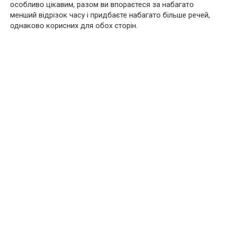
особливо цікавим, разом ви впораєтеся за набагато
менший відрізок часу і придбаєте набагато більше речей,
однаково корисних для обох сторін.