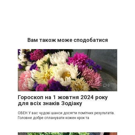
Вам також може сподобатися
Гороскоп
0
Гороскоп на 1 жовтня 2024 року
для всіх знаків Зодіаку
ОВЕН У вас чудові шанси досягти помітних результатів.
Головне добре спланувати кожен крок та