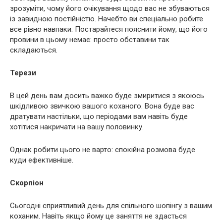
зрозуміти, чому його очікування щодо вас не збуваються
із завидною постійністю. Начебто ви спеціально робите
все рівно навпаки. Постарайтеся пояснити йому, що його
провини в цьому немає: просто обставини так
складаються.
Терези
В цей день вам досить важко буде змиритися з якоюсь
шкідливою звичкою вашого коханого. Вона буде вас
дратувати настільки, що періодами вам навіть буде
хотітися накричати на вашу половинку.
Однак робити цього не варто: спокійна розмова буде
куди ефективніше.
Скорпіон
Сьогодні сприятливий день для спільного шопінгу з вашим
коханим. Навіть якщо йому це заняття не здасться