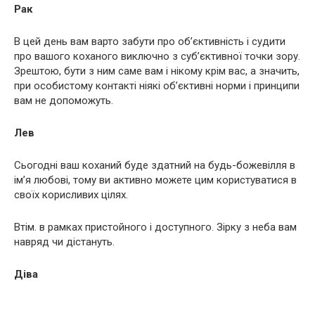
Рак
В цей день вам варто забути про об’єктивність і судити
про вашого коханого виключно з суб’єктивної точки зору.
Зрештою, бути з ним саме вам і нікому крім вас, а значить,
при особистому контакті ніякі об’єктивні норми і принципи
вам не допоможуть.
Лев
Сьогодні ваш коханий буде здатний на будь-божевілля в
ім’я любові, тому ви активно можете цим користуватися в
своїх корисливих цілях.
Втім. в рамках пристойного і доступного. Зірку з неба вам
навряд чи дістануть.
Діва