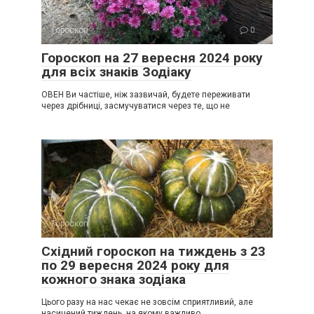
Гороскоп
0
Гороскоп на 27 вересня 2024 року
для всіх знаків Зодіаку
ОВЕН Ви частіше, ніж зазвичай, будете переживати
через дрібниці, засмучуватися через те, що не
Гороскоп
0
Східний гороскоп на тиждень з 23
по 29 вересня 2024 року для
кожного знака зодіака
Цього разу на нас чекає не зовсім сприятливий, але
насичений тиждень, на якому важливо