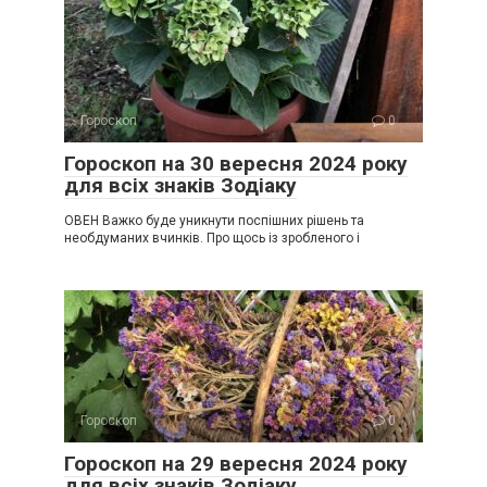
Гороскоп
0
Гороскоп на 30 вересня 2024 року
для всіх знаків Зодіаку
ОВЕН Важко буде уникнути поспішних рішень та
необдуманих вчинків. Про щось із зробленого і
Гороскоп
0
Гороскоп на 29 вересня 2024 року
для всіх знаків Зодіаку