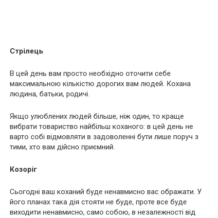
Стрілець
В цей день вам просто необхідно оточити себе
максимальною кількістю дорогих вам людей. Кохана
людина, батьки, родичі.
Якщо улюблених людей більше, ніж один, то краще
вибрати товариство найбільш коханого: в цей день не
варто собі відмовляти в задоволенні бути лише поруч з
тими, хто вам дійсно приємний.
Козоріг
Сьогодні ваш коханий буде ненавмисно вас ображати. У
його планах така дія стояти не буде, проте все буде
виходити ненавмисно, само собою, в незалежності від