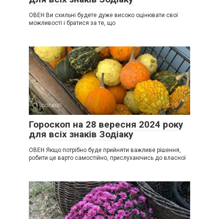
ОВЕН Ви схильні будете дуже високо оцінювати свої
можливості і братися за те, що
Гороскоп
0
Гороскоп на 28 вересня 2024 року
для всіх знаків Зодіаку
ОВЕН Якщо потрібно буде прийняти важливе рішення,
робити це варто самостійно, прислухаючись до власної