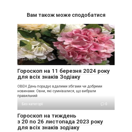
Вам також може сподобатися
Без категорії
0
Гороскоп на 11 березня 2024 року
для всіх знаків Зодіаку
ОВЕН День порадує вдалими збігами чи добрими
новинами. Овни, які сумнівалися, що вибрали
правильний
Без категорії
0
Гороскоп на тиждень
з 20 по 26 листопада 2023 року
для всіх знаків зодіаку