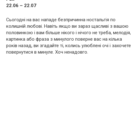
22.06 – 22.07
Сьогодні на вас нападе безпричинна ностальгія по
колишній любові. Навіть якщо ви зараз щасливі з вашою
половинкою і вам більше нікого і нічого не треба, мелодія,
картинка або фраза з минулого поверне вас на кілька
років назад, ви згадайте ті, колись улюблені очі і захочете
повернутися в минуле. Хоч ненадовго.