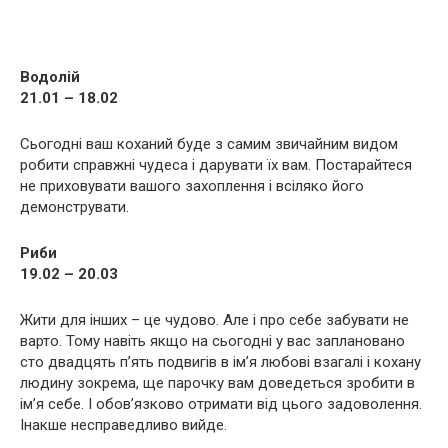
Водолій
21.01 – 18.02
Сьогодні ваш коханий буде з самим звичайним видом
робити справжні чудеса і дарувати їх вам. Постарайтеся
не приховувати вашого захоплення і всіляко його
демонструвати.
Риби
19.02 – 20.03
Жити для інших – це чудово. Але і про себе забувати не
варто. Тому навіть якщо на сьогодні у вас заплановано
сто двадцять п’ять подвигів в ім’я любові взагалі і кохану
людину зокрема, ще парочку вам доведеться зробити в
ім’я себе. І обов’язково отримати від цього задоволення.
Інакше несправедливо вийде.