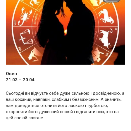
Овен
21.03 – 20.04
Сьогодні ви відчуєте себе дуже сильною і досвідченою, а
ваш коханий, навпаки, слабким і беззахисним. А значить,
вам доведеться оточити його ласкою і турботою,
охороняти його душевний спокій і відганяти всіх, хто на
цей спокій зазіхне.