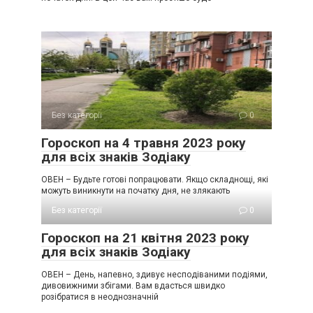
Без категорії
0
Гороскоп на 4 травня 2023 року
для всіх знаків Зодіаку
ОВЕН – Будьте готові попрацювати. Якщо складнощі, які
можуть виникнути на початку дня, не злякають
Без категорії
0
Гороскоп на 21 квітня 2023 року
для всіх знаків Зодіаку
ОВЕН – День, напевно, здивує несподіваними подіями,
дивовижними збігами. Вам вдасться швидко
розібратися в неоднозначній