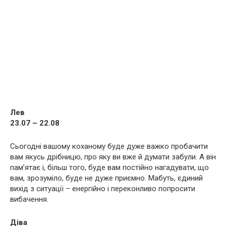
Лев
23.07 – 22.08
Сьогодні вашому коханому буде дуже важко пробачити
вам якусь дрібницю, про яку ви вже й думати забули. А він
пам’ятає і, більш того, буде вам постійно нагадувати, що
вам, зрозуміло, буде не дуже приємно. Мабуть, єдиний
вихід з ситуації – енергійно і переконливо попросити
вибачення.
Діва