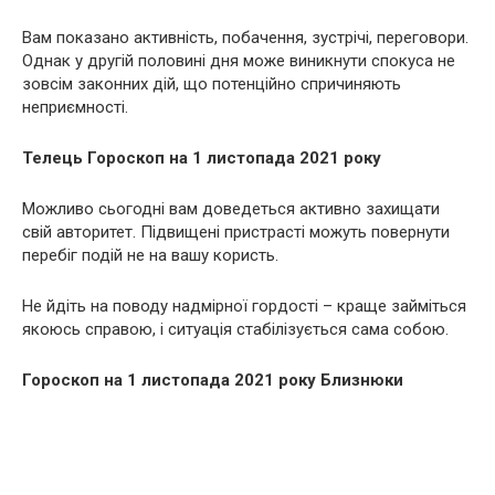
Вам показано активність, побачення, зустрічі, переговори.
Однак у другій половині дня може виникнути спокуса не
зовсім законних дій, що потенційно спричиняють
неприємності.
Телець
Гороскоп на 1 листопада 2021 року
Можливо сьогодні вам доведеться активно захищати
свій авторитет. Підвищені пристрасті можуть повернути
перебіг подій не на вашу користь.
Не йдіть на поводу надмірної гордості – краще займіться
якоюсь справою, і ситуація стабілізується сама собою.
Гороскоп на 1 листопада 2021 року Близнюки