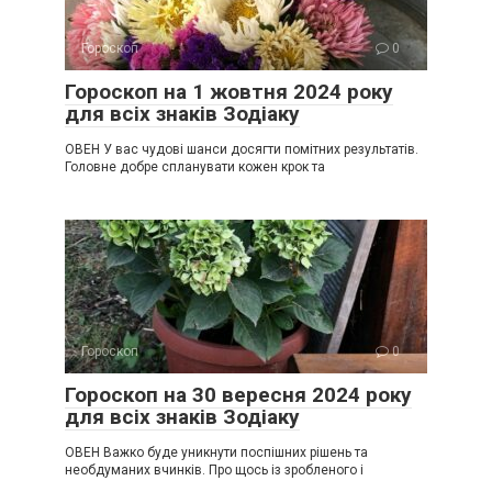
Гороскоп
0
Гороскоп на 1 жовтня 2024 року
для всіх знаків Зодіаку
ОВЕН У вас чудові шанси досягти помітних результатів.
Головне добре спланувати кожен крок та
Гороскоп
0
Гороскоп на 30 вересня 2024 року
для всіх знаків Зодіаку
ОВЕН Важко буде уникнути поспішних рішень та
необдуманих вчинків. Про щось із зробленого і