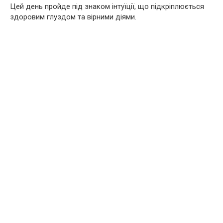
Цей день пройде під знаком інтуїції, що підкріплюється
здоровим глуздом та вірними діями.