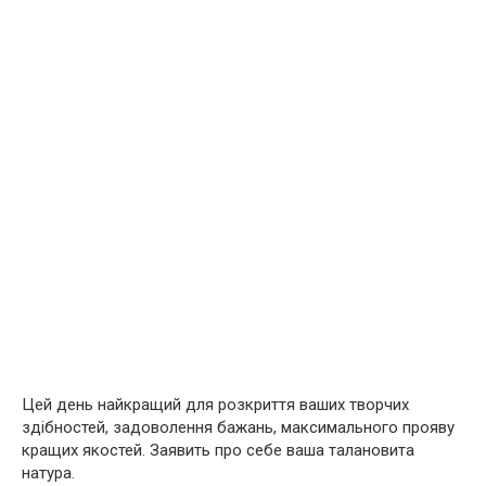
Цей день найкращий для розкриття ваших творчих
здібностей, задоволення бажань, максимального прояву
кращих якостей. Заявить про себе ваша талановита
натура.