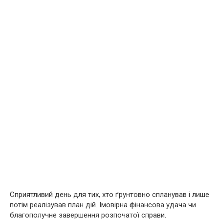
Сприятливий день для тих, хто ґрунтовно спланував і лише
потім реалізував план дій. Імовірна фінансова удача чи
благополучне завершення розпочатої справи.