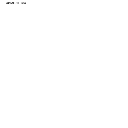
симпатією.