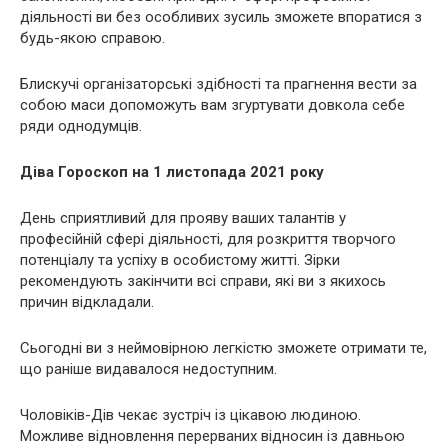
діяльності ви без особливих зусиль зможете впоратися з
будь-якою справою.
Блискучі організаторські здібності та прагнення вести за
собою маси допоможуть вам згуртувати довкола себе
ряди однодумців.
Діва Гороскоп на 1 листопада 2021 року
День сприятливий для прояву ваших талантів у
професійній сфері діяльності, для розкриття творчого
потенціалу та успіху в особистому житті. Зірки
рекомендують закінчити всі справи, які ви з якихось
причин відкладали.
Сьогодні ви з неймовірною легкістю зможете отримати те,
що раніше видавалося недоступним.
Чоловіків-Дів чекає зустріч із цікавою людиною.
Можливе відновлення перерваних відносин із давньою