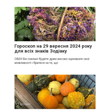
Гороскоп
0
Гороскоп на 29 вересня 2024 року
для всіх знаків Зодіаку
ОВЕН Ви схильні будете дуже високо оцінювати свої
можливості і братися за те, що
Гороскоп
0