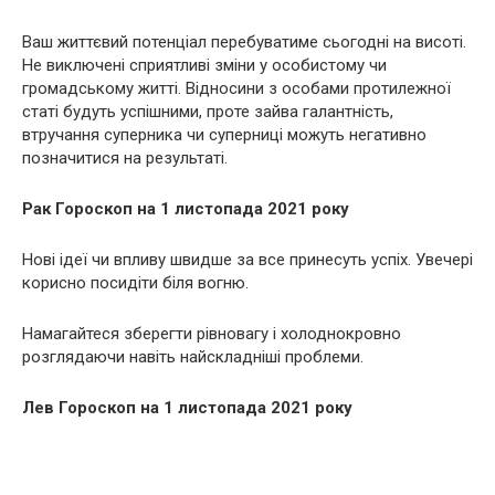
Ваш життєвий потенціал перебуватиме сьогодні на висоті.
Не виключені сприятливі зміни у особистому чи
громадському житті. Відносини з особами протилежної
статі будуть успішними, проте зайва галантність,
втручання суперника чи суперниці можуть негативно
позначитися на результаті.
Рак
Гороскоп на 1 листопада 2021 року
Нові ідеї чи впливу швидше за все принесуть успіх. Увечері
корисно посидіти біля вогню.
Намагайтеся зберегти рівновагу і холоднокровно
розглядаючи навіть найскладніші проблеми.
Лев Гороскоп на 1 листопада 2021 року