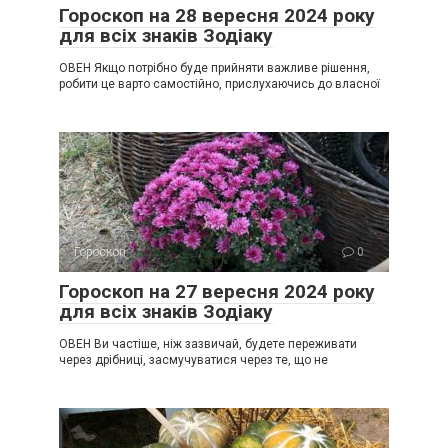
Гороскоп на 28 вересня 2024 року
для всіх знаків Зодіаку
ОВЕН Якщо потрібно буде прийняти важливе рішення,
робити це варто самостійно, прислухаючись до власної
Гороскоп
0
Гороскоп на 27 вересня 2024 року
для всіх знаків Зодіаку
ОВЕН Ви частіше, ніж зазвичай, будете переживати
через дрібниці, засмучуватися через те, що не