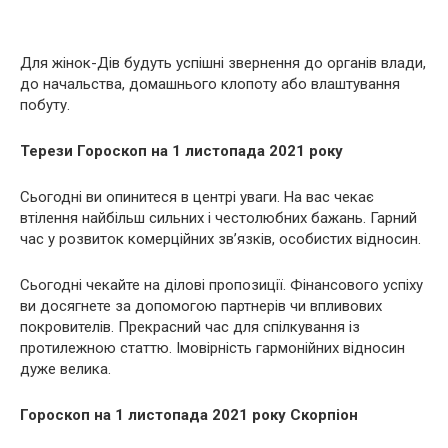
Для жінок-Дів будуть успішні звернення до органів влади,
до начальства, домашнього клопоту або влаштування
побуту.
Терези Гороскоп на 1 листопада 2021 року
Сьогодні ви опинитеся в центрі уваги. На вас чекає
втілення найбільш сильних і честолюбних бажань. Гарний
час у розвиток комерційних зв’язків, особистих відносин.
Сьогодні чекайте на ділові пропозиції. Фінансового успіху
ви досягнете за допомогою партнерів чи впливових
покровителів. Прекрасний час для спілкування із
протилежною статтю. Імовірність гармонійних відносин
дуже велика.
Гороскоп на 1 листопада 2021 року Скорпіон