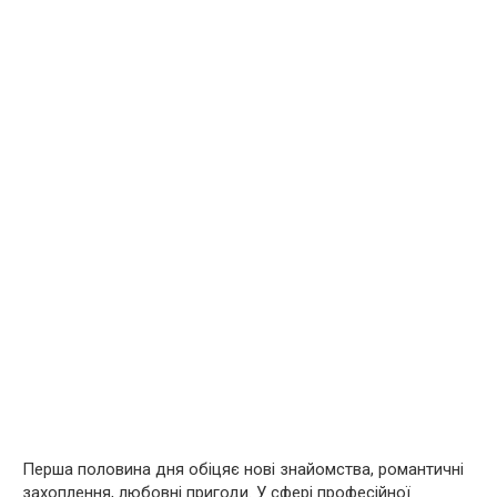
Перша половина дня обіцяє нові знайомства, романтичні
захоплення, любовні пригоди. У сфері професійної