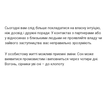
Сьогодні вам слід більше покладатися на власну інтуїцію,
ніж досвід і дружні поради. У контактах з партнерами або
у відносинах з близькими людьми не проявляйте владу чи
зайвого заступництва: вас неправильно зрозуміють.
У особистому житті можливі приємні зміни. Сон може
виявитися промовистим і виповниться через чотири дні.
Вогонь, сірники уві сні – до клопоту.