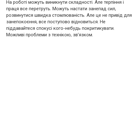
На роботі можуть виникнути складності. Але терпіння і
праця все перетруть. Можуть настати занепад сил,
розвинутися швидка стомлюваність. Але це не привід для
занепокоєння, все поступово відновиться. Не
піддавайтеся спокусі кого-небудь покритикувати.
Можливі проблеми з технікою, зв’язком.