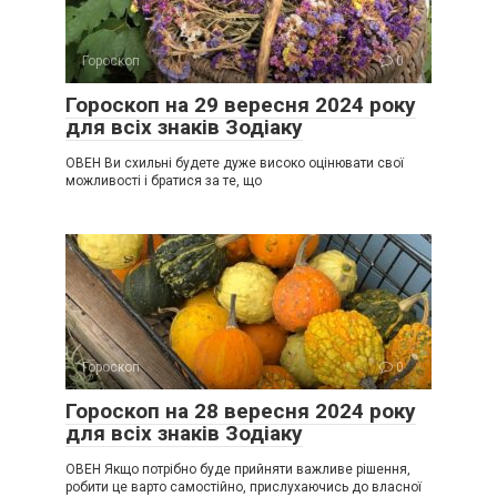
Гороскоп
0
Гороскоп на 29 вересня 2024 року
для всіх знаків Зодіаку
ОВЕН Ви схильні будете дуже високо оцінювати свої
можливості і братися за те, що
Гороскоп
0
Гороскоп на 28 вересня 2024 року
для всіх знаків Зодіаку
ОВЕН Якщо потрібно буде прийняти важливе рішення,
робити це варто самостійно, прислухаючись до власної