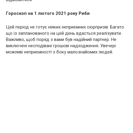
Гороскоп на 1 лютого 2021 року Риби
Цей період не готує ніяких неприємних сюрпризів. Багато
що із запланованого на цей день вдасться реалізувати.
Важливо, щоб поряд з вами був надійний партнер. Не
виключені несподівані грошові надходження. Увечері
можливі неприємності з боку малознайомих людей.