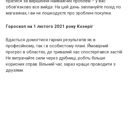
братися за вирішення найважчих проблем – у вас
обов’язково все вийде. На цей день заплануйте похід по
магазинах, і ви не пошкодуєте про зроблені покупки.
Гороскоп на 1 лютого 2021 року Козеріг
Вдасться домогтися гарних результатів як в
професійному, так і в особистому плані. Ймовірний
прогрес в областях, де тривалий час спостерігався застій.
Не витрачайте сили через дрібниці, робіть більше
корисних справ. Вільний час зараз краще проводити з
друзями.