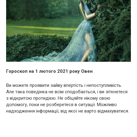
Гороскоп на 1 лютого 2021 року Овен
Ви можете проявити зайву впертість і непоступливість.
Але така поведінка не всім сподобається, і ви зіткнетеся
з відкритою протидією. Не обіцяйте нікому свою
допомогу, поки не розберетеся в ситуації. Можливо
надходження інформації, від якої не варто відмахуватися.