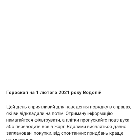
Гороскоп на 1 лютого 2021 року Водолій
Цей день сприятливий для наведення порядку в справах,
які ви відкладали на потім. Отриману інформацію
намагайтеся фільтрувати, а плітки пропускайте повз вуха
або переводите все в жарт. Вдалими виявляться давно
заплановані покупки, від спонтанних придбань краще
відмовитися.