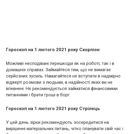
Гороскоп на 1 лютого 2021 року Скорпіон
Можливі несподівані перешкоди як на роботі, так і в
домашніх справах. Займайтеся тим, що не вимагає
серйозних зусиль. Намагайтеся не вступати в надмірно
відверті розмови з людьми, в надійності яких ви не
впевнені. Не рекомендується займатися фінансовими
питаннями і брати гроші в борг.
Гороскоп на 1 лютого 2021 року Стрілець
У цей день зірки рекомендують зосередитися на
вирішенні матеріальних питань, чітко планувати свій час і