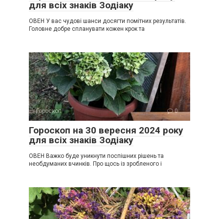
для всіх знаків Зодіаку
ОВЕН У вас чудові шанси досягти помітних результатів.
Головне добре спланувати кожен крок та
Гороскоп
0
Гороскоп на 30 вересня 2024 року
для всіх знаків Зодіаку
ОВЕН Важко буде уникнути поспішних рішень та
необдуманих вчинків. Про щось із зробленого і