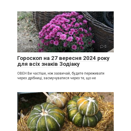
Гороскоп
0
Гороскоп на 27 вересня 2024 року
для всіх знаків Зодіаку
ОВЕН Ви частіше, ніж зазвичай, будете переживати
через дрібниці, засмучуватися через те, що не
Гороскоп
0