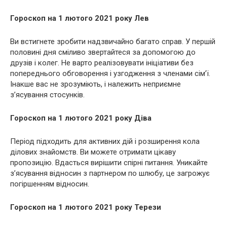
Гороскоп на 1 лютого 2021 року Лев
Ви встигнете зробити надзвичайно багато справ. У першій
половині дня сміливо звертайтеся за допомогою до
друзів і колег. Не варто реалізовувати ініціативи без
попереднього обговорення і узгодження з членами сім’ї.
Інакше вас не зрозуміють, і належить неприємне
з’ясування стосунків.
Гороскоп на 1 лютого 2021 року Діва
Період підходить для активних дій і розширення кола
ділових знайомств. Ви можете отримати цікаву
пропозицію. Вдасться вирішити спірні питання. Уникайте
з’ясування відносин з партнером по шлюбу, це загрожує
погіршенням відносин.
Гороскоп на 1 лютого 2021 року Терези