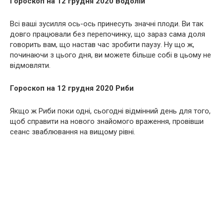
Гороскоп на 12 грудня 2020 Водолій
Всі ваші зусилля ось-ось принесуть значні плоди. Ви так
довго працювали без перепочинку, що зараз сама доля
говорить вам, що настав час зробити паузу. Ну що ж,
починаючи з цього дня, ви можете більше собі в цьому не
відмовляти.
Гороскоп на 12 грудня 2020 Риби
Якщо ж Риби поки одні, сьогодні відмінний день для того,
щоб справити на нового знайомого враження, провівши
сеанс зваблювання на вищому рівні.