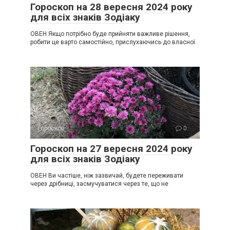
Гороскоп на 28 вересня 2024 року
для всіх знаків Зодіаку
ОВЕН Якщо потрібно буде прийняти важливе рішення,
робити це варто самостійно, прислухаючись до власної
Гороскоп
0
Гороскоп на 27 вересня 2024 року
для всіх знаків Зодіаку
ОВЕН Ви частіше, ніж зазвичай, будете переживати
через дрібниці, засмучуватися через те, що не