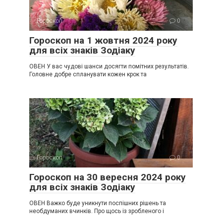
Гороскоп
0
Гороскоп на 1 жовтня 2024 року
для всіх знаків Зодіаку
ОВЕН У вас чудові шанси досягти помітних результатів.
Головне добре спланувати кожен крок та
Гороскоп
0
Гороскоп на 30 вересня 2024 року
для всіх знаків Зодіаку
ОВЕН Важко буде уникнути поспішних рішень та
необдуманих вчинків. Про щось із зробленого і