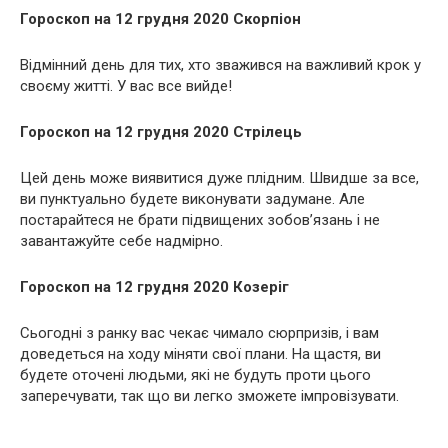
Гороскоп на 12 грудня 2020 Скорпіон
Відмінний день для тих, хто зважився на важливий крок у
своєму житті. У вас все вийде!
Гороскоп на 12 грудня 2020 Стрілець
Цей день може виявитися дуже плідним. Швидше за все,
ви пунктуально будете виконувати задумане. Але
постарайтеся не брати підвищених зобов’язань і не
завантажуйте себе надмірно.
Гороскоп на 12 грудня 2020 Козеріг
Сьогодні з ранку вас чекає чимало сюрпризів, і вам
доведеться на ходу міняти свої плани. На щастя, ви
будете оточені людьми, які не будуть проти цього
заперечувати, так що ви легко зможете імпровізувати.