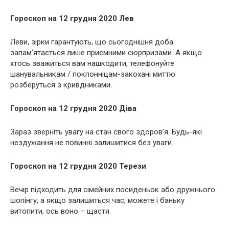
Гороскоп на 12 грудня 2020 Лев
Леви, зірки гарантують, що сьогоднішня доба
запам’ятається лише приємними сюрпризами. А якщо
хтось зважиться вам нашкодити, телефонуйте
шанувальникам / покпонніцам-закохані миттю
розберуться з кривдниками.
Гороскоп на 12 грудня 2020 Діва
Зараз зверніть увагу на стан свого здоров’я. Будь-які
нездужання не повинні залишитися без уваги.
Гороскоп на 12 грудня 2020 Терези
Вечір підходить для сімейних посиденьок або дружнього
шопінгу, а якщо залишиться час, можете і баньку
витопити, ось воно – щастя.