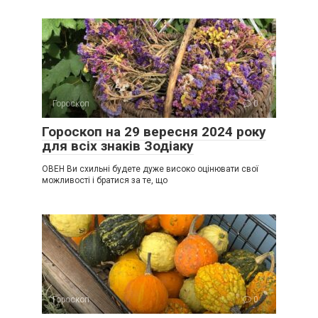
Гороскоп
0
Гороскоп на 29 вересня 2024 року
для всіх знаків Зодіаку
ОВЕН Ви схильні будете дуже високо оцінювати свої
можливості і братися за те, що
Гороскоп
0