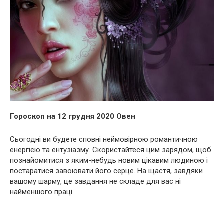
Гороскоп на 12 грудня 2020 Овен
Сьогодні ви будете сповні неймовірною романтичною
енергією та ентузіазму. Скористайтеся цим зарядом, щоб
познайомитися з яким-небудь новим цікавим людиною і
постаратися завоювати його серце. На щастя, завдяки
вашому шарму, це завдання не складе для вас ні
найменшого праці.