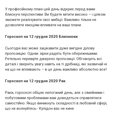
У професійному плані цей день відкриє перед вами
блискучі перспективи. Ви будете мітити високо – і цілком
зможете реалізувати свої амбіції. Важливо тільки не
дозволяти емоціям впливати на ваші плани.
Гороскоп на 12 грудня 2020 Близнюки
Сьогодні вас може зацікавити дуже вигідне ділову
пропозицію. Однак зірки радять бути обережнішими.
Ретельно перевірте джерело пропозиції. Обговоріть всі
деталі і зверніть увагу навіть на ті дрібниці, які зазвичай ні
на що не впливають – в це день важливо абсолютно все!
Гороскоп на 12 грудня 2020 Рак
Раки, гороскоп обіцяє непоганий день, але з сімейними і
побутовими проблемами вам доведеться справлятися
самостійно. Якщо виникнуть складності в любовній сфері,
що не волнуйтесь- Купідон вас не кине.