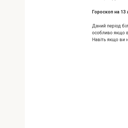
Гороскоп на 13 
Даний період бі
особливо якщо в
Навіть якщо ви н