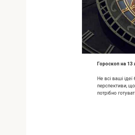
Гороскоп на 13 
Не всі ваші ідеї
перспективи, що 
потрібно готува