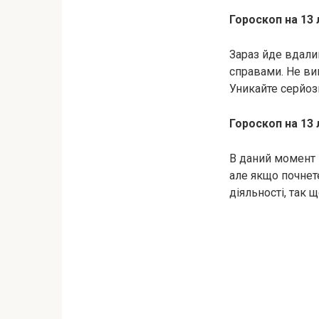
Гороскоп на 13 
Зараз йде вдалий
справами. Не ви
Уникайте серйозн
Гороскоп на 13 
В даний момент 
але якщо почнет
діяльності, так 