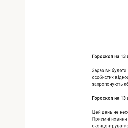
Гороскоп на 13
Зараз ви будете 
особистих відно
запропонують аб
Гороскоп на 13
Цей день не несе
Приємні новини 
сконцентруватися