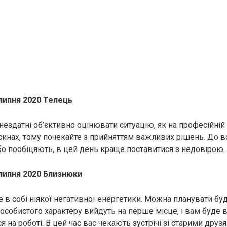
 липня 2020 Телець
нездатні об’єктивно оцінювати ситуацію, як на професійній н
синах, тому почекайте з прийняттям важливих рішень. До в
о пообіцяють, в цей день краще поставитися з недовірою.
 липня 2020 Близнюки
 в собі ніякої негативної енергетики. Можна планувати буд
особистого характеру вийдуть на перше місце, і вам буде 
 на роботі. В цей час вас чекають зустрічі зі старими друз