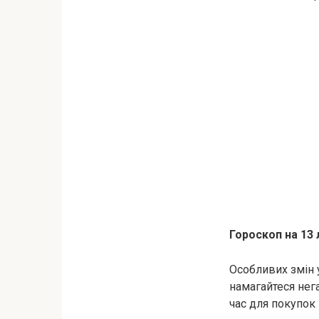
Гороскоп на 13 
Особливих змін у
намагайтеся нег
час для покупок