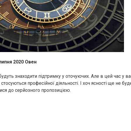
липня 2020 Овен
 будуть знаходити підтримку у оточуючих. Але в цей час у ва
стосуються професійної діяльності. І хоч ясності ще не буд
тися до серйозного пропозицією.