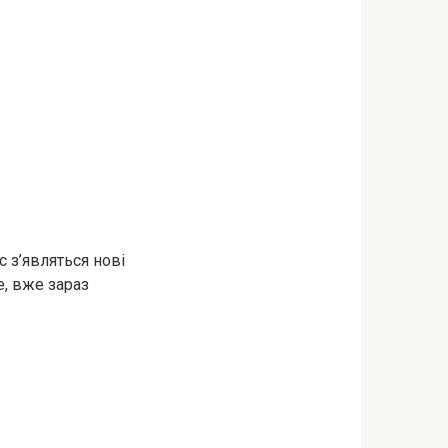
с з’являться нові
е, вже зараз