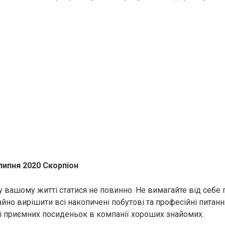
липня 2020 Скорпіон
 вашому житті статися не повинно. Не вимагайте від себе п
айно вирішити всі накопичені побутові та професійні питан
 і приємних посиденьок в компанії хороших знайомих.