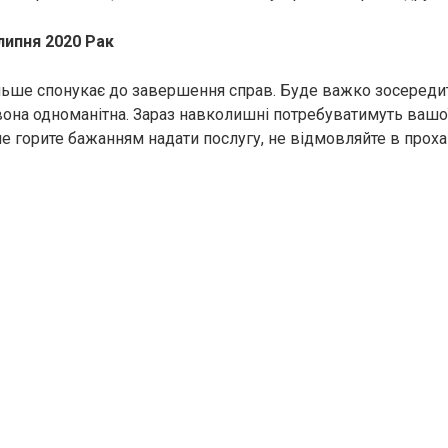
липня 2020 Рак
льше спонукає до завершення справ. Буде важко зосередити
она одноманітна. Зараз навколишні потребуватимуть вашо
е горите бажанням надати послугу, не відмовляйте в проха