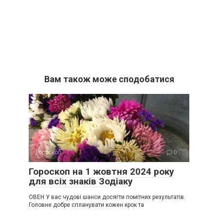
Вам також може сподобатися
Гороскоп
0
Гороскоп на 1 жовтня 2024 року
для всіх знаків Зодіаку
ОВЕН У вас чудові шанси досягти помітних результатів.
Головне добре спланувати кожен крок та