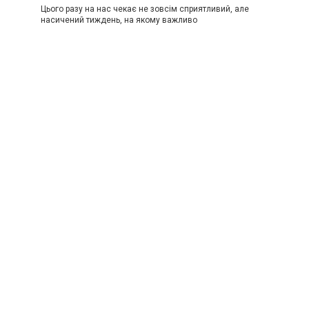
Цього разу на нас чекає не зовсім сприятливий, але
насичений тиждень, на якому важливо