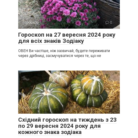
Гороскоп
0
Гороскоп на 27 вересня 2024 року
для всіх знаків Зодіаку
ОВЕН Ви частіше, ніж зазвичай, будете переживати
через дрібниці, засмучуватися через те, що не
Гороскоп
0
Східний гороскоп на тиждень з 23
по 29 вересня 2024 року для
кожного знака зодіака