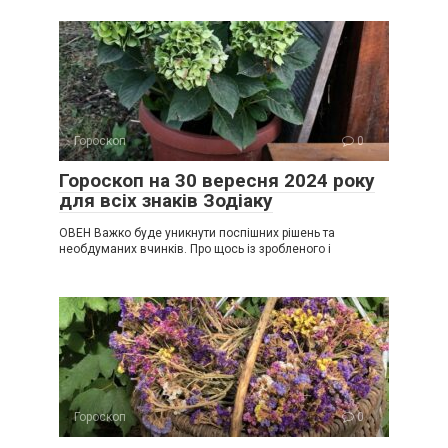
Гороскоп
0
Гороскоп на 30 вересня 2024 року
для всіх знаків Зодіаку
ОВЕН Важко буде уникнути поспішних рішень та
необдуманих вчинків. Про щось із зробленого і
Гороскоп
0