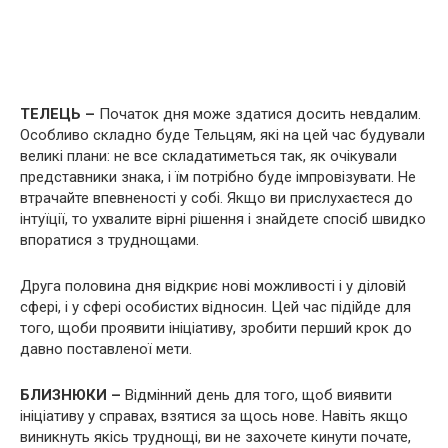
ТЕЛЕЦЬ –
Початок дня може здатися досить невдалим.
Особливо складно буде Тельцям, які на цей час будували
великі плани: не все складатиметься так, як очікували
представники знака, і їм потрібно буде імпровізувати. Не
втрачайте впевненості у собі. Якщо ви прислухаєтеся до
інтуїції, то ухвалите вірні рішення і знайдете спосіб швидко
впоратися з труднощами.
Друга половина дня відкриє нові можливості і у діловій
сфері, і у сфері особистих відносин. Цей час підійде для
того, щоби проявити ініціативу, зробити перший крок до
давно поставленої мети.
БЛИЗНЮКИ –
Відмінний день для того, щоб виявити
ініціативу у справах, взятися за щось нове. Навіть якщо
виникнуть якісь труднощі, ви не захочете кинути почате,