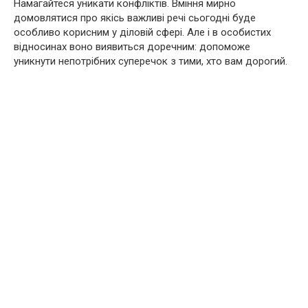
Намагайтеся уникати конфліктів. Вміння мирно
домовлятися про якісь важливі речі сьогодні буде
особливо корисним у діловій сфері. Але і в особистих
відносинах воно виявиться доречним: допоможе
уникнути непотрібних суперечок з тими, хто вам дорогий.