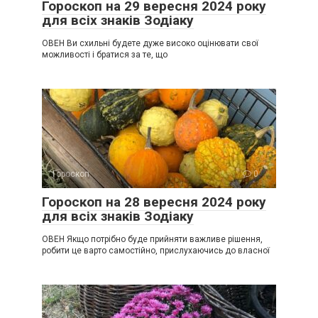
Гороскоп на 29 вересня 2024 року
для всіх знаків Зодіаку
ОВЕН Ви схильні будете дуже високо оцінювати свої
можливості і братися за те, що
Гороскоп
0
Гороскоп на 28 вересня 2024 року
для всіх знаків Зодіаку
ОВЕН Якщо потрібно буде прийняти важливе рішення,
робити це варто самостійно, прислухаючись до власної