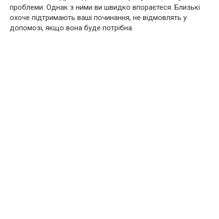
проблеми. Однак з ними ви швидко впораєтеся. Близькі
охоче підтримають ваші починання, не відмовлять у
допомозі, якщо вона буде потрібна.