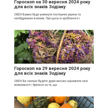
Гороскоп на 30 вересня 2024 року
для всіх знаків Зодіаку
ОВЕН Важко буде уникнути поспішних рішень та
необдуманих вчинків. Про щось із зробленого і
Гороскоп
0
Гороскоп на 29 вересня 2024 року
для всіх знаків Зодіаку
ОВЕН Ви схильні будете дуже високо оцінювати свої
можливості і братися за те, що