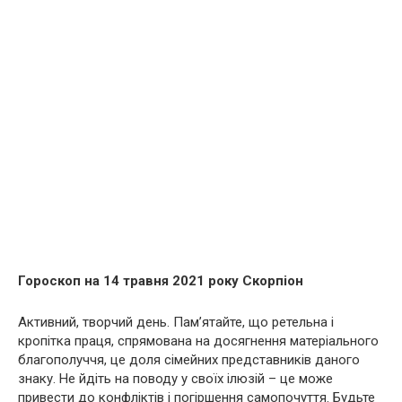
Гороскоп на 14 травня 2021 року Скорпіон
Активний, творчий день. Пам’ятайте, що ретельна і
кропітка праця, спрямована на досягнення матеріального
благополуччя, це доля сімейних представників даного
знаку. Не йдіть на поводу у своїх ілюзій – це може
привести до конфліктів і погіршення самопочуття. Будьте