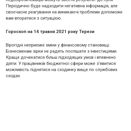
Періодично буде надходити негативна інформація, але
своєчасне реагування на виникаючі проблеми допоможе
вам впоратися з ситуацією.
Гороскоп на 14 травня 2021 року Терези
Вірогідні неприємні зміни у фінансовому становищі.
Бізнесменам зірки не радять поспішати з інвестиціями.
Краще дочекатися більш підходящих умов і впевнено
діяти. У працівників бюджетної сфери може з’явитися
можливість піднятися на сходинку вище по службових
сходах.