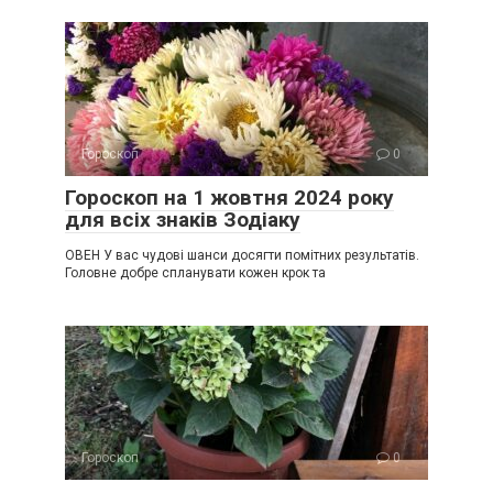
Гороскоп
0
Гороскоп на 1 жовтня 2024 року
для всіх знаків Зодіаку
ОВЕН У вас чудові шанси досягти помітних результатів.
Головне добре спланувати кожен крок та
Гороскоп
0