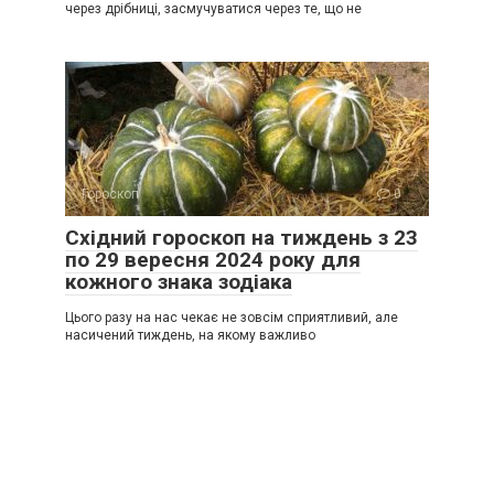
через дрібниці, засмучуватися через те, що не
Гороскоп
0
Східний гороскоп на тиждень з 23
по 29 вересня 2024 року для
кожного знака зодіака
Цього разу на нас чекає не зовсім сприятливий, але
насичений тиждень, на якому важливо