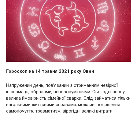
Гороскоп на 14 травня 2021 року Овен
Напружений день, пов’язаний з отриманням невірної
інформації, образами, непорозуміннями. Сьогодні знову
велика ймовірність сімейної сварки. Слід займатися тільки
нагальними життєвими справами; можливі погіршення
самопочуття, травматизм; вірогідні великі витрати.