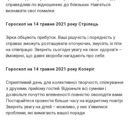
справедливі по відношенню до близьких. Навчіться
визнавати свої помилки.
Гороскоп на 14 травня 2021 року Стрілець
Зірки обіцяють прибуток. Ваші рішучість і порядність у
справах зможуть розташувати оточуючих, змусять їх піти
на співпрацю. Зверніть сьогодні увагу на своє здоров’я –
ймовірно, що давні хвороби нагадають про себе.
Гороскоп на 14 травня 2021 року Козеріг
Сприятливий день для колективної творчості, спілкування
з друзями, прийому гостей. Відкиньте всі сумніви і
дозвольте почуттю впевненості повністю оволодіти вами.
Постарайтеся провести більше часу на відкритому повітрі.
Зверніть увагу на дітей – можливо, у них з’явилися
проблеми, які вимагають вашої поради.