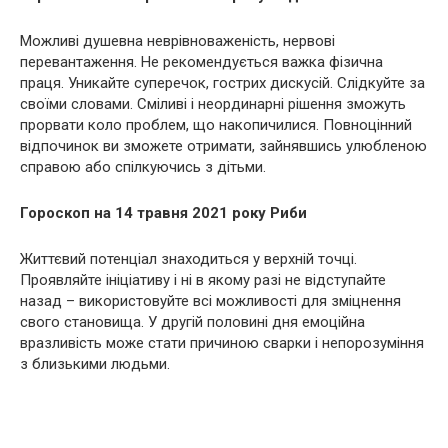
Можливі душевна неврівноваженість, нервові
перевантаження. Не рекомендується важка фізична
праця. Уникайте суперечок, гострих дискусій. Слідкуйте за
своїми словами. Сміливі і неординарні рішення зможуть
прорвати коло проблем, що накопичилися. Повноцінний
відпочинок ви зможете отримати, зайнявшись улюбленою
справою або спілкуючись з дітьми.
Гороскоп на 14 травня 2021 року Риби
Життєвий потенціал знаходиться у верхній точці.
Проявляйте ініціативу і ні в якому разі не відступайте
назад – використовуйте всі можливості для зміцнення
свого становища. У другій половині дня емоційна
вразливість може стати причиною сварки і непорозуміння
з близькими людьми.