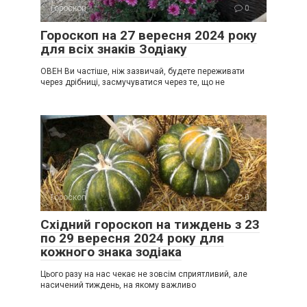
Гороскоп
0
Гороскоп на 27 вересня 2024 року
для всіх знаків Зодіаку
ОВЕН Ви частіше, ніж зазвичай, будете переживати
через дрібниці, засмучуватися через те, що не
Гороскоп
0
Східний гороскоп на тиждень з 23
по 29 вересня 2024 року для
кожного знака зодіака
Цього разу на нас чекає не зовсім сприятливий, але
насичений тиждень, на якому важливо