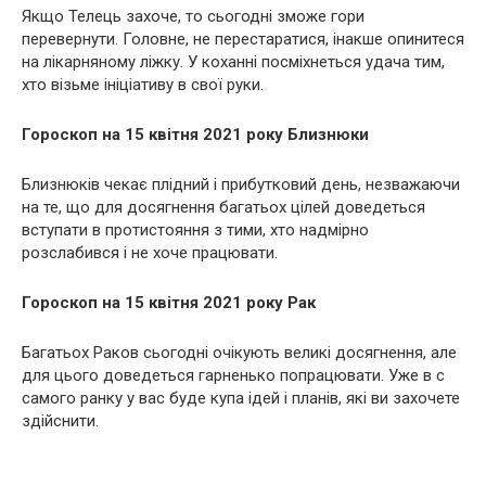
Якщо Телець захоче, то сьогодні зможе гори
перевернути. Головне, не перестаратися, інакше опинитеся
на лікарняному ліжку. У коханні посміхнеться удача тим,
хто візьме ініціативу в свої руки.
Гороскоп на 15 квітня 2021 року Близнюки
Близнюків чекає плідний і прибутковий день, незважаючи
на те, що для досягнення багатьох цілей доведеться
вступати в протистояння з тими, хто надмірно
розслабився і не хоче працювати.
Гороскоп на 15 квітня 2021 року Рак
Багатьох Раков сьогодні очікують великі досягнення, але
для цього доведеться гарненько попрацювати. Уже в с
самого ранку у вас буде купа ідей і планів, які ви захочете
здійснити.