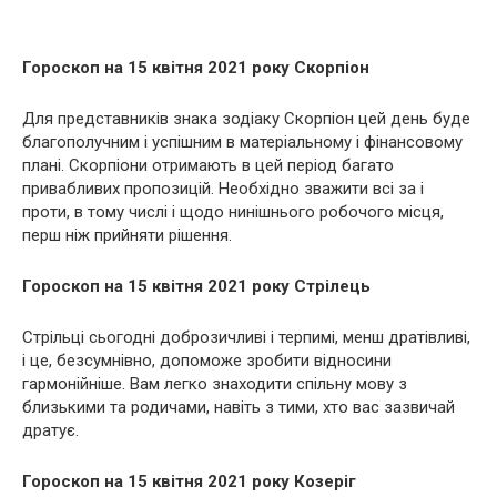
Гороскоп на 15 квітня 2021 року Скорпіон
Для представників знака зодіаку Скорпіон цей день буде
благополучним і успішним в матеріальному і фінансовому
плані. Скорпіони отримають в цей період багато
привабливих пропозицій. Необхідно зважити всі за і
проти, в тому числі і щодо нинішнього робочого місця,
перш ніж прийняти рішення.
Гороскоп на 15 квітня 2021 року Стрілець
Стрільці сьогодні доброзичливі і терпимі, менш дратівливі,
і це, безсумнівно, допоможе зробити відносини
гармонійніше. Вам легко знаходити спільну мову з
близькими та родичами, навіть з тими, хто вас зазвичай
дратує.
Гороскоп на 15 квітня 2021 року Козеріг