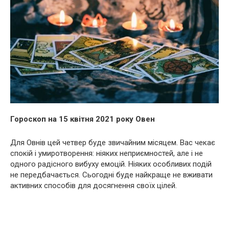
Гороскоп на 15 квітня 2021 року Овен
Для Овнів цей четвер буде звичайним місяцем. Вас чекає
спокій і умиротворення: ніяких неприємностей, але і не
одного радісного вибуху емоцій. Ніяких особливих подій
не передбачається. Сьогодні буде найкраще не вживати
активних способів для досягнення своїх цілей.