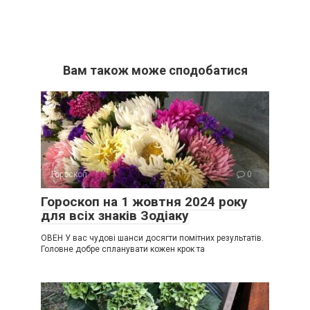
Вам також може сподобатися
Гороскоп
0
Гороскоп на 1 жовтня 2024 року
для всіх знаків Зодіаку
ОВЕН У вас чудові шанси досягти помітних результатів.
Головне добре спланувати кожен крок та