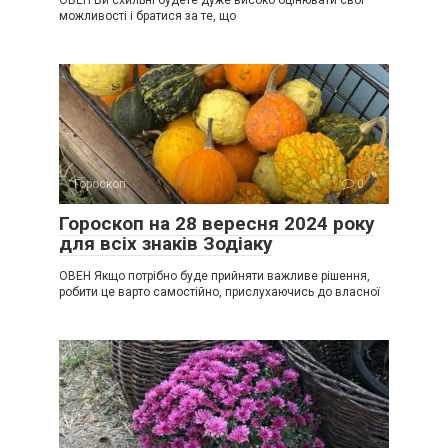
ОВЕН Ви схильні будете дуже високо оцінювати свої
можливості і братися за те, що
Гороскоп
0
Гороскоп на 28 вересня 2024 року
для всіх знаків Зодіаку
ОВЕН Якщо потрібно буде прийняти важливе рішення,
робити це варто самостійно, прислухаючись до власної