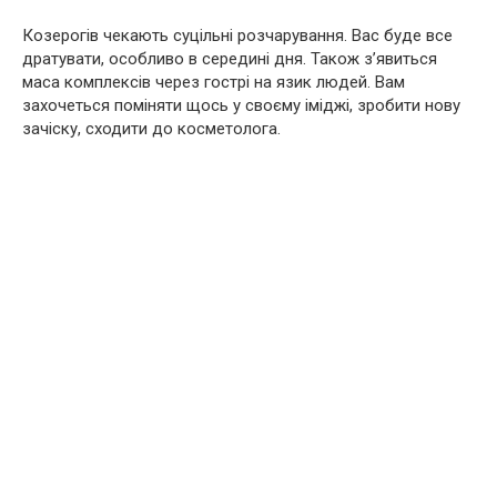
Козерогів чекають суцільні розчарування. Вас буде все
дратувати, особливо в середині дня. Також з’явиться
маса комплексів через гострі на язик людей. Вам
захочеться поміняти щось у своєму іміджі, зробити нову
зачіску, сходити до косметолога.