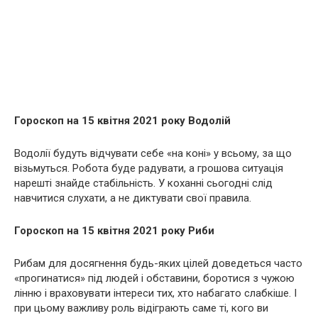
Гороскоп на 15 квітня 2021 року Водолій
Водолії будуть відчувати себе «на коні» у всьому, за що
візьмуться. Робота буде радувати, а грошова ситуація
нарешті знайде стабільність. У коханні сьогодні слід
навчитися слухати, а не диктувати свої правила.
Гороскоп на 15 квітня 2021 року Риби
Рибам для досягнення будь-яких цілей доведеться часто
«прогинатися» під людей і обставини, боротися з чужою
лінню і враховувати інтереси тих, хто набагато слабкіше. І
при цьому важливу роль відіграють саме ті, кого ви