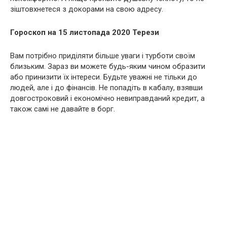
зіштовхнетеся з докорами на свою адресу.
Гороскоп на 15 листопада 2020 Терези
Вам потрібно приділяти більше уваги і турботи своїм
близьким. Зараз ви можете будь-яким чином образити
або принизити їх інтереси. Будьте уважні не тільки до
людей, але і до фінансів. Не попадіть в кабалу, взявши
довгостроковий і економічно невиправданий кредит, а
також самі не давайте в борг.