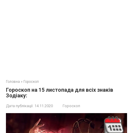
Головна
»
Гороскоп
Гороскоп на 15 листопада для всіх знаків
Зодіаку:
Дата публікації:
14.11.2020
Гороскоп