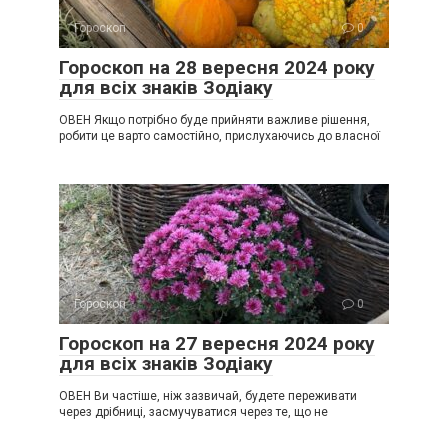
Гороскоп
0
Гороскоп на 28 вересня 2024 року
для всіх знаків Зодіаку
ОВЕН Якщо потрібно буде прийняти важливе рішення,
робити це варто самостійно, прислухаючись до власної
Гороскоп
0
Гороскоп на 27 вересня 2024 року
для всіх знаків Зодіаку
ОВЕН Ви частіше, ніж зазвичай, будете переживати
через дрібниці, засмучуватися через те, що не