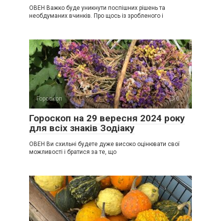
ОВЕН Важко буде уникнути поспішних рішень та
необдуманих вчинків. Про щось із зробленого і
Гороскоп
0
Гороскоп на 29 вересня 2024 року
для всіх знаків Зодіаку
ОВЕН Ви схильні будете дуже високо оцінювати свої
можливості і братися за те, що