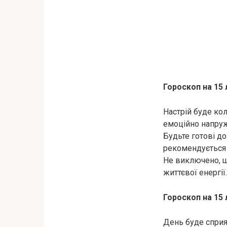
Гороскоп на 15
Настрій буде кол
емоційно напруж
Будьте готові до
рекомендується 
Не виключено, щ
життєвої енергії.
Гороскоп на 15 
День буде сприя