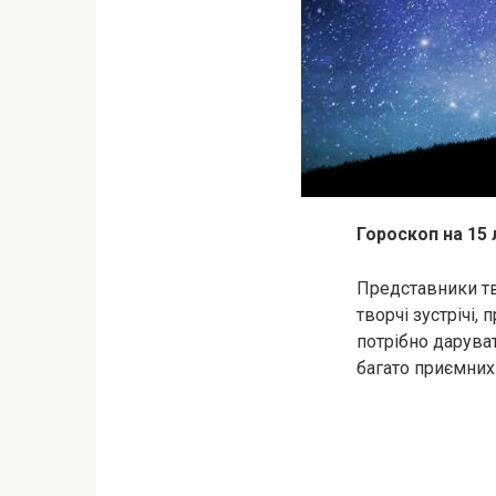
Гороскоп на 15
Представники тв
творчі зустрічі,
потрібно дарува
багато приємних