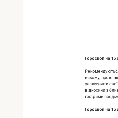
Гороскоп на 15
Рекомендуються 
всьому, проте ні
реалізувати сво
відносини з бли
гострими предме
Гороскоп на 15