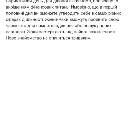
Сприятливий день для ділової активності, пов’язаної з
вирішенням фінансових питань. Ймовірно, що в першій
половині дня ви зможете утвердити себе в самих різних
сферах діяльності. Жінки-Раки зможуть проявити свою
чарівність для самоствердження або пошуку нових
партнерів. Зірки застерігають від зайвої захопленості.
Нове знайомство не опиниться тривалим.