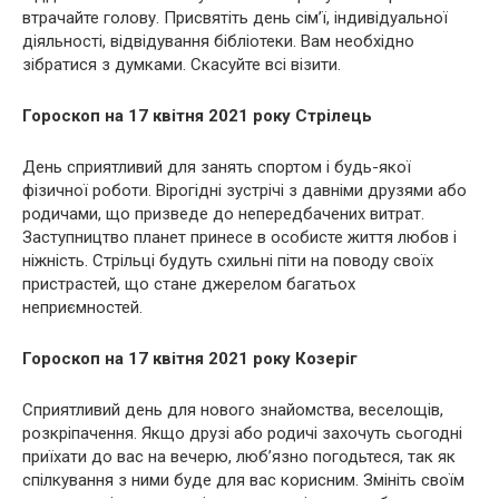
втрачайте голову. Присвятіть день сім’ї, індивідуальної
діяльності, відвідування бібліотеки. Вам необхідно
зібратися з думками. Скасуйте всі візити.
Гороскоп на 17 квітня 2021 року Стрілець
День сприятливий для занять спортом і будь-якої
фізичної роботи. Вірогідні зустрічі з давніми друзями або
родичами, що призведе до непередбачених витрат.
Заступництво планет принесе в особисте життя любов і
ніжність. Стрільці будуть схильні піти на поводу своїх
пристрастей, що стане джерелом багатьох
неприємностей.
Гороскоп на 17 квітня 2021 року Козеріг
Сприятливий день для нового знайомства, веселощів,
розкріпачення. Якщо друзі або родичі захочуть сьогодні
приїхати до вас на вечерю, люб’язно погодьтеся, так як
спілкування з ними буде для вас корисним. Змініть своїм