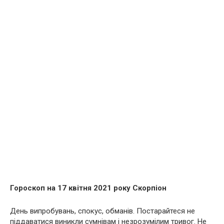
Гороскоп на 17 квітня 2021 року Скорпіон
День випробувань, спокус, обманів. Постарайтеся не
піддаватися виникли сумнівам і незрозумілим тривог. Не