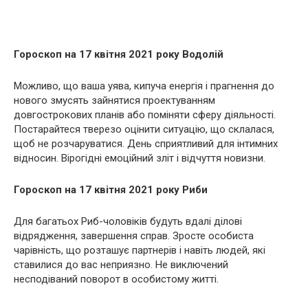
Гороскоп на 17 квітня 2021 року Водолій
Можливо, що ваша уява, кипуча енергія і прагнення до
нового змусять зайнятися проектуванням
довгострокових планів або поміняти сферу діяльності.
Постарайтеся тверезо оцінити ситуацію, що склалася,
щоб не розчаруватися. День сприятливий для інтимних
відносин. Вірогідні емоційний зліт і відчуття новизни.
Гороскоп на 17 квітня 2021 року Риби
Для багатьох Риб-чоловіків будуть вдалі ділові
відрядження, завершення справ. Зросте особиста
чарівність, що розташує партнерів і навіть людей, які
ставилися до вас неприязно. Не виключений
несподіваний поворот в особистому житті.