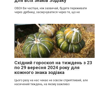
для всіх знаків Зодіаку
ОВЕН Ви частіше, ніж зазвичай, будете переживати
через дрібниці, засмучуватися через те, що не
Гороскоп
0
Східний гороскоп на тиждень з 23
по 29 вересня 2024 року для
кожного знака зодіака
Цього разу на нас чекає не зовсім сприятливий, але
насичений тиждень, на якому важливо