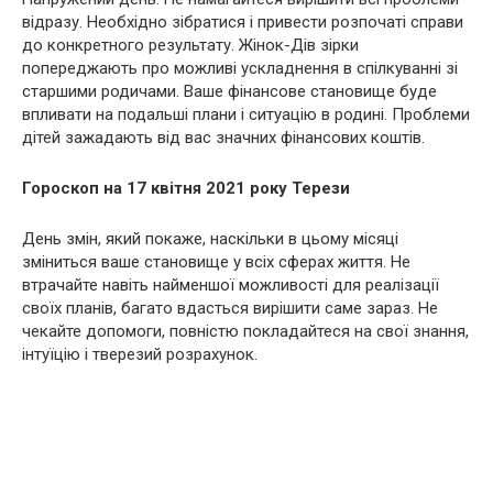
відразу. Необхідно зібратися і привести розпочаті справи
до конкретного результату. Жінок-Дів зірки
попереджають про можливі ускладнення в спілкуванні зі
старшими родичами. Ваше фінансове становище буде
впливати на подальші плани і ситуацію в родині. Проблеми
дітей зажадають від вас значних фінансових коштів.
Гороскоп на 17 квітня 2021 року Терези
День змін, який покаже, наскільки в цьому місяці
зміниться ваше становище у всіх сферах життя. Не
втрачайте навіть найменшої можливості для реалізації
своїх планів, багато вдасться вирішити саме зараз. Не
чекайте допомоги, повністю покладайтеся на свої знання,
інтуїцію і тверезий розрахунок.