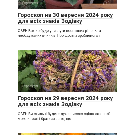
Гороскоп
0
Гороскоп на 30 вересня 2024 року
для всіх знаків Зодіаку
ОВЕН Важко буде уникнути поспішних рішень та
необдуманих вчинків. Про щось із зробленого і
Гороскоп
0
Гороскоп на 29 вересня 2024 року
для всіх знаків Зодіаку
ОВЕН Ви схильні будете дуже високо оцінювати свої
можливості і братися за те, що