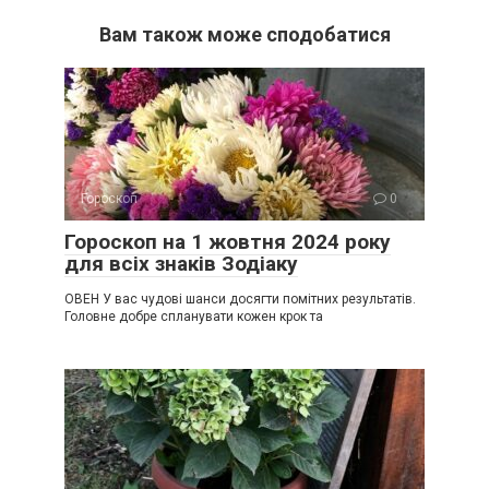
Вам також може сподобатися
Гороскоп
0
Гороскоп на 1 жовтня 2024 року
для всіх знаків Зодіаку
ОВЕН У вас чудові шанси досягти помітних результатів.
Головне добре спланувати кожен крок та