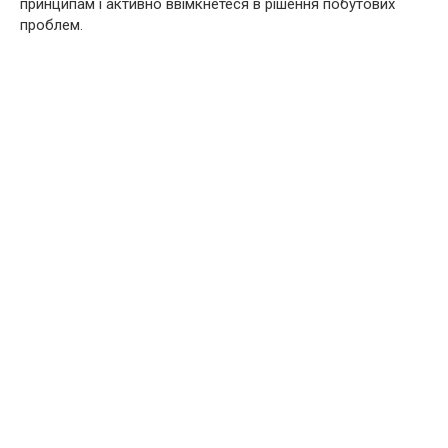
принципам і активно ввімкнетеся в рішення побутових
проблем.