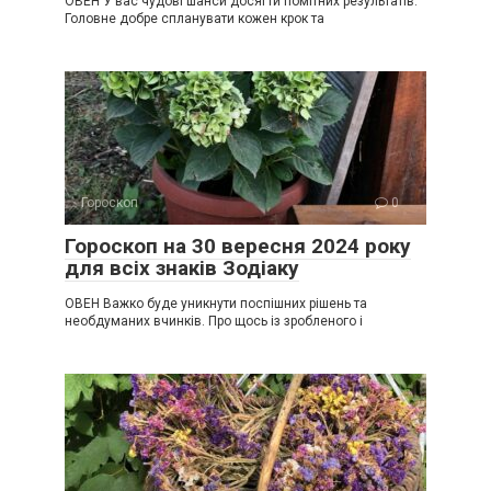
ОВЕН У вас чудові шанси досягти помітних результатів.
Головне добре спланувати кожен крок та
Гороскоп
0
Гороскоп на 30 вересня 2024 року
для всіх знаків Зодіаку
ОВЕН Важко буде уникнути поспішних рішень та
необдуманих вчинків. Про щось із зробленого і