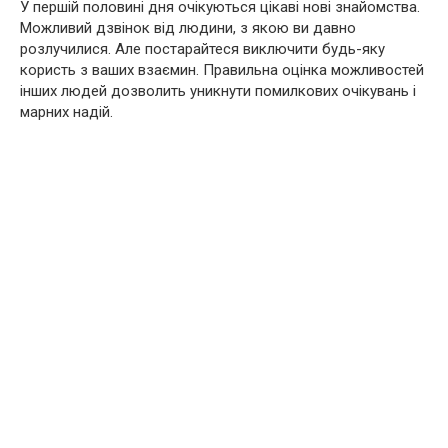
У першій половині дня очікуються цікаві нові знайомства.
Можливий дзвінок від людини, з якою ви давно
розлучилися. Але постарайтеся виключити будь-яку
користь з ваших взаємин. Правильна оцінка можливостей
інших людей дозволить уникнути помилкових очікувань і
марних надій.