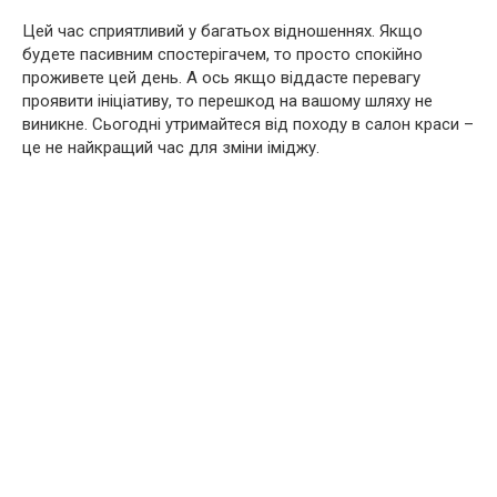
Цей час сприятливий у багатьох відношеннях. Якщо
будете пасивним спостерігачем, то просто спокійно
проживете цей день. А ось якщо віддасте перевагу
проявити ініціативу, то перешкод на вашому шляху не
виникне. Сьогодні утримайтеся від походу в салон краси –
це не найкращий час для зміни іміджу.