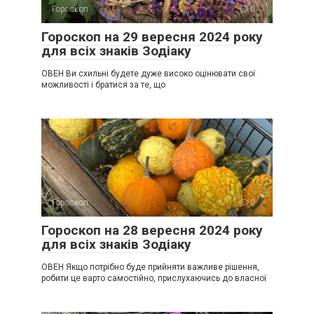
Гороскоп
0
Гороскоп на 29 вересня 2024 року
для всіх знаків Зодіаку
ОВЕН Ви схильні будете дуже високо оцінювати свої
можливості і братися за те, що
Гороскоп
0
Гороскоп на 28 вересня 2024 року
для всіх знаків Зодіаку
ОВЕН Якщо потрібно буде прийняти важливе рішення,
робити це варто самостійно, прислухаючись до власної