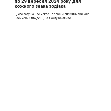
по 29 вересня 2024 року для
кожного знака зодіака
Цього разу на нас чекає не зовсім сприятливий, але
насичений тиждень, на якому важливо