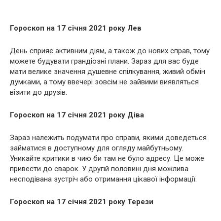
Гороскоп на 17 січня 2021 року Лев
День сприяє активним діям, а також до нових справ, тому
можете будувати грандіозні плани. Зараз для вас буде
мати велике значення душевне спілкування, живий обмін
думками, а тому ввечері зовсім не зайвими виявляться
візити до друзів.
Гороскоп на 17 січня 2021 року Діва
Зараз належить подумати про справи, якими доведеться
займатися в доступному для огляду майбутньому.
Уникайте критики в чию би там не було адресу. Це може
привести до сварок. У другій половині дня можлива
несподівана зустріч або отримання цікавої інформації.
Гороскоп на 17 січня 2021 року Терези