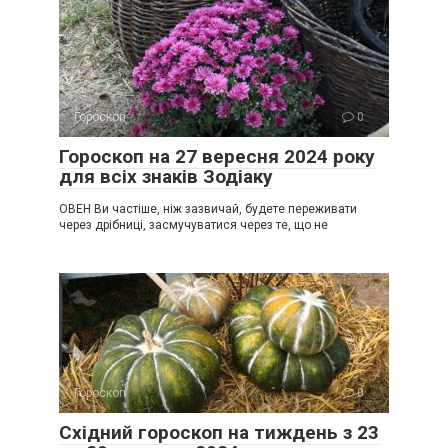
Гороскоп
0
Гороскоп на 27 вересня 2024 року
для всіх знаків Зодіаку
ОВЕН Ви частіше, ніж зазвичай, будете переживати
через дрібниці, засмучуватися через те, що не
Гороскоп
0
Східний гороскоп на тиждень з 23