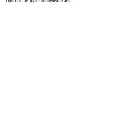
Прагніть не дуже напружуватися.