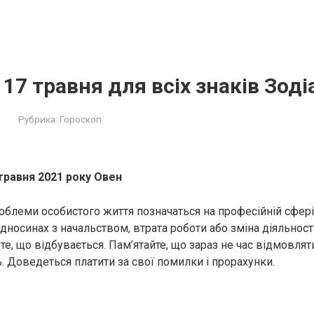
17 травня для всіх знаків Зоді
Рубрика:
Гороскоп
травня 2021 року Овен
блеми особистого життя позначаться на професійній сфері
дносинах з начальством, втрата роботи або зміна діяльност
те, що відбувається. Пам’ятайте, що зараз не час відмовлят
. Доведеться платити за свої помилки і прорахунки.