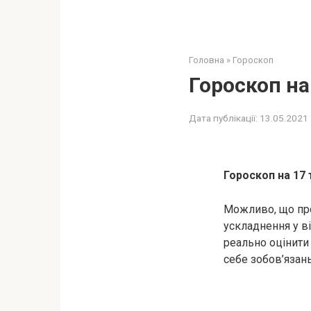
Головна
»
Гороскоп
Гороскоп на 
Дата публікації:
13.05.2021
Гороскоп на 17 
Можливо, що про
ускладнення у ві
реально оцінити 
себе зобов’язань