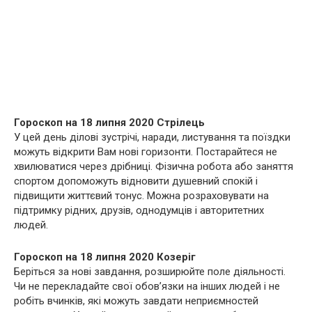
Гороскоп на 18 липня 2020 Стрілець
У цей день ділові зустрічі, наради, листування та поїздки
можуть відкрити Вам нові горизонти. Постарайтеся не
хвилюватися через дрібниці. Фізична робота або заняття
спортом допоможуть відновити душевний спокій і
підвищити життєвий тонус. Можна розраховувати на
підтримку рідних, друзів, однодумців і авторитетних
людей.
Гороскоп на 18 липня 2020 Козеріг
Беріться за нові завдання, розширюйте поле діяльності.
Чи не перекладайте свої обов’язки на інших людей і не
робіть вчинків, які можуть завдати неприємностей