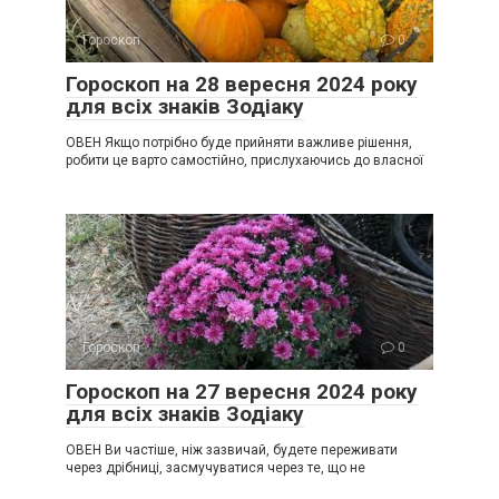
Гороскоп
0
Гороскоп на 28 вересня 2024 року
для всіх знаків Зодіаку
ОВЕН Якщо потрібно буде прийняти важливе рішення,
робити це варто самостійно, прислухаючись до власної
Гороскоп
0
Гороскоп на 27 вересня 2024 року
для всіх знаків Зодіаку
ОВЕН Ви частіше, ніж зазвичай, будете переживати
через дрібниці, засмучуватися через те, що не