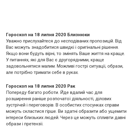
Гороскоп на 18 липня 2020 Близнюки
Уважно прислухайтеся до несподіваних пропозицій. Від
Вас можуть знадобитися швидкі і оригінальні рішення.
Якщо вони будуть вірні, то змінять Ваше життя на краще.
У питаннях, які для Вас є другорядними, краще
задовольнятися малим. Можливі гострі ситуації, образи,
але потрібно тримати себе в руках.
Гороскоп на 18 липня 2020 Рак
Попереду багато роботи. Йде вдалий час для
розширення раніше розпочатої діяльності, ділових
зустрічей і переговорів. В особистих стосунках справи
можуть скластися гірше. Ви здатні образити або ущемити
інтереси близьких людей. Через це можуть спливти давні
образи і претензії.