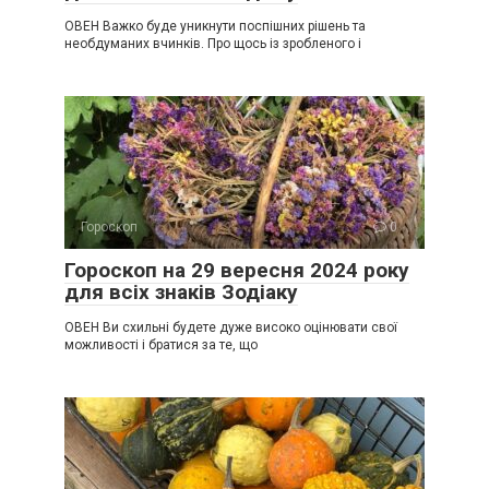
ОВЕН Важко буде уникнути поспішних рішень та
необдуманих вчинків. Про щось із зробленого і
Гороскоп
0
Гороскоп на 29 вересня 2024 року
для всіх знаків Зодіаку
ОВЕН Ви схильні будете дуже високо оцінювати свої
можливості і братися за те, що