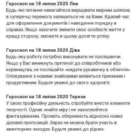
Гороскоп на 18 липня 2020 Лев
Будь-які питання намагайтеся вирішувати мирним шляхом,
в суперечці перемога залишиться не за Вами. Вдалий час
для оформлення документів і наведення порядку в
справах. Якщо захочете змінити своє особисте життя у
кращу сторону, зможете в цьому досягти успіху.
Гороскоп на 18 липня 2020 Діва
Будь-яку роботу потрібно виконувати не поспішаючи.
Якщо у Вас виникнуть претензії до співробітників або
керівництва, не поспішайте «кидати рукавичку в обличчя».
Спілкування з новими знайомими виявиться приємним і
продуктивним. Будьте уважні до свого здоров’я.
Гороскоп на 18 липня 2020 Терези
У свою професійну діяльність спробуйте внести елементи
творчості. Однак знайте міру і не захоплюйтеся
фантазуванням. Проявіть обережність відносно нових
ділових пропозицій. Зараз не можна брати участь в
авантюрних заходах. Будьте уважні до рідних.