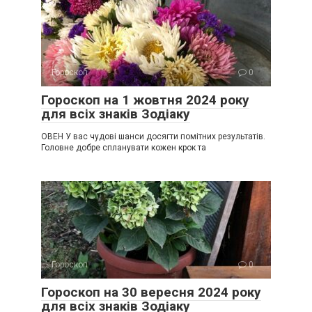
Гороскоп
0
Гороскоп на 1 жовтня 2024 року
для всіх знаків Зодіаку
ОВЕН У вас чудові шанси досягти помітних результатів.
Головне добре спланувати кожен крок та
Гороскоп
0
Гороскоп на 30 вересня 2024 року
для всіх знаків Зодіаку