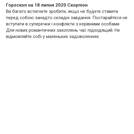
Гороскоп на 18 липня 2020 Скорпіон
Ви багато встигнете зробити, якщо не будете ставити
перед собою занадто складні завдання. Постарайтеся не
вступати в суперечки і конфлікти з керівними особами.
Для нових романтичних захоплень час підходящий. Не
відмовляйте собі у маленьких задоволеннях.