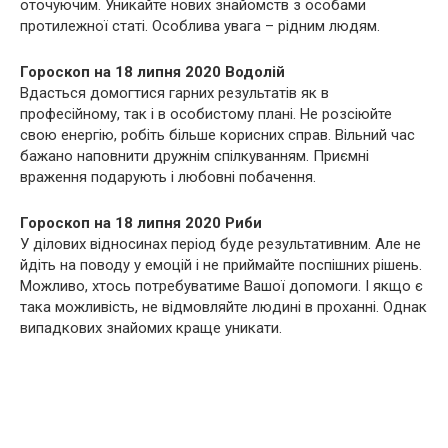
оточуючим. Уникайте нових знайомств з особами
протилежної статі. Особлива увага – рідним людям.
Гороскоп на 18 липня 2020 Водолій
Вдасться домогтися гарних результатів як в
професійному, так і в особистому плані. Не розсіюйте
свою енергію, робіть більше корисних справ. Вільний час
бажано наповнити дружнім спілкуванням. Приємні
враження подарують і любовні побачення.
Гороскоп на 18 липня 2020 Риби
У ділових відносинах період буде результативним. Але не
йдіть на поводу у емоцій і не приймайте поспішних рішень.
Можливо, хтось потребуватиме Вашої допомоги. І якщо є
така можливість, не відмовляйте людині в проханні. Однак
випадкових знайомих краще уникати.