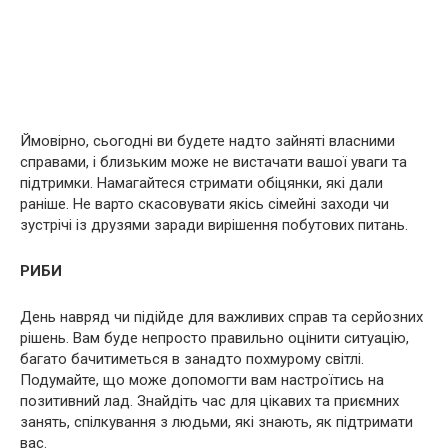
Ймовірно, сьогодні ви будете надто зайняті власними
справами, і близьким може не вистачати вашої уваги та
підтримки. Намагайтеся стримати обіцянки, які дали
раніше. Не варто скасовувати якісь сімейні заходи чи
зустрічі із друзями заради вирішення побутових питань.
РИБИ
День навряд чи підійде для важливих справ та серйозних
рішень. Вам буде непросто правильно оцінити ситуацію,
багато бачитиметься в занадто похмурому світлі.
Подумайте, що може допомогти вам настроїтись на
позитивний лад. Знайдіть час для цікавих та приємних
занять, спілкування з людьми, які знають, як підтримати
вас.