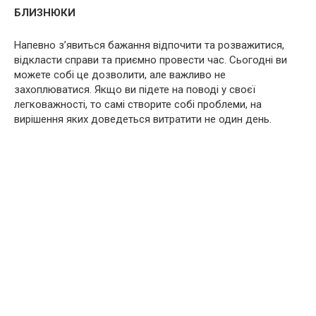
БЛИЗНЮКИ
Напевно з’явиться бажання відпочити та розважитися,
відкласти справи та приємно провести час. Сьогодні ви
можете собі це дозволити, але важливо не
захоплюватися. Якщо ви підете на поводі у своєї
легковажності, то самі створите собі проблеми, на
вирішення яких доведеться витратити не один день.