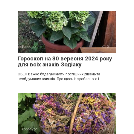
Гороскоп
0
Гороскоп на 30 вересня 2024 року
для всіх знаків Зодіаку
ОВЕН Важко буде уникнути поспішних рішень та
необдуманих вчинків. Про щось із зробленого і
Гороскоп
0