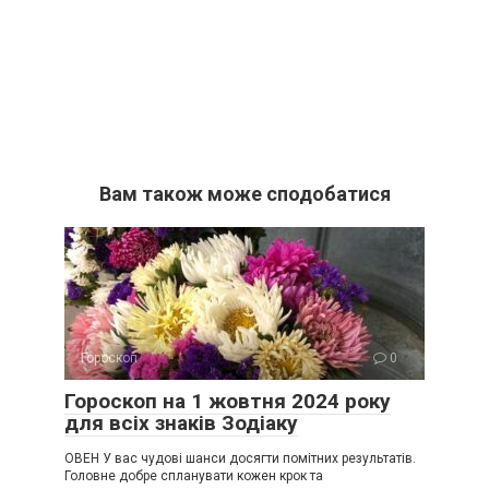
Вам також може сподобатися
Гороскоп
0
Гороскоп на 1 жовтня 2024 року
для всіх знаків Зодіаку
ОВЕН У вас чудові шанси досягти помітних результатів.
Головне добре спланувати кожен крок та