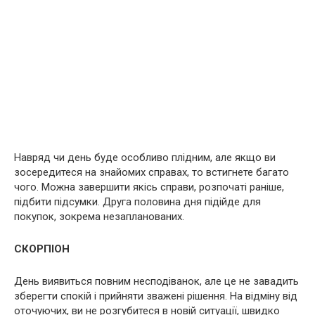
Навряд чи день буде особливо плідним, але якщо ви
зосередитеся на знайомих справах, то встигнете багато
чого. Можна завершити якісь справи, розпочаті раніше,
підбити підсумки. Друга половина дня підійде для
покупок, зокрема незапланованих.
СКОРПІОН
День виявиться повним несподіванок, але це не завадить
зберегти спокій і прийняти зважені рішення. На відміну від
оточуючих, ви не розгубитеся в новій ситуації, швидко