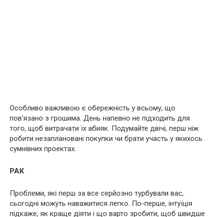
Особливо важливою є обережність у всьому, що
пов’язано з грошима. День напевно не підходить для
того, щоб витрачати їх абияк. Подумайте двічі, перш ніж
робити незаплановані покупки чи брати участь у якихось
сумнівних проектах.
РАК
Проблеми, які перш за все серйозно турбували вас,
сьогодні можуть наважитися легко. По-перше, інтуїція
підкаже, як краще діяти і що варто зробити, щоб швидше