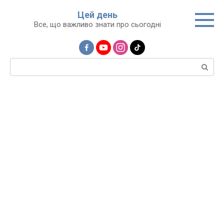
Перейти
Цей день
до
Все, що важливо знати про сьогодні
вмісту
Пошук: