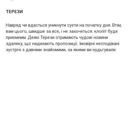
ТЕРЕЗИ
Навряд чи вдасться уникнути суєти на початку дня. Втім,
вам цього, швидше за все, і не захочеться: клопіт буде
приємним. Деякі Терези отримають чудові новини
здалеку, що надихають пропозиції. Імовірні несподівані
зустрічі з давніми знайомими, за якими ви нудьгували.