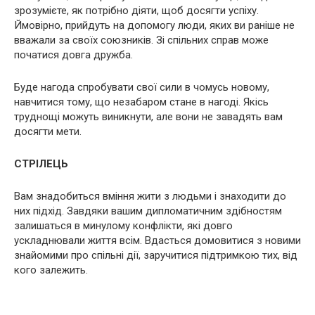
зрозумієте, як потрібно діяти, щоб досягти успіху.
Ймовірно, прийдуть на допомогу люди, яких ви раніше не
вважали за своїх союзників. Зі спільних справ може
початися довга дружба.
Буде нагода спробувати свої сили в чомусь новому,
навчитися тому, що незабаром стане в нагоді. Якісь
труднощі можуть виникнути, але вони не завадять вам
досягти мети.
СТРІЛЕЦЬ
Вам знадобиться вміння жити з людьми і знаходити до
них підхід. Завдяки вашим дипломатичним здібностям
залишаться в минулому конфлікти, які довго
ускладнювали життя всім. Вдасться домовитися з новими
знайомими про спільні дії, заручитися підтримкою тих, від
кого залежить.