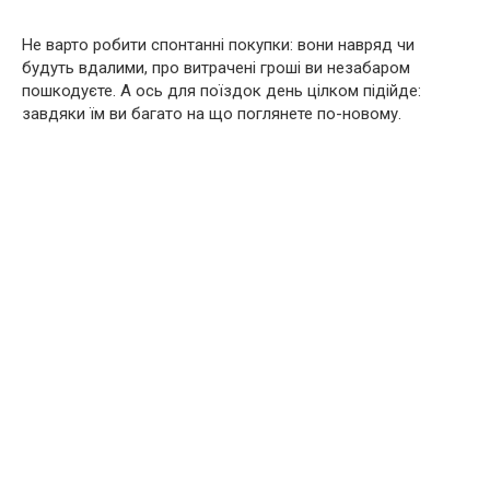
Не варто робити спонтанні покупки: вони навряд чи
будуть вдалими, про витрачені гроші ви незабаром
пошкодуєте. А ось для поїздок день цілком підійде:
завдяки їм ви багато на що поглянете по-новому.