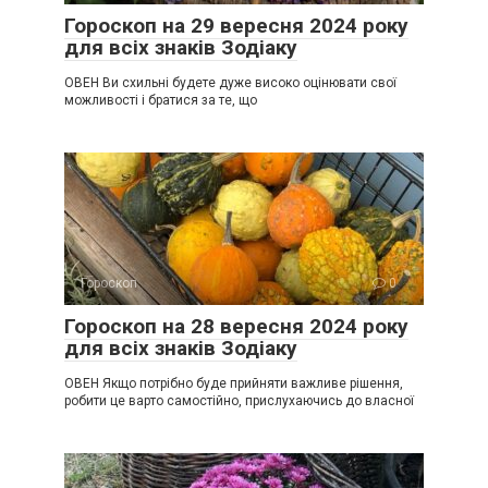
Гороскоп на 29 вересня 2024 року
для всіх знаків Зодіаку
ОВЕН Ви схильні будете дуже високо оцінювати свої
можливості і братися за те, що
Гороскоп
0
Гороскоп на 28 вересня 2024 року
для всіх знаків Зодіаку
ОВЕН Якщо потрібно буде прийняти важливе рішення,
робити це варто самостійно, прислухаючись до власної