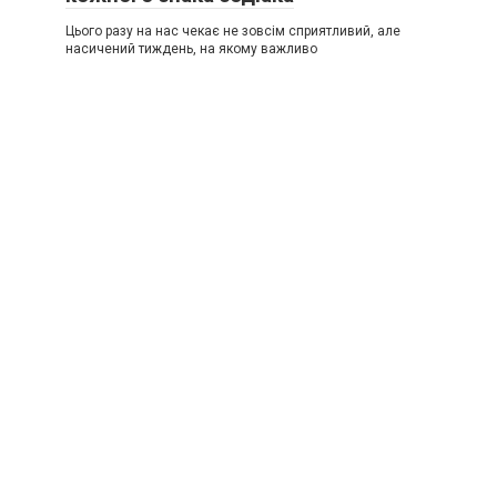
Цього разу на нас чекає не зовсім сприятливий, але
насичений тиждень, на якому важливо