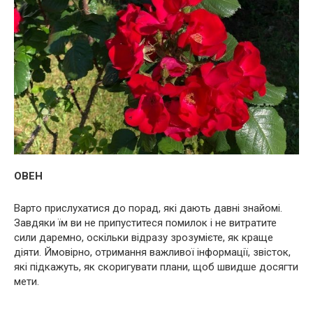
ОВЕН
Варто прислухатися до порад, які дають давні знайомі.
Завдяки їм ви не припуститеся помилок і не витратите
сили даремно, оскільки відразу зрозумієте, як краще
діяти. Ймовірно, отримання важливої інформації, звісток,
які підкажуть, як скоригувати плани, щоб швидше досягти
мети.