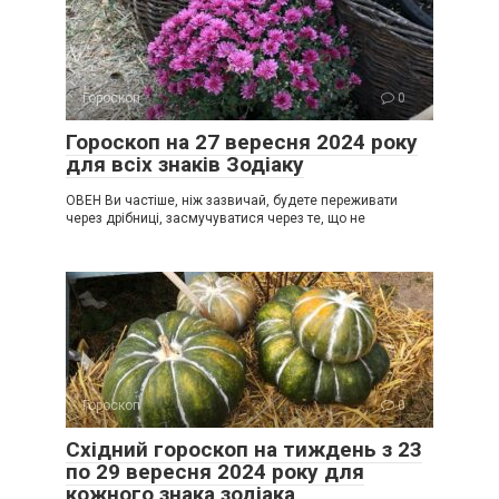
Гороскоп
0
Гороскоп на 27 вересня 2024 року
для всіх знаків Зодіаку
ОВЕН Ви частіше, ніж зазвичай, будете переживати
через дрібниці, засмучуватися через те, що не
Гороскоп
0
Східний гороскоп на тиждень з 23
по 29 вересня 2024 року для
кожного знака зодіака