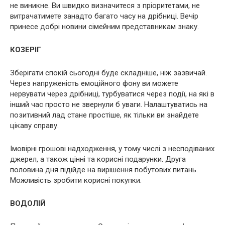
не виникне. Ви швидко визначитеся з пріоритетами, не
витрачатимете занадто багато часу на дрібниці. Вечір
принесе добрі новини сімейним представникам знаку.
КОЗЕРІГ
Зберігати спокій сьогодні буде складніше, ніж зазвичай.
Через напруженість емоційного фону ви можете
нервувати через дрібниці, турбуватися через події, на які в
інший час просто не звернули б уваги. Налаштуватись на
позитивний лад стане простіше, як тільки ви знайдете
цікаву справу.
Імовірні грошові надходження, у тому числі з несподіваних
джерел, а також цінні та корисні подарунки. Друга
половина дня підійде на вирішення побутових питань.
Можливість зробити корисні покупки.
ВОДОЛІЙ