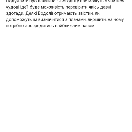
Подумайте про важливе. Сьогодні у вас можуть з’явитися
чудові ідеї, буде можливість перевірити якісь давні
здогади. Деякі Водолії отримають звістки, які
допоможуть їм визначитися з планами, вирішити, на чому
потрібно зосередитись найближчим часом.