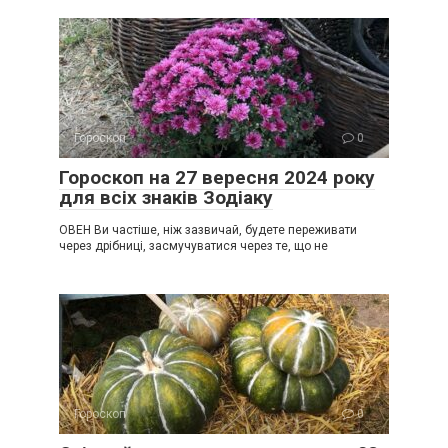
Гороскоп
0
Гороскоп на 27 вересня 2024 року
для всіх знаків Зодіаку
ОВЕН Ви частіше, ніж зазвичай, будете переживати
через дрібниці, засмучуватися через те, що не
Гороскоп
0