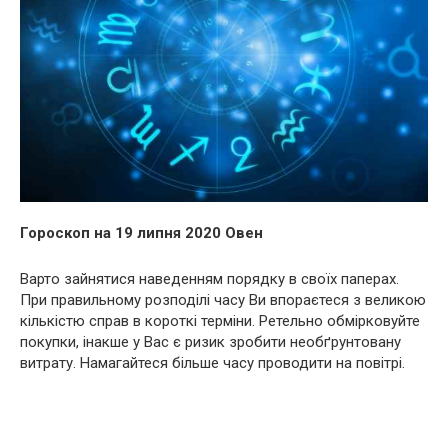
Гороскоп на 19 липня 2020 Овен
Варто зайнятися наведенням порядку в своїх паперах.
При правильному розподілі часу Ви впораєтеся з великою
кількістю справ в короткі терміни. Ретельно обмірковуйте
покупки, інакше у Вас є ризик зробити необґрунтовану
витрату. Намагайтеся більше часу проводити на повітрі.