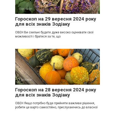
Гороскоп
0
Гороскоп на 29 вересня 2024 року
для всіх знаків Зодіаку
ОВЕН Ви схильні будете дуже високо оцінювати свої
можливості і братися за те, що
Гороскоп
0
Гороскоп на 28 вересня 2024 року
для всіх знаків Зодіаку
ОВЕН Якщо потрібно буде прийняти важливе рішення,
робити це варто самостійно, прислухаючись до власної