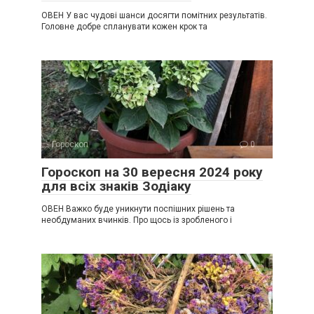
ОВЕН У вас чудові шанси досягти помітних результатів.
Головне добре спланувати кожен крок та
Гороскоп
0
Гороскоп на 30 вересня 2024 року
для всіх знаків Зодіаку
ОВЕН Важко буде уникнути поспішних рішень та
необдуманих вчинків. Про щось із зробленого і