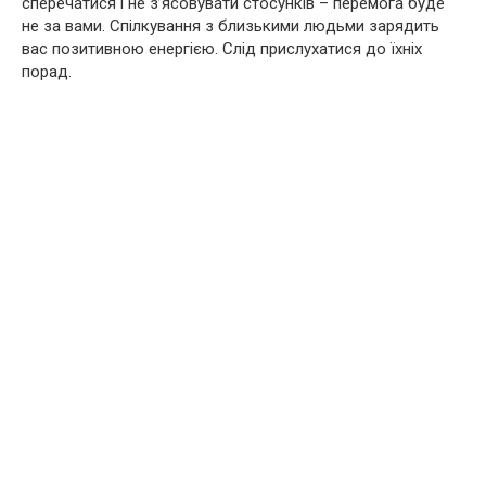
сперечатися і не з’ясовувати стосунків – перемога буде
не за вами. Спілкування з близькими людьми зарядить
вас позитивною енергією. Слід прислухатися до їхніх
порад.