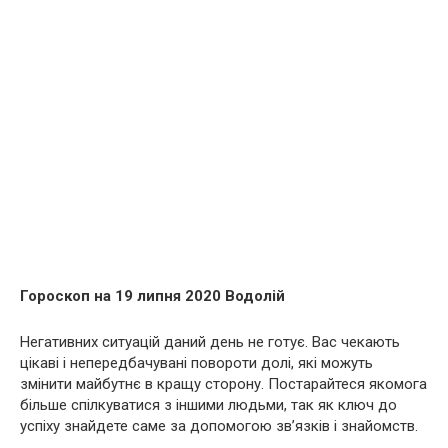
Гороскоп на 19 липня 2020 Водолій
Негативних ситуацій даний день не готує. Вас чекають
цікаві і непередбачувані повороти долі, які можуть
змінити майбутнє в кращу сторону. Постарайтеся якомога
більше спілкуватися з іншими людьми, так як ключ до
успіху знайдете саме за допомогою зв’язків і знайомств.