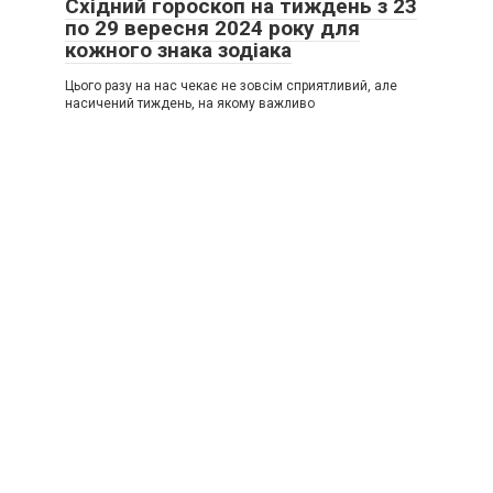
Східний гороскоп на тиждень з 23
по 29 вересня 2024 року для
кожного знака зодіака
Цього разу на нас чекає не зовсім сприятливий, але
насичений тиждень, на якому важливо