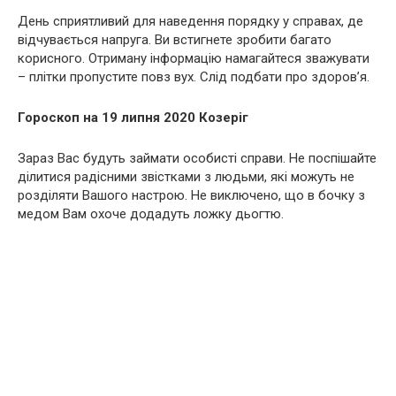
День сприятливий для наведення порядку у справах, де
відчувається напруга. Ви встигнете зробити багато
корисного. Отриману інформацію намагайтеся зважувати
– плітки пропустите повз вух. Слід подбати про здоров’я.
Гороскоп на 19 липня 2020 Козеріг
Зараз Вас будуть займати особисті справи. Не поспішайте
ділитися радісними звістками з людьми, які можуть не
розділяти Вашого настрою. Не виключено, що в бочку з
медом Вам охоче додадуть ложку дьогтю.