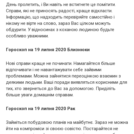
День пролетить, і Ви навіть не встигнете це помітити.
Справи, які не приносять радості, краще відкласти.
Інформацію, що надходить перевіряйте самостійно і
нікому не вірте на слово, зараз Вас цілком можуть
обдурити. У відносинах з коханою людиною будьте
особливо уважними.
Гороскоп на 19 липня 2020 Близнюки
Нові справи краще не починати. Намагайтеся більше
відпочивати і не навантажувати себе зайвими
проблемами. Можна зайнятися переоцінкою взаємин з
деякими людьми. Ваші поради виявляться корисними для
тих, хто звернеться до Вас за допомогою. Приділіть
більше уваги домашнім справам.
Гороскоп на 19 липня 2020 Рак
Займіться побудовою планів на майбутнє. Зараз не можна
йти на компроміси зі своєю совістю. Постарайтеся не