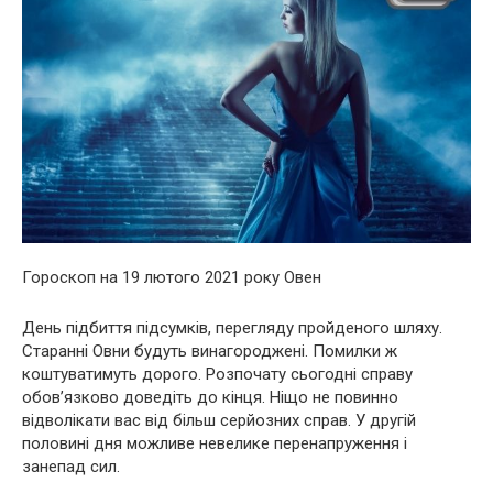
Гороскоп на 19 лютого 2021 року Овен
День підбиття підсумків, перегляду пройденого шляху.
Старанні Овни будуть винагороджені. Помилки ж
коштуватимуть дорого. Розпочату сьогодні справу
обов’язково доведіть до кінця. Ніщо не повинно
відволікати вас від більш серйозних справ. У другій
половині дня можливе невелике перенапруження і
занепад сил.