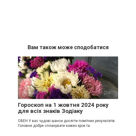
Вам також може сподобатися
Гороскоп
0
Гороскоп на 1 жовтня 2024 року
для всіх знаків Зодіаку
ОВЕН У вас чудові шанси досягти помітних результатів.
Головне добре спланувати кожен крок та