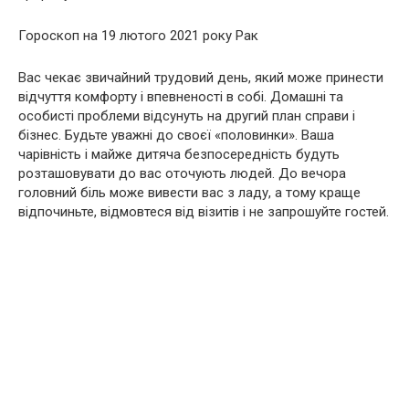
Гороскоп на 19 лютого 2021 року Рак
Вас чекає звичайний трудовий день, який може принести
відчуття комфорту і впевненості в собі. Домашні та
особисті проблеми відсунуть на другий план справи і
бізнес. Будьте уважні до своєї «половинки». Ваша
чарівність і майже дитяча безпосередність будуть
розташовувати до вас оточують людей. До вечора
головний біль може вивести вас з ладу, а тому краще
відпочиньте, відмовтеся від візитів і не запрошуйте гостей.