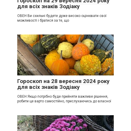
Гороскоп на 29 вересня 2024 року
для всіх знаків Зодіаку
ОВЕН Ви схильні будете дуже високо оцінювати свої
можливості і братися за те, що
Гороскоп
0
Гороскоп на 28 вересня 2024 року
для всіх знаків Зодіаку
ОВЕН Якщо потрібно буде прийняти важливе рішення,
робити це варто самостійно, прислухаючись до власної