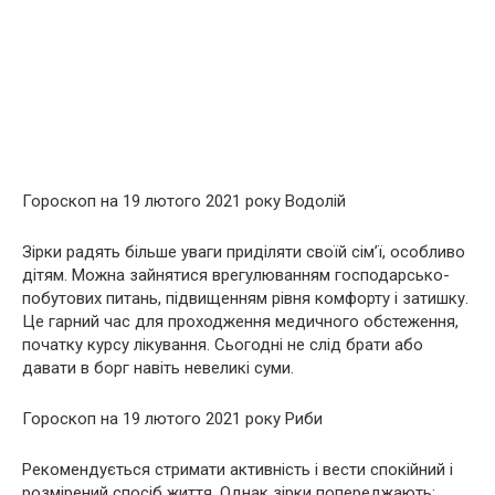
Гороскоп на 19 лютого 2021 року Водолій
Зірки радять більше уваги приділяти своїй сім’ї, особливо
дітям. Можна зайнятися врегулюванням господарсько-
побутових питань, підвищенням рівня комфорту і затишку.
Це гарний час для проходження медичного обстеження,
початку курсу лікування. Сьогодні не слід брати або
давати в борг навіть невеликі суми.
Гороскоп на 19 лютого 2021 року Риби
Рекомендується стримати активність і вести спокійний і
розмірений спосіб життя. Однак зірки попереджають: