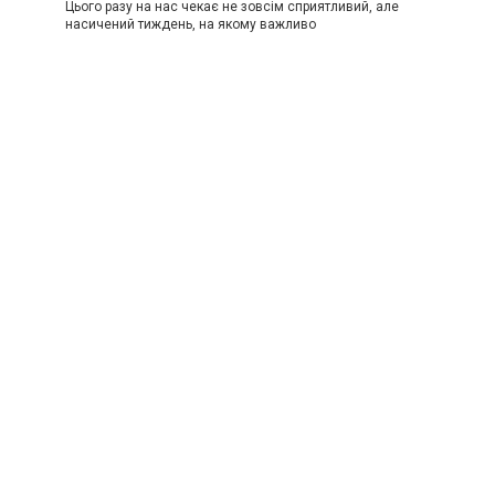
Цього разу на нас чекає не зовсім сприятливий, але
насичений тиждень, на якому важливо