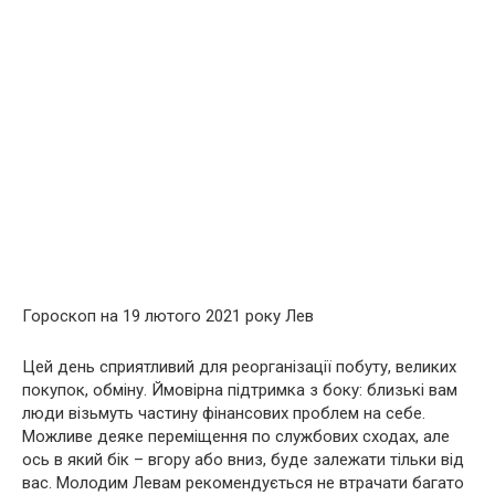
Гороскоп на 19 лютого 2021 року Лев
Цей день сприятливий для реорганізації побуту, великих
покупок, обміну. Ймовірна підтримка з боку: близькі вам
люди візьмуть частину фінансових проблем на себе.
Можливе деяке переміщення по службових сходах, але
ось в який бік – вгору або вниз, буде залежати тільки від
вас. Молодим Левам рекомендується не втрачати багато