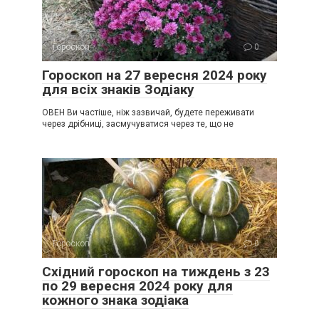
Гороскоп
0
Гороскоп на 27 вересня 2024 року
для всіх знаків Зодіаку
ОВЕН Ви частіше, ніж зазвичай, будете переживати
через дрібниці, засмучуватися через те, що не
Гороскоп
0
Східний гороскоп на тиждень з 23
по 29 вересня 2024 року для
кожного знака зодіака