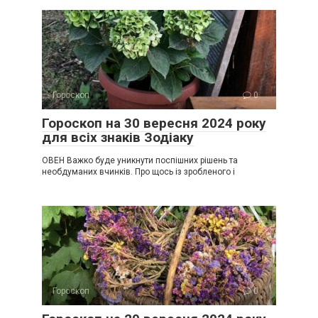
Гороскоп
0
Гороскоп на 30 вересня 2024 року
для всіх знаків Зодіаку
ОВЕН Важко буде уникнути поспішних рішень та
необдуманих вчинків. Про щось із зробленого і
Гороскоп
0