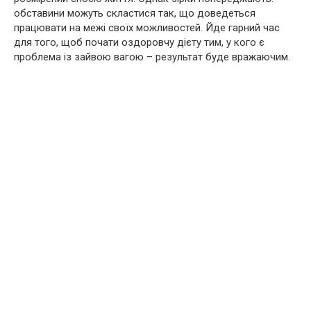
обставини можуть скластися так, що доведеться
працювати на межі своїх можливостей. Йде гарний час
для того, щоб почати оздоровчу дієту тим, у кого є
проблема із зайвою вагою – результат буде вражаючим.