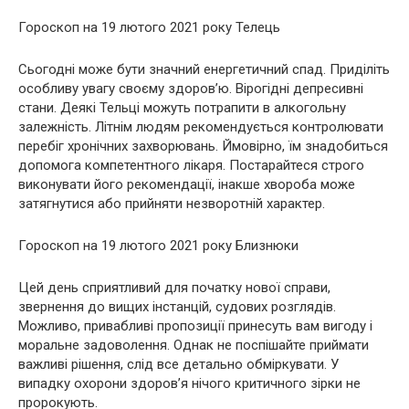
Гороскоп на 19 лютого 2021 року Телець
Сьогодні може бути значний енергетичний спад. Приділіть
особливу увагу своєму здоров’ю. Вірогідні депресивні
стани. Деякі Тельці можуть потрапити в алкогольну
залежність. Літнім людям рекомендується контролювати
перебіг хронічних захворювань. Ймовірно, їм знадобиться
допомога компетентного лікаря. Постарайтеся строго
виконувати його рекомендації, інакше хвороба може
затягнутися або прийняти незворотній характер.
Гороскоп на 19 лютого 2021 року Близнюки
Цей день сприятливий для початку нової справи,
звернення до вищих інстанцій, судових розглядів.
Можливо, привабливі пропозиції принесуть вам вигоду і
моральне задоволення. Однак не поспішайте приймати
важливі рішення, слід все детально обміркувати. У
випадку охорони здоров’я нічого критичного зірки не
пророкують.