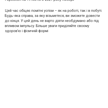
Цей час обіцяє помітні успіхи – як на роботі, так і в побуті.
Будь-яка справа, за яку візьметеся, ви зможете довести
до кінця. У цей день не варто діяти необдумано або під
впливом імпульсу. Більше уваги приділяйте своєму
здоров’ю і фізичній формі