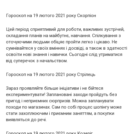
Гороскоп на 19 лютого 2021 року Скорпіон
Цей період сприятливий для роботи, важливих зустрічей,
складання планів на майбутнє, навчання. Спілкування з
оточуючими людьми обіцяє пройти легко і цікаво. Не
сумнівайтеся у своїх вміннях і досвіді, а також в здатності
освоїти нові знання і навички. Сьогодні слід утриматися
від суперечок з начальством.
Гороскоп на 19 лютого 2021 року Стрілець
Зараз проявляйте більше ініціативи і не бійтеся
експериментувати! Заплановані заходи пройдуть без
пригод і неприємних сюрпризів. Можна запланувати
походи по магазинах. Сам по собі процес шопінгу може
стати захоплюючим і приємним заняттям, а покупки
виявляться до речі.
Гороскоп на 19 лютого 2021 року Козеріг