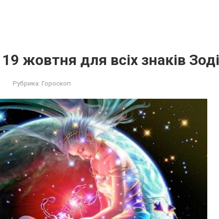
 19 жовтня для всіх знаків Зод
Рубрика:
Гороскоп