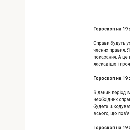
Гороскоп на 19
Справи будуть у
чесних правил. 
покарання. А це
ласкавіше і проя
Гороскоп на 19
В даний період в
необхідних спра
будете шкодуват
всього, що пов’
Гороскоп на 19