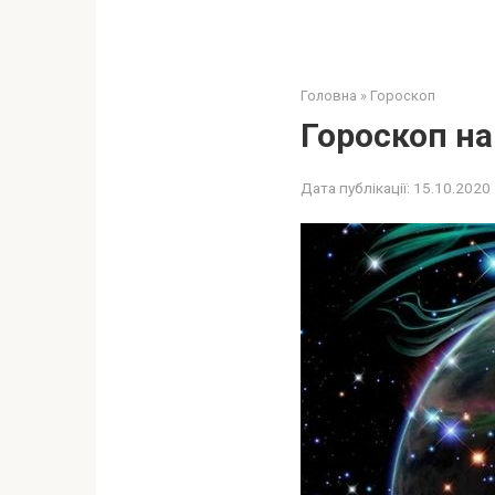
Головна
»
Гороскоп
Гороскоп на
Дата публікації:
15.10.2020