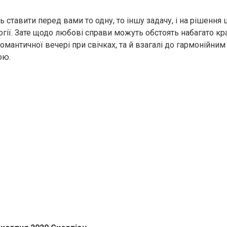
 ставити перед вами то одну, то іншу задачу, і на рішення 
ергії. Зате щодо любові справи можуть обстоять набагато к
мантичної вечері при свічках, та й взагалі до гармонійним
ою.