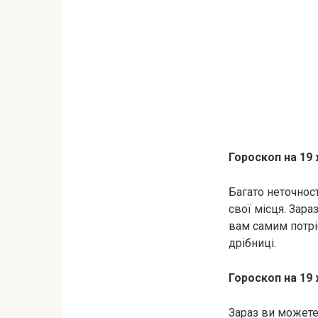
Гороскоп на 19
Багато неточност
свої місця. Зара
вам самим потріб
дрібниці.
Гороскоп на 19
Зараз ви можете