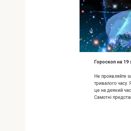
Гороскоп на 19
Не проявляйте з
тривалого часу.
це на деякий час
Самотні предста