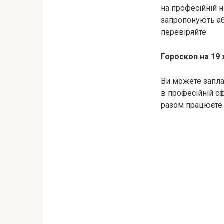
на професійній н
запропонують аб
перевіряйте.
Гороскоп на 19
Ви можете заплан
в професійній с
разом працюєте.