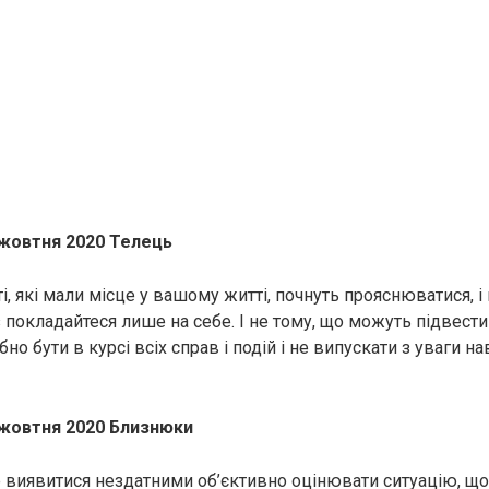
 жовтня 2020 Телець
і, які мали місце у вашому житті, почнуть прояснюватися, і 
з покладайтеся лише на себе. І не тому, що можуть підвести
но бути в курсі всіх справ і подій і не випускати з уваги на
 жовтня 2020 Близнюки
 виявитися нездатними об’єктивно оцінювати ситуацію, що