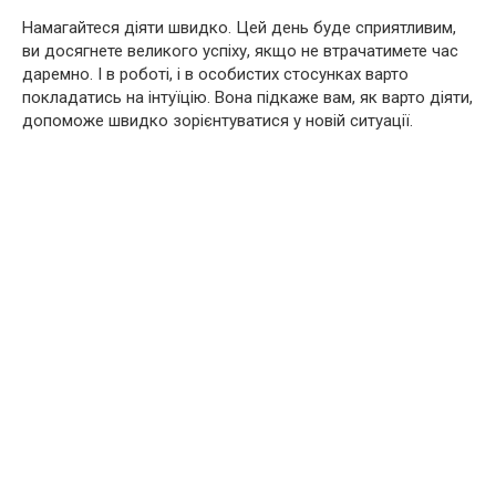
Намагайтеся діяти швидко. Цей день буде сприятливим,
ви досягнете великого успіху, якщо не втрачатимете час
даремно. І в роботі, і в особистих стосунках варто
покладатись на інтуїцію. Вона підкаже вам, як варто діяти,
допоможе швидко зорієнтуватися у новій ситуації.