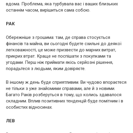
вдома. Проблема, яка турбувала вас і ваших близьких
останнім часом, вирішиться сама собою.
РАК
Обережніше з грошима: там, де справа стосується
фінансів та майна, ви сьогодні будете схильні до деякої
легковажності, це може призвести до марних витрат,
прикрих втрат. Краще не поспішати з покупками та
угодами. Перш ніж приймати якісь серйозні рішення,
порадьтеся з людьми, яким довіряєте.
В іншому ж день буде сприятливим. Ви чудово впораєтеся
не тільки з уже знайомими справами, але й з новими.
Багато Раків розберуться в тому, що колись здавалося
складним. Вплив позитивних тенденцій буде помітним і в
особистих відносинах.
ЛЕВ