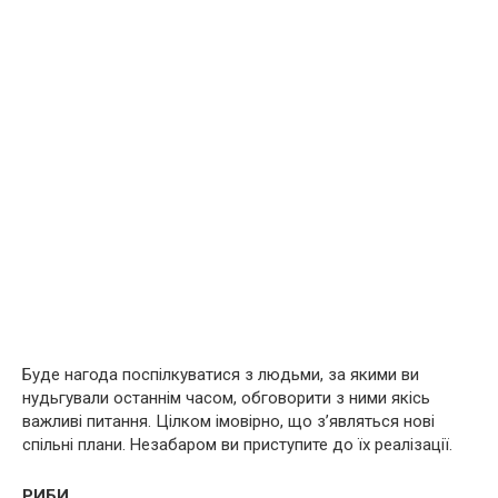
Буде нагода поспілкуватися з людьми, за якими ви
нудьгували останнім часом, обговорити з ними якісь
важливі питання. Цілком імовірно, що з’являться нові
спільні плани. Незабаром ви приступите до їх реалізації.
РИБИ