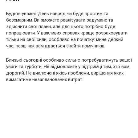
Будьте уважні. День навряд чи буде простим та
безхмарним. Ви зможете реалізувати задумане та
здійснити свої плани, але для цього потрібно буде
попрацювати. У важливих справах краще розраховувати
тільки на свої сили, особливо на початку: мине деякий
час, перш ніж вам вдасться знайти помічників.
Близькі сьогодні особливо сильно потребуватимуть вашої
уваги та турботи. Не відмовляйте у підтримці тим, хто вам
дорогий. Не виключені якісь проблеми, вирішення яких
вимагатиме незапланованих витрат.