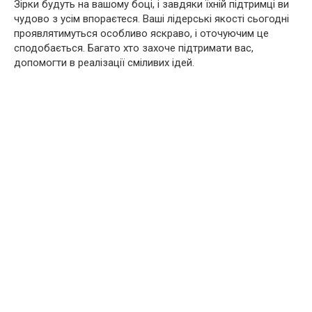
Зірки будуть на вашому боці, і завдяки їхній підтримці ви
чудово з усім впораєтеся. Ваші лідерські якості сьогодні
проявлятимуться особливо яскраво, і оточуючим це
сподобається. Багато хто захоче підтримати вас,
допомогти в реалізації сміливих ідей.