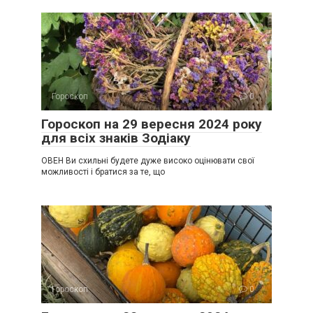
Гороскоп
0
Гороскоп на 29 вересня 2024 року
для всіх знаків Зодіаку
ОВЕН Ви схильні будете дуже високо оцінювати свої
можливості і братися за те, що
Гороскоп
0