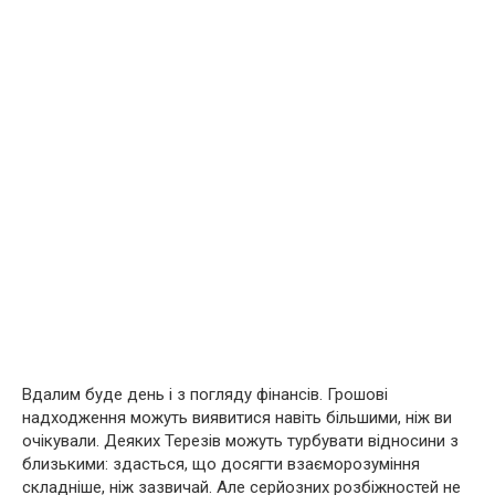
Вдалим буде день і з погляду фінансів. Грошові
надходження можуть виявитися навіть більшими, ніж ви
очікували. Деяких Терезів можуть турбувати відносини з
близькими: здасться, що досягти взаєморозуміння
складніше, ніж зазвичай. Але серйозних розбіжностей не