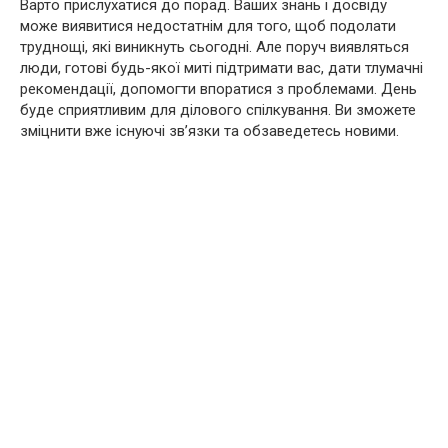
Варто прислухатися до порад. Ваших знань і досвіду
може виявитися недостатнім для того, щоб подолати
труднощі, які виникнуть сьогодні. Але поруч виявляться
люди, готові будь-якої миті підтримати вас, дати тлумачні
рекомендації, допомогти впоратися з проблемами. День
буде сприятливим для ділового спілкування. Ви зможете
зміцнити вже існуючі зв’язки та обзаведетесь новими.