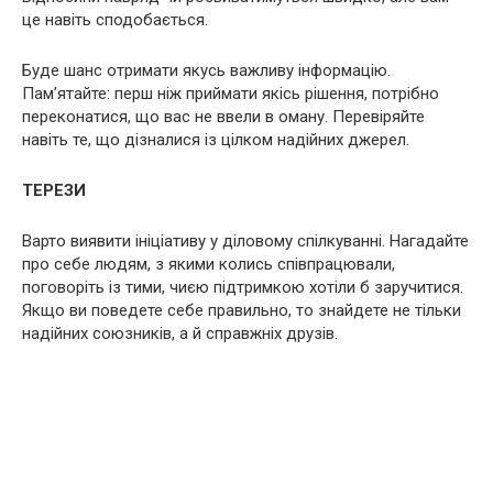
це навіть сподобається.
Буде шанс отримати якусь важливу інформацію.
Пам’ятайте: перш ніж приймати якісь рішення, потрібно
переконатися, що вас не ввели в оману. Перевіряйте
навіть те, що дізналися із цілком надійних джерел.
ТЕРЕЗИ
Варто виявити ініціативу у діловому спілкуванні. Нагадайте
про себе людям, з якими колись співпрацювали,
поговоріть із тими, чиєю підтримкою хотіли б заручитися.
Якщо ви поведете себе правильно, то знайдете не тільки
надійних союзників, а й справжніх друзів.