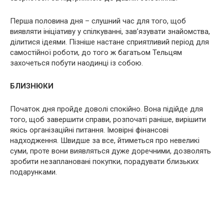
Перша половина дня – слушний час для того, щоб
виявляти ініціативу у спілкуванні, зав’язувати знайомства,
ділитися ідеями. Пізніше настане сприятливий період для
самостійної роботи, до того ж багатьом Тельцям
захочеться побути наодинці із собою.
БЛИЗНЮКИ
Початок дня пройде доволі спокійно. Вона підійде для
того, щоб завершити справи, розпочаті раніше, вирішити
якісь організаційні питання. Імовірні фінансові
надходження. Швидше за все, йтиметься про невеликі
суми, проте вони виявляться дуже доречними, дозволять
зробити незаплановані покупки, порадувати близьких
подарунками.