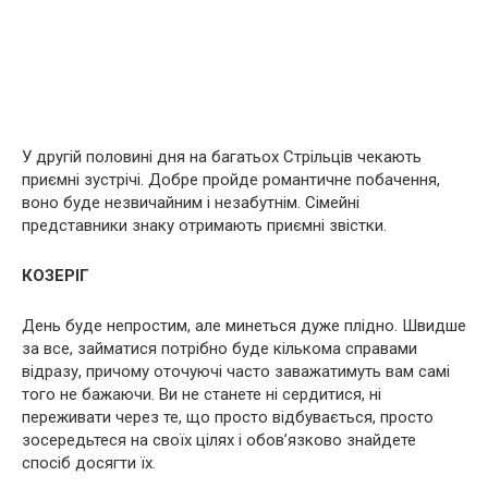
У другій половині дня на багатьох Стрільців чекають
приємні зустрічі. Добре пройде романтичне побачення,
воно буде незвичайним і незабутнім. Сімейні
представники знаку отримають приємні звістки.
КОЗЕРІГ
День буде непростим, але минеться дуже плідно. Швидше
за все, займатися потрібно буде кількома справами
відразу, причому оточуючі часто заважатимуть вам самі
того не бажаючи. Ви не станете ні сердитися, ні
переживати через те, що просто відбувається, просто
зосередьтеся на своїх цілях і обов’язково знайдете
спосіб досягти їх.