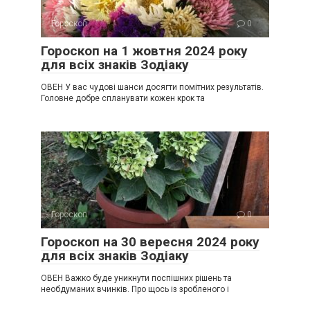
Гороскоп
0
Гороскоп на 1 жовтня 2024 року
для всіх знаків Зодіаку
ОВЕН У вас чудові шанси досягти помітних результатів.
Головне добре спланувати кожен крок та
Гороскоп
0
Гороскоп на 30 вересня 2024 року
для всіх знаків Зодіаку
ОВЕН Важко буде уникнути поспішних рішень та
необдуманих вчинків. Про щось із зробленого і