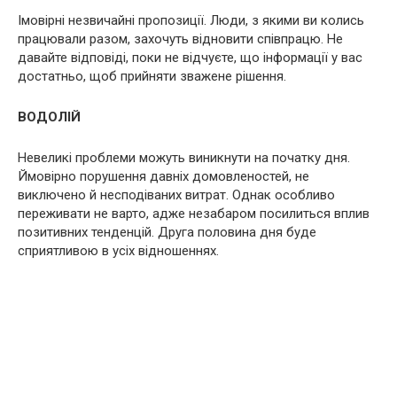
Імовірні незвичайні пропозиції. Люди, з якими ви колись
працювали разом, захочуть відновити співпрацю. Не
давайте відповіді, поки не відчуєте, що інформації у вас
достатньо, щоб прийняти зважене рішення.
ВОДОЛІЙ
Невеликі проблеми можуть виникнути на початку дня.
Ймовірно порушення давніх домовленостей, не
виключено й несподіваних витрат. Однак особливо
переживати не варто, адже незабаром посилиться вплив
позитивних тенденцій. Друга половина дня буде
сприятливою в усіх відношеннях.