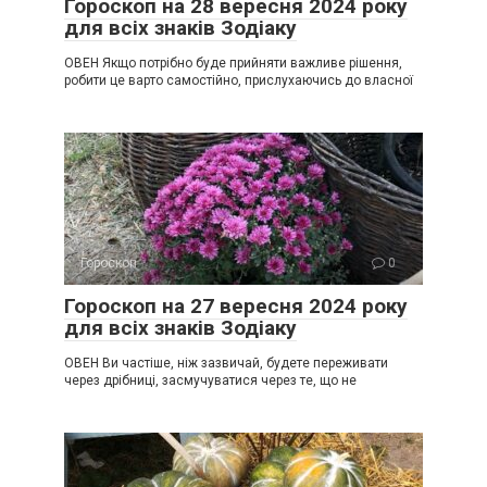
Гороскоп на 28 вересня 2024 року
для всіх знаків Зодіаку
ОВЕН Якщо потрібно буде прийняти важливе рішення,
робити це варто самостійно, прислухаючись до власної
Гороскоп
0
Гороскоп на 27 вересня 2024 року
для всіх знаків Зодіаку
ОВЕН Ви частіше, ніж зазвичай, будете переживати
через дрібниці, засмучуватися через те, що не