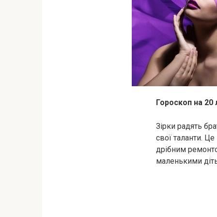
Гороскоп на 20
Зірки радять бра
свої таланти. Це
дрібним ремонто
маленькими діть