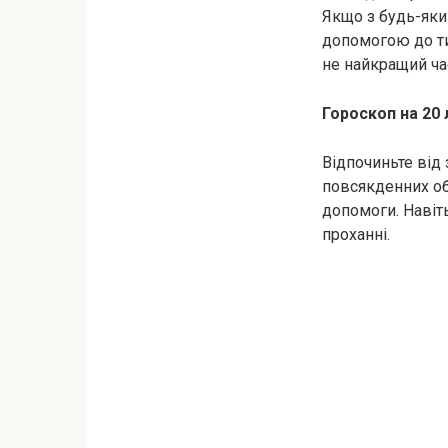
Якщо з будь-яки
допомогою до тих
не найкращий ча
Гороскоп на 20 
Відпочиньте від
повсякденних об
допомоги. Навіт
проханні.