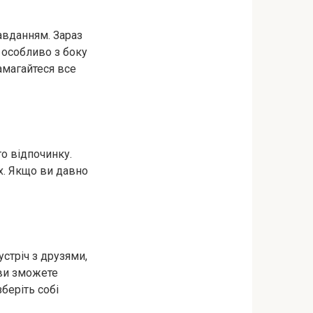
авданням. Зараз
 особливо з боку
амагайтеся все
о відпочинку.
ях. Якщо ви давно
устріч з друзями,
 ви зможете
беріть собі