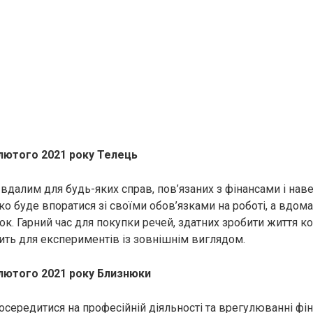
 лютого 2021 року Телець
 вдалим для будь-яких справ, пов’язаних з фінансами і на
о буде впоратися зі своїми обов’язками на роботі, а вдома
ок. Гарний час для покупки речей, здатних зробити життя 
ить для експериментів із зовнішнім виглядом.
 лютого 2021 року Близнюки
осередитися на професійній діяльності та врегулюванні фі