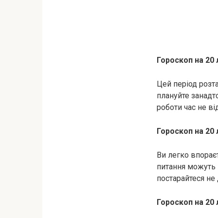
Гороскоп на 20
Цей період розт
плануйте занадто
роботи час не в
Гороскоп на 20 
Ви легко впорає
питання можуть 
постарайтеся не 
Гороскоп на 20