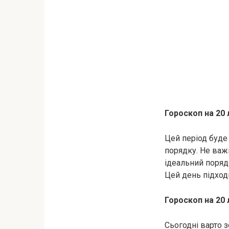
Гороскоп на 20
Цей період буде
порядку. Не важк
ідеальний поряд
Цей день підход
Гороскоп на 20
Сьогодні варто з