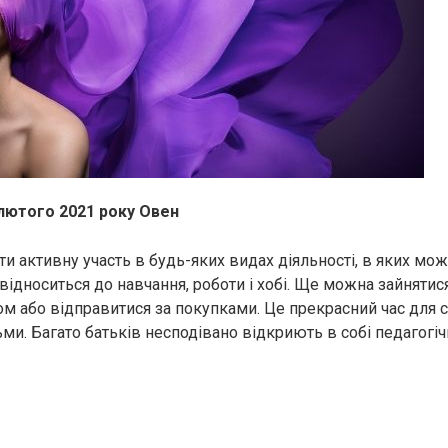
 лютого 2021 року Овен
ти активну участь в будь-яких видах діяльності, в яких мо
 відноситься до навчання, роботи і хобі. Ще можна зайняти
м або відправитися за покупками. Це прекрасний час для с
ми. Багато батьків несподівано відкриють в собі педагогіч