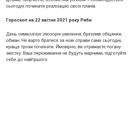
сьогодні починати реалізацію своїх планів.
Гороскоп на 22 квітня 2021 року Риби
День символізує ілюзорні уявлення, брехливі обіцянки,
обман. Не варто братися за нові справи саме сьогодні,
краще трохи почекати. Ймовірно, ви отримаєте погану
звістку. Ваші переживання не будуть марними, підготуйте
себе до найгіршого.