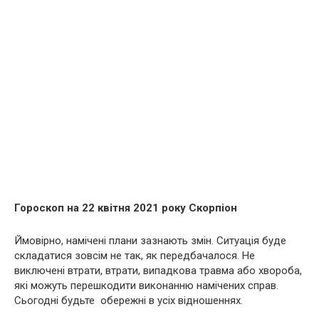
Гороскоп на 22 квітня 2021 року Скорпіон
Ймовірно, намічені плани зазнають змін. Ситуація буде
складатися зовсім не так, як передбачалося. Не
виключені втрати, втрати, випадкова травма або хвороба,
які можуть перешкодити виконанню намічених справ.
Сьогодні будьте обережні в усіх відношеннях.