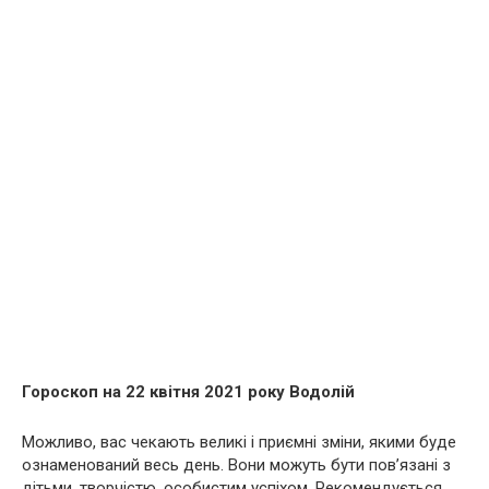
Гороскоп на 22 квітня 2021 року Водолій
Можливо, вас чекають великі і приємні зміни, якими буде
ознаменований весь день. Вони можуть бути пов’язані з
дітьми, творчістю, особистим успіхом. Рекомендується