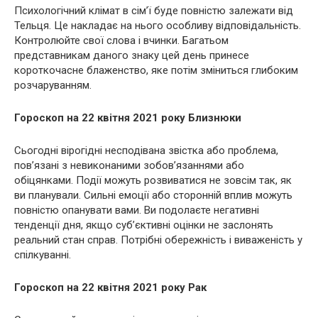
Психологічний клімат в сім’ї буде повністю залежати від
Тельця. Це накладає на нього особливу відповідальність.
Контролюйте свої слова і вчинки. Багатьом
представникам даного знаку цей день принесе
короткочасне блаженство, яке потім зміниться глибоким
розчаруванням.
Гороскоп на 22 квітня 2021 року Близнюки
Сьогодні вірогідні несподівана звістка або проблема,
пов’язані з невиконаними зобов’язаннями або
обіцянками. Події можуть розвиватися не зовсім так, як
ви планували. Сильні емоції або сторонній вплив можуть
повністю опанувати вами. Ви подолаєте негативні
тенденції дня, якщо суб’єктивні оцінки не заслонять
реальний стан справ. Потрібні обережність і виваженість у
спілкуванні.
Гороскоп на 22 квітня 2021 року Рак