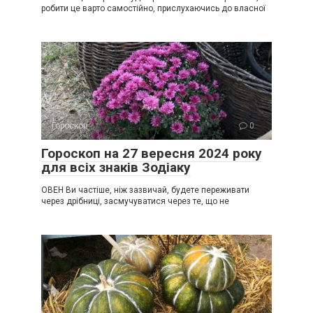
робити це варто самостійно, прислухаючись до власної
Гороскоп
0
Гороскоп на 27 вересня 2024 року
для всіх знаків Зодіаку
ОВЕН Ви частіше, ніж зазвичай, будете переживати
через дрібниці, засмучуватися через те, що не