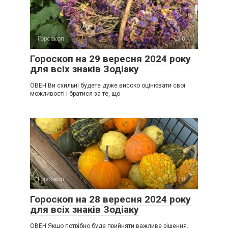
Гороскоп
0
Гороскоп на 29 вересня 2024 року
для всіх знаків Зодіаку
ОВЕН Ви схильні будете дуже високо оцінювати свої
можливості і братися за те, що
Гороскоп
0
Гороскоп на 28 вересня 2024 року
для всіх знаків Зодіаку
ОВЕН Якщо потрібно буде прийняти важливе рішення,