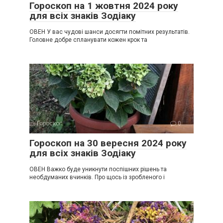
Гороскоп на 1 жовтня 2024 року
для всіх знаків Зодіаку
ОВЕН У вас чудові шанси досягти помітних результатів.
Головне добре спланувати кожен крок та
Гороскоп
0
Гороскоп на 30 вересня 2024 року
для всіх знаків Зодіаку
ОВЕН Важко буде уникнути поспішних рішень та
необдуманих вчинків. Про щось із зробленого і