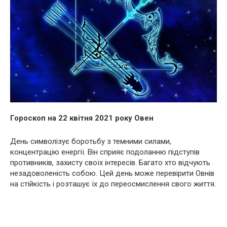
Гороскоп на 22 квітня 2021 року Овен
День символізує боротьбу з темними силами,
концентрацію енергії. Він сприяє подоланню підступів
противників, захисту своїх інтересів. Багато хто відчують
незадоволеність собою. Цей день може перевірити Овнів
на стійкість і розташує їх до переосмислення свого життя.