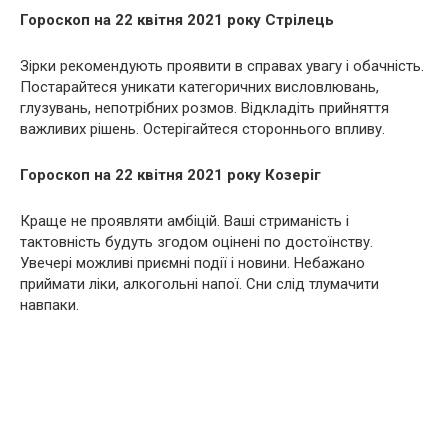
Гороскоп на 22 квітня 2021 року Стрілець
Зірки рекомендують проявити в справах увагу і обачність.
Постарайтеся уникати категоричних висловлювань,
глузувань, непотрібних розмов. Відкладіть прийняття
важливих рішень. Остерігайтеся стороннього впливу.
Гороскоп на 22 квітня 2021 року Козеріг
Краще не проявляти амбіцій. Ваші стриманість і
тактовність будуть згодом оцінені по достоїнству.
Увечері можливі приємні події і новини. Небажано
приймати ліки, алкогольні напої. Сни слід тлумачити
навпаки.