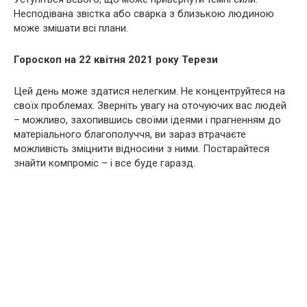
Несподівана звістка або сварка з близькою людиною
може змішати всі плани.
Гороскоп на 22 квітня 2021 року Терези
Цей день може здатися нелегким. Не концентруйтеся на
своїх проблемах. Зверніть увагу на оточуючих вас людей
– можливо, захопившись своїми ідеями і прагненням до
матеріального благополуччя, ви зараз втрачаєте
можливість зміцнити відносини з ними. Постарайтеся
знайти компроміс – і все буде гаразд.