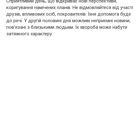
Сприятливий день, що відкриває нові перспективи,
коригування намічених планів. Не відмовляйтеся від участі
друзів, впливових осіб, покровителів. Їхня допомога буде
до речі. У другій половині дня можливі неприємні новини,
пов’язані з близькими людьми. Їх хвороба може набути
затяжного характеру.