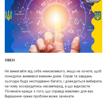
ОВЕН:
Не вимагайте від себе неможливого, якщо не хочете, щоб
понеділок виявився важким днем. Справ та завдань
сьогодні буде несподівано багато, і доведеться вибирати,
на чому зосередитись насамперед, а що відкласти.
Починати краще з того, що справді важливо для вас.
Вирішення чужих проблем може зачекати.