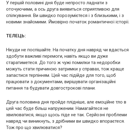
У першій половині дня буде непросто ладнати з
оточуючими, а ось друга виявиться сприятливою для
спілкування. Ви швидко порозумієтеся і з близькими, і з
новими знайомими. Ймовірно початок романтичної історії.
ТЕЛЕЦЬ:
Нікуди не поспішайте. На початку дня навряд чи вдасться
здобути важливі перемоги, навіть якщо ви дуже
старатиметеся. До того ж чужі помилки та недоробки
можуть стати причиною затримки у справах, тож краще
запастися терпінням. Цей час підійде для того, щоб
працювати з документами, вирішувати організаційні
питання та будувати довгострокові плани.
Друга половина дня пройде плідніше, але емоційне тло в
цей час буде більш напруженим. Намагайтеся не
хвилюватися, якщо щось піде не так. Серйозні проблеми
навряд чи виникнуть, з дрібними ви швидко впораєтеся.
Тож про що хвилюватися?