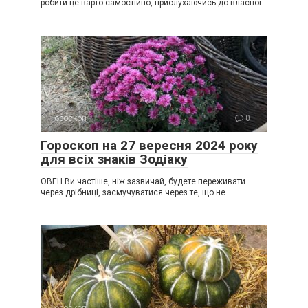
робити це варто самостійно, прислухаючись до власної
Гороскоп
0
Гороскоп на 27 вересня 2024 року
для всіх знаків Зодіаку
ОВЕН Ви частіше, ніж зазвичай, будете переживати
через дрібниці, засмучуватися через те, що не