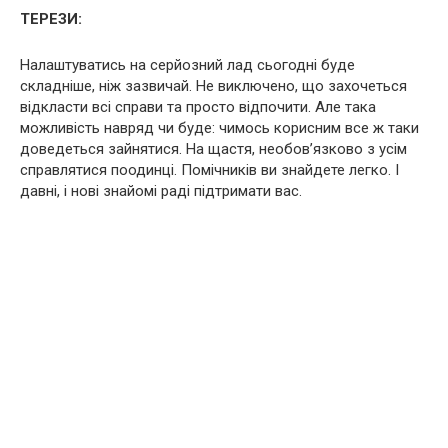
ТЕРЕЗИ:
Налаштуватись на серйозний лад сьогодні буде
складніше, ніж зазвичай. Не виключено, що захочеться
відкласти всі справи та просто відпочити. Але така
можливість навряд чи буде: чимось корисним все ж таки
доведеться зайнятися. На щастя, необов’язково з усім
справлятися поодинці. Помічників ви знайдете легко. І
давні, і нові знайомі раді підтримати вас.