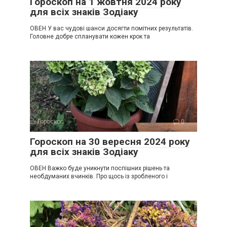
Гороскоп на 1 жовтня 2024 року
для всіх знаків Зодіаку
ОВЕН У вас чудові шанси досягти помітних результатів.
Головне добре спланувати кожен крок та
Гороскоп
0
Гороскоп на 30 вересня 2024 року
для всіх знаків Зодіаку
ОВЕН Важко буде уникнути поспішних рішень та
необдуманих вчинків. Про щось із зробленого і