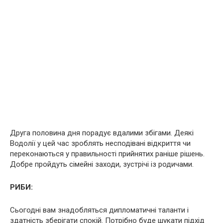
Друга половина дня порадує вдалими збігами. Деякі
Водолії у цей час зроблять несподівані відкриття чи
переконаються у правильності прийнятих раніше рішень.
Добре пройдуть сімейні заходи, зустрічі із родичами.
РИБИ:
Сьогодні вам знадобляться дипломатичні таланти і
здатність зберігати спокій. Потрібно буде шукати підхід