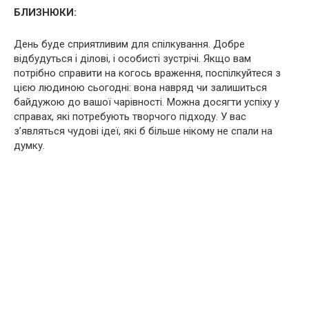
БЛИЗНЮКИ:
День буде сприятливим для спілкування. Добре
відбудуться і ділові, і особисті зустрічі. Якщо вам
потрібно справити на когось враження, поспілкуйтеся з
цією людиною сьогодні: вона навряд чи залишиться
байдужою до вашої чарівності. Можна досягти успіху у
справах, які потребують творчого підходу. У вас
з’являться чудові ідеї, які б більше нікому не спали на
думку.