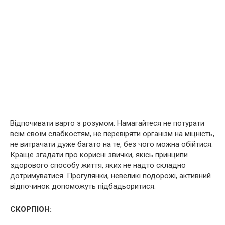
Відпочивати варто з розумом. Намагайтеся не потурати
всім своїм слабкостям, не перевіряти організм на міцність,
не витрачати дуже багато на те, без чого можна обійтися.
Краще згадати про корисні звички, якісь принципи
здорового способу життя, яких не надто складно
дотримуватися. Прогулянки, невеликі подорожі, активний
відпочинок допоможуть підбадьоритися.
СКОРПІОН: