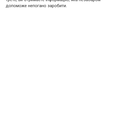
допоможе непогано заробити.