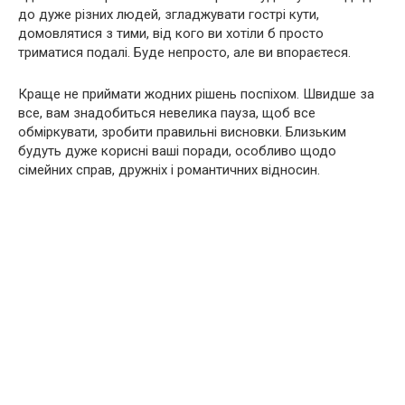
до дуже різних людей, згладжувати гострі кути,
домовлятися з тими, від кого ви хотіли б просто
триматися подалі. Буде непросто, але ви впораєтеся.
Краще не приймати жодних рішень поспіхом. Швидше за
все, вам знадобиться невелика пауза, щоб все
обміркувати, зробити правильні висновки. Близьким
будуть дуже корисні ваші поради, особливо щодо
сімейних справ, дружніх і романтичних відносин.