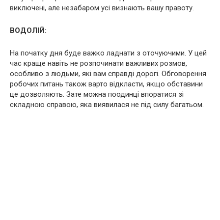
виключені, але незабаром усі визнають вашу правоту.
ВОДОЛІЙ:
На початку дня буде важко ладнати з оточуючими. У цей
час краще навіть не розпочинати важливих розмов,
особливо з людьми, які вам справді дорогі. Обговорення
робочих питань також варто відкласти, якщо обставини
це дозволяють. Зате можна поодинці впоратися зі
складною справою, яка виявилася не під силу багатьом.