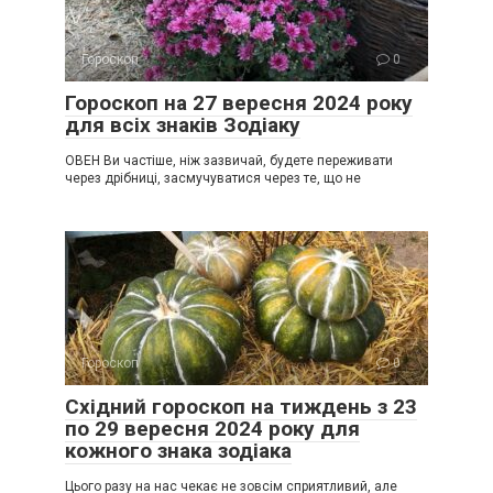
Гороскоп
0
Гороскоп на 27 вересня 2024 року
для всіх знаків Зодіаку
ОВЕН Ви частіше, ніж зазвичай, будете переживати
через дрібниці, засмучуватися через те, що не
Гороскоп
0
Східний гороскоп на тиждень з 23
по 29 вересня 2024 року для
кожного знака зодіака
Цього разу на нас чекає не зовсім сприятливий, але