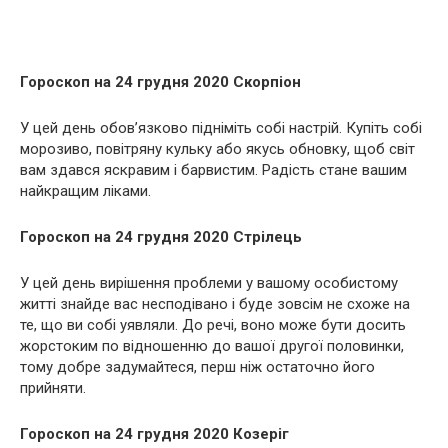
Гороскоп на 24 грудня 2020 Скорпіон
У цей день обов’язково підніміть собі настрій. Купіть собі
морозиво, повітряну кульку або якусь обновку, щоб світ
вам здався яскравим і барвистим. Радість стане вашим
найкращим ліками.
Гороскоп на 24 грудня 2020 Стрілець
У цей день вирішення проблеми у вашому особистому
житті знайде вас несподівано і буде зовсім не схоже на
те, що ви собі уявляли. До речі, воно може бути досить
жорстоким по відношенню до вашої другої половинки,
тому добре задумайтеся, перш ніж остаточно його
прийняти.
Гороскоп на 24 грудня 2020 Козеріг