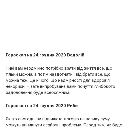
Гороскоп на 24 грудня 2020 Водолій
Нині вам неодмінно потрібно взяти від життя все, що
тільки можна, а потім наздогнати і відібрати все, що
можна теж. Це нічого, що надмірності для здоров’я
некорисні – зате випробуване вами почуття глибокого
задоволення буде всеосяжним.
Гороскоп на 24 грудня 2020 Риби
Якщо сьогодні ви підпишете договір на велику суму,
можуть виникнути серйозні проблеми. Перед тим, як буде