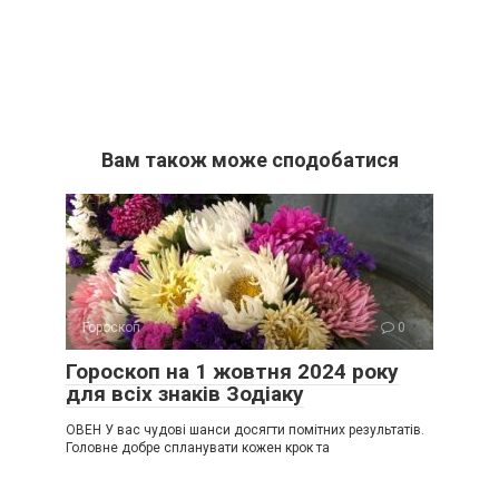
Вам також може сподобатися
Гороскоп
0
Гороскоп на 1 жовтня 2024 року
для всіх знаків Зодіаку
ОВЕН У вас чудові шанси досягти помітних результатів.
Головне добре спланувати кожен крок та