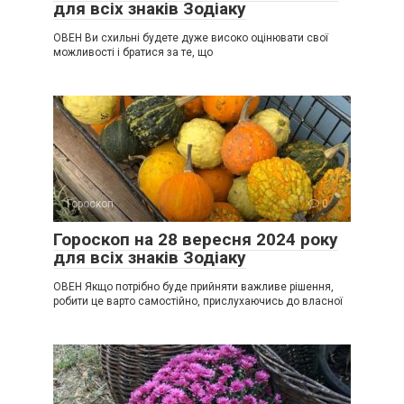
для всіх знаків Зодіаку
ОВЕН Ви схильні будете дуже високо оцінювати свої
можливості і братися за те, що
Гороскоп
0
Гороскоп на 28 вересня 2024 року
для всіх знаків Зодіаку
ОВЕН Якщо потрібно буде прийняти важливе рішення,
робити це варто самостійно, прислухаючись до власної