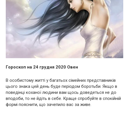
Гороскоп на 24 грудня 2020 Овен
В особистому житті у багатьох сімейних представників
цього знака цей день буде періодом боротьби. Якщо в
поведінці коханої людини вам щось доведеться не до
вподоби, то не йдіть в себе. Краще спробуйте в спокійній
формі пояснити, що зачепило вас за живе.