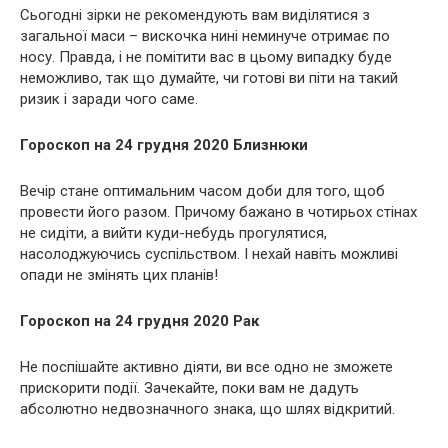
Сьогодні зірки не рекомендують вам виділятися з
загальної маси – вискочка нині неминуче отримає по
носу. Правда, і не помітити вас в цьому випадку буде
неможливо, так що думайте, чи готові ви піти на такий
ризик і заради чого саме.
Гороскоп на 24 грудня 2020 Близнюки
Вечір стане оптимальним часом доби для того, щоб
провести його разом. Причому бажано в чотирьох стінах
не сидіти, а вийти куди-небудь прогулятися,
насолоджуючись суспільством. І нехай навіть можливі
опади не змінять цих планів!
Гороскоп на 24 грудня 2020 Рак
Не поспішайте активно діяти, ви все одно не зможете
прискорити події. Зачекайте, поки вам не дадуть
абсолютно недвозначного знака, що шлях відкритий.