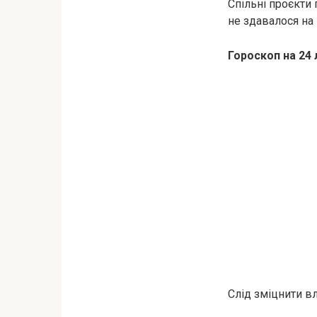
Спільні проєкти 
не здавалося на
Гороскоп на 24 
Слід зміцнити вл