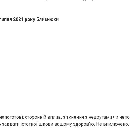
 липня 2021 року Близнюки
напоготові: сторонній вплив, зіткнення з недругами чи неп
 завдати істотної шкоди вашому здоров’ю. Не виключено,