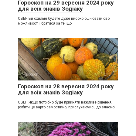
Гороскоп на 29 вересня 2024 року
для всіх знаків Зодіаку
ОВЕН Ви схильні будете дуже високо оцінювати свої
можливості і братися за те, що
Гороскоп
0
Гороскоп на 28 вересня 2024 року
для всіх знаків Зодіаку
ОВЕН Якщо потрібно буде прийняти важливе рішення,
робити це варто самостійно, прислухаючись до власної