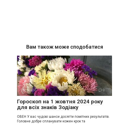
Вам також може сподобатися
Гороскоп
0
Гороскоп на 1 жовтня 2024 року
для всіх знаків Зодіаку
ОВЕН У вас чудові шанси досягти помітних результатів.
Головне добре спланувати кожен крок та