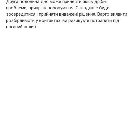
Друга половина дня може принести якісь дрібні
проблеми, прикрі непорозуміння. Складніше буде
зосередитися і прийняти виважені рішення. Варто виявити
розбірливість у контактах: ви ризикуєте потрапити під
поганий вплив.