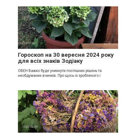
Гороскоп
0
Гороскоп на 30 вересня 2024 року
для всіх знаків Зодіаку
ОВЕН Важко буде уникнути поспішних рішень та
необдуманих вчинків. Про щось із зробленого і
Гороскоп
0