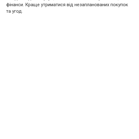
фінанси. Краще утриматися від незапланованих покупок
та угод.