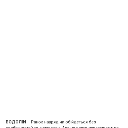
ВОДОЛІЙ –
Ранок навряд чи обійдеться без