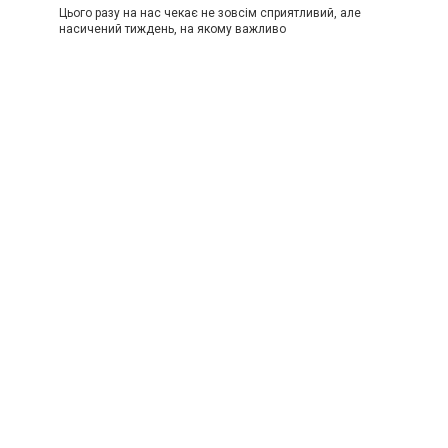
Цього разу на нас чекає не зовсім сприятливий, але
насичений тиждень, на якому важливо