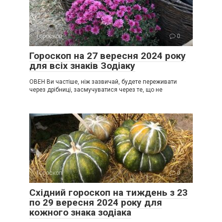
Гороскоп
0
Гороскоп на 27 вересня 2024 року
для всіх знаків Зодіаку
ОВЕН Ви частіше, ніж зазвичай, будете переживати
через дрібниці, засмучуватися через те, що не
Гороскоп
0
Східний гороскоп на тиждень з 23
по 29 вересня 2024 року для
кожного знака зодіака